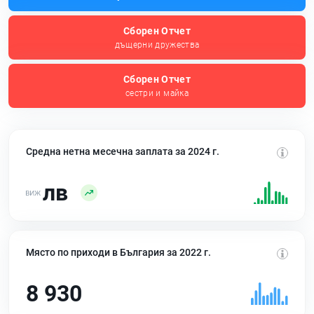
Сборен Отчет
дъщерни дружества
Сборен Отчет
сестри и майка
Средна нетна месечна заплата за 2024 г.
лв
Място по приходи в България за 2022 г.
8 930