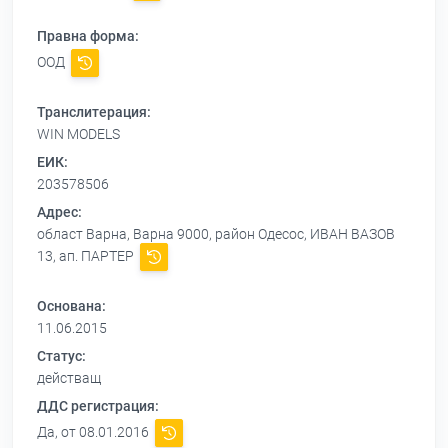
Правна форма:
ООД
Транслитерация:
WIN MODELS
ЕИК:
203578506
Адрес:
област Варна, Варна 9000, район Одесос, ИВАН ВАЗОВ
13, ап. ПАРТЕР
Основана:
11.06.2015
Статус:
действащ
ДДС регистрация:
Да, от 08.01.2016