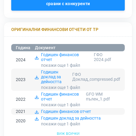
сравни с конкуренти
ОРИГИНАЛНИ ФИНАНСОВИ ОТЧЕТИ ОТ ТР
Година
Документ
Годишен финансов
ГФО
отчет
2024.pdf
2024
покажи още 1
файл
Годишен
ГФО
доклад за
Доклад_compressed.pdf
2023
дейността
покажи още 1
файл
Годишен финансов
GFO WM
отчет
пълен_1.pdf
2022
покажи още 1
файл
2021
Годишен финансов отчет
Годишен доклад за дейността
2020
покажи още 1
файл
виж всички