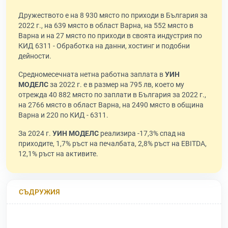
Дружеството е на 8 930 място по приходи в България за
2022 г., на 639 място в област Варна, на 552 място в
Варна и на 27 място по приходи в своята индустрия по
КИД 6311 - Обработка на данни, хостинг и подобни
дейности.
Средномесечната нетна работна заплата в
УИН
МОДЕЛС
за 2022 г. е в размер на 795 лв, което му
отрежда 40 882 място по заплати в България за 2022 г.,
на 2766 място в област Варна, на 2490 място в община
Варна и 220 по КИД - 6311.
За 2024 г.
УИН МОДЕЛС
реализира -17,3% спад на
приходите, 1,7% ръст на печалбата, 2,8% ръст на EBITDA,
12,1% ръст на активите.
СЪДРУЖИЯ