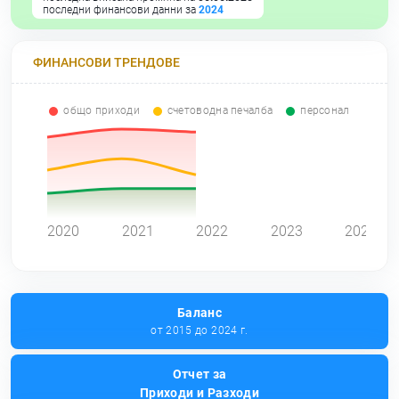
последни финансови данни за
2024
ФИНАНСОВИ ТРЕНДОВЕ
общо приходи
счетоводна печалба
персонал
0
2020
2021
2022
2023
2024
Баланс
от 2015 до 2024 г.
Отчет за
Приходи и Разходи