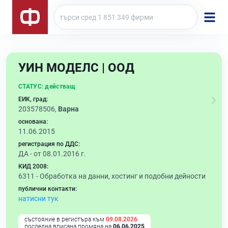
УИН МОДЕЛС | ООД
СТАТУС:
действащ
ЕИК, град:
203578506,
Варна
основана:
11.06.2015
регистрация по ДДС:
ДА - от 08.01.2016 г.
КИД 2008:
6311 -
Обработка на данни, хостинг и подобни дейности
публични контакти:
натисни тук
състояние в регистъра към
09.08.2026
последна вписана промяна на
06.06.2025