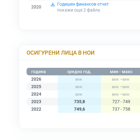
Годишен финансов отчет
2020
покажи още 2
файла
ОСИГУРЕНИ ЛИЦА В НОИ
година
средно год.
мин - макс
2026
-
2025
-
2024
-
2023
735,8
727 - 749
2022
749,6
737 - 758