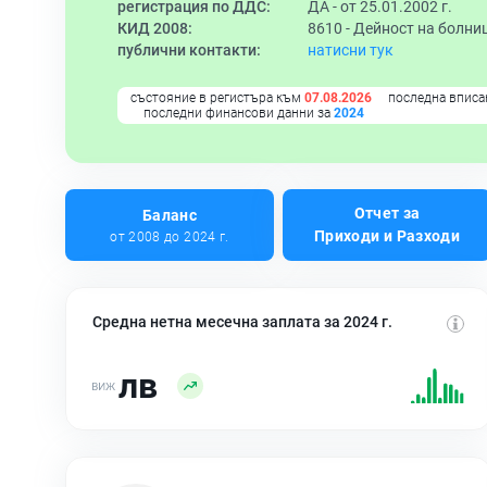
регистрация по ДДС:
ДА - от 25.01.2002 г.
КИД 2008:
8610 -
Дейност на болни
публични контакти:
натисни тук
състояние в регистъра към
07.08.2026
последна вписа
последни финансови данни за
2024
Отчет за
Баланс
Приходи и Разходи
от 2008 до 2024 г.
Средна нетна месечна заплата за 2024 г.
лв