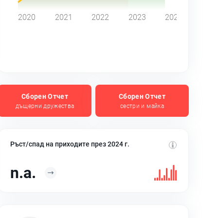
2020
2021
2022
2023
2024
Сборен Отчет
Сборен Отчет
дъщерни дружества
сестри и майка
Ръст/спад на приходите през 2024 г.
n.a.