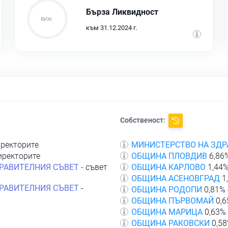
Бърза Ликвидност
към 31.12.2024 г.
Собственост:
иректорите
МИНИСТЕРСТВО НА ЗДР
иректорите
ОБЩИНА ПЛОВДИВ
6,86%
ПРАВИТЕЛНИЯ СЪВЕТ
- съвет
ОБЩИНА КАРЛОВО
1,44%
ОБЩИНА АСЕНОВГРАД
1
ПРАВИТЕЛНИЯ СЪВЕТ
-
ОБЩИНА РОДОПИ
0,81% 
ОБЩИНА ПЪРВОМАЙ
0,6
ОБЩИНА МАРИЦА
0,63% 
ОБЩИНА РАКОВСКИ
0,58