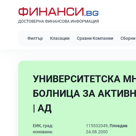
Филтър
Класации
Сравни Компании
Сборни
УНИВЕРСИТЕТСКА М
БОЛНИЦА ЗА АКТИВН
| АД
ЕИК, град:
115532049,
Пловдив
основана:
24.08.2000