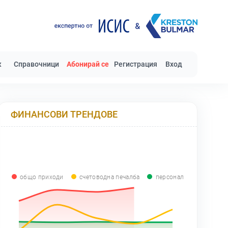
к
Справочници
Абонирай се
Регистрация
Вход
ФИНАНСОВИ ТРЕНДОВЕ
общо приходи
счетоводна печалба
персонал
0