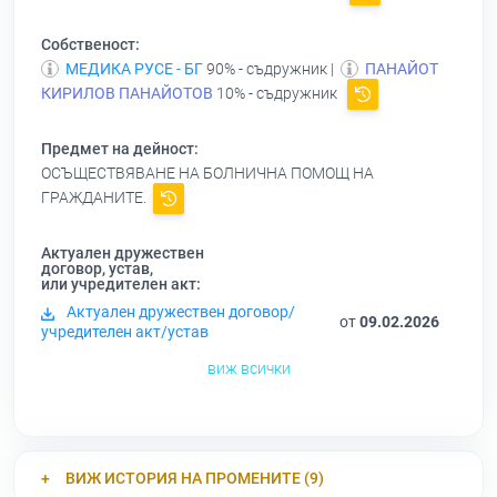
Собственост:
МЕДИКА РУСЕ - БГ
90% - съдружник |
ПАНАЙОТ
КИРИЛОВ ПАНАЙОТОВ
10% - съдружник
Предмет на дейност:
ОСЪЩЕСТВЯВАНЕ НА БОЛНИЧНА ПОМОЩ НА
ГРАЖДАНИТЕ.
Актуален дружествен
договор, устав,
или учредителен акт:
Актуален дружествен договор/
от
09.02.2026
учредителен акт/устав
виж всички
ВИЖ ИСТОРИЯ НА ПРОМЕНИТЕ (9)