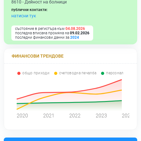
8610 -
Дейност на болници
публични контакти:
натисни тук
състояние в регистъра към
04.08.2026
последна вписана промяна на
09.02.2026
последни финансови данни за
2024
ФИНАНСОВИ ТРЕНДОВЕ
общо приходи
счетоводна печалба
персонал
0
2020
2021
2022
2023
2024