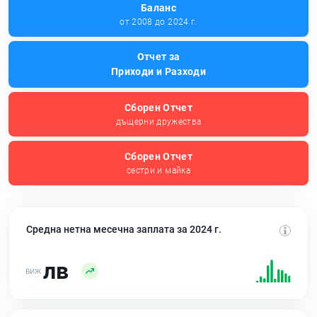
Баланс
от 2008 до 2024 г.
Отчет за
Приходи и Разходи
Сборен Отчет
дъщерни дружества
Сборен Отчет
сестри и майка
Средна нетна месечна заплата за 2024 г.
лв