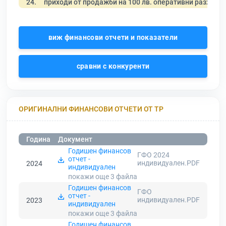
24.
приходи от продажби на 100 лв. оперативни разходи
виж финансови отчети и показатели
сравни с конкуренти
ОРИГИНАЛНИ ФИНАНСОВИ ОТЧЕТИ ОТ ТР
Година
Документ
Годишен финансов
ГФО 2024
отчет -
индивидуален.PDF
2024
индивидуален
покажи още 3
файла
Годишен финансов
ГФО
отчет -
индивидуален.PDF
2023
индивидуален
покажи още 3
файла
Годишен финансов