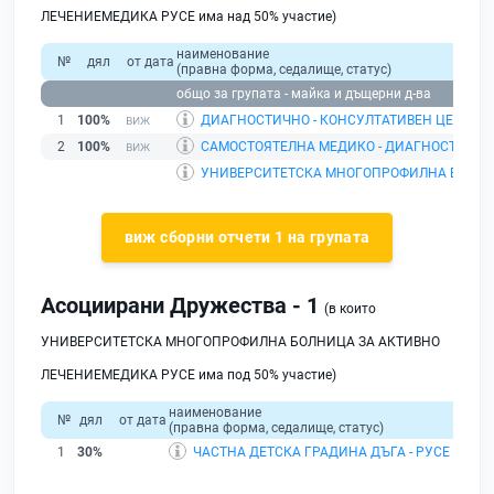
ЛЕЧЕНИЕМЕДИКА РУСЕ има над 50% участие)
наименование
№
дял
от дата
(правна форма, седалище, статус)
общо за групата - майка и дъщерни д-ва
1
100%
ДИАГНОСТИЧНО - КОНСУЛТАТИВЕН ЦЕНТЪР 2
2
100%
САМОСТОЯТЕЛНА МЕДИКО - ДИАГНОСТИЧНА
УНИВЕРСИТЕТСКА МНОГОПРОФИЛНА БОЛНИ
виж сборни отчети 1 на групата
Асоциирани Дружества - 1
(в които
УНИВЕРСИТЕТСКА МНОГОПРОФИЛНА БОЛНИЦА ЗА АКТИВНО
ЛЕЧЕНИЕМЕДИКА РУСЕ има под 50% участие)
наименование
№
дял
от дата
(правна форма, седалище, статус)
1
30%
ЧАСТНА ДЕТСКА ГРАДИНА ДЪГА - РУСЕ
| ООД |