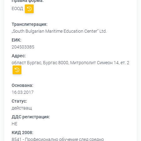
Правна форма:
ЕООД
Транслитерация:
„South Bulgarian Maritime Education Center” Ltd.
ЕИК:
204503385
Адрес:
област Бургас, Бургас 8000, Митрополит Симеон 14, ет. 2
Основана:
16.03.2017
Статус:
действащ
ДДС регистрация:
НЕ
КИД 2008:
8541 - Професионално обучение след средно