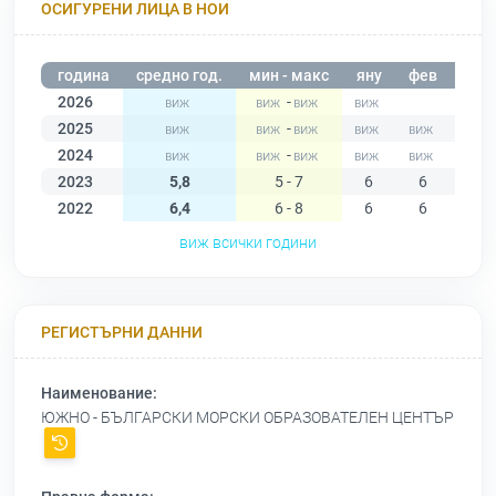
ОСИГУРЕНИ ЛИЦА В НОИ
година
средно год.
мин - макс
яну
фев
мар
2026
-
2025
-
2024
-
2023
5,8
5 - 7
6
6
6
2022
6,4
6 - 8
6
6
6
виж всички години
РЕГИСТЪРНИ ДАННИ
Наименование:
ЮЖНО - БЪЛГАРСКИ МОРСКИ ОБРАЗОВАТЕЛЕН ЦЕНТЪР