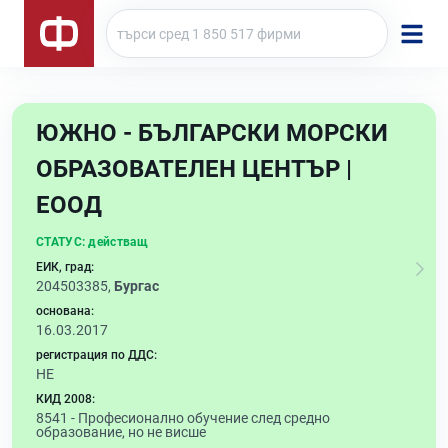
ЮЖНО - БЪЛГАРСКИ МОРСКИ
ОБРАЗОВАТЕЛЕН ЦЕНТЪР |
ЕООД
СТАТУС:
действащ
ЕИК, град:
204503385,
Бургас
основана:
16.03.2017
регистрация по ДДС:
НЕ
КИД 2008:
8541 -
Професионално обучение след средно
образование, но не висше