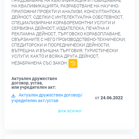
ПРИДОБИВАНЕ НА КВАЛИФИКАЦИЯ И ПОВИШАВАНЕ
НА КВАЛИФИКАЦИЯТА; РАЗРАБОТВАНЕ НА НАУЧНО-
ПРИЛОЖНИ ПРОЕКТИ И АНАЛИЗИ, КОНСУЛТАНТСКА
ДЕЙНОСТ, СДЕЛКИ С ИНТЕЛЕКТУАЛНА СОБСТЕВНОСТ,
СПЕЦИАЛИЗИРАНИ КОРАБОРЕМОНТНИ УСЛУГИ И
СЕРВИЗНА ДЕЙНОСТ; ИЗДАТЕЛСКА, ПЕЧАТНА И
РЕКЛАМНА ДЕЙНОСТ, ТЪРГОВСКО КОРАБОПЛАВАНЕ,
СВЪРЗАНИТЕ С НЕГО ПРОИЗВОДСТВЕНО-ТЕХНИЧЕСКИ,
СПЕДИТОРСКИ И ПОСРЕДНИЧЕСКИ ДЕЙНОСТИ;
ВЪТРЕШНА И ВЪНШНА ТЪРГОВИЯ, ТУРИСТИЧЕСКИ
УСЛУГИ, КАКТО И ВСЯКА ДРУГА ДЕЙНОСТ,
НЕЗАБРАНЕНА СЪС ЗАКОН
Актуален дружествен
договор, устав,
или учредителен акт:
Актуален дружествен договор/
от
24.06.2022
учредителен акт/устав
виж всички