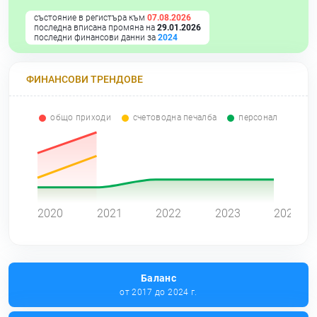
състояние в регистъра към
07.08.2026
последна вписана промяна на
29.01.2026
последни финансови данни за
2024
ФИНАНСОВИ ТРЕНДОВЕ
общо приходи
счетоводна печалба
персонал
0
2020
2021
2022
2023
2024
Баланс
от 2017 до 2024 г.