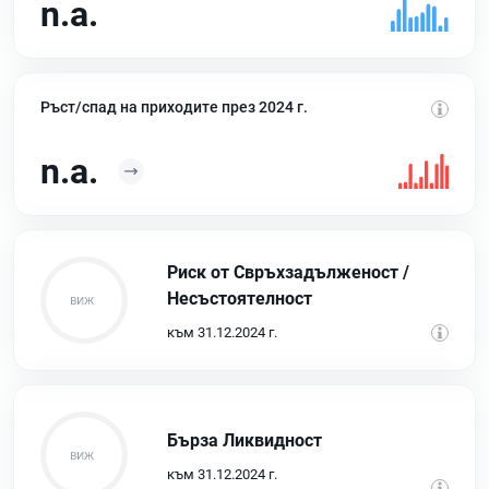
n.a.
Ръст/спад на приходите през 2024 г.
n.a.
Риск от Свръхзадълженост /
Несъстоятелност
към 31.12.2024 г.
Бърза Ликвидност
към 31.12.2024 г.