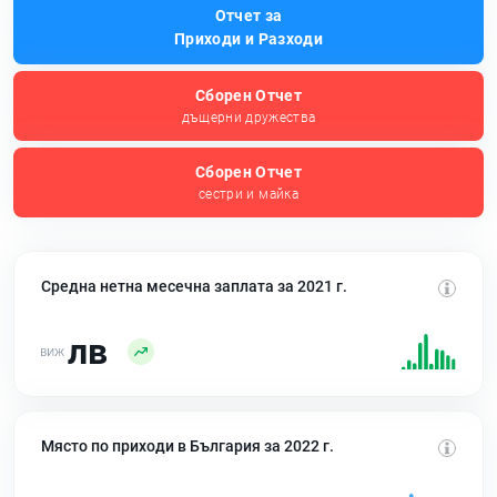
Отчет за
Приходи и Разходи
Сборен Отчет
дъщерни дружества
Сборен Отчет
сестри и майка
Средна нетна месечна заплата за 2021 г.
лв
Място по приходи в България за 2022 г.