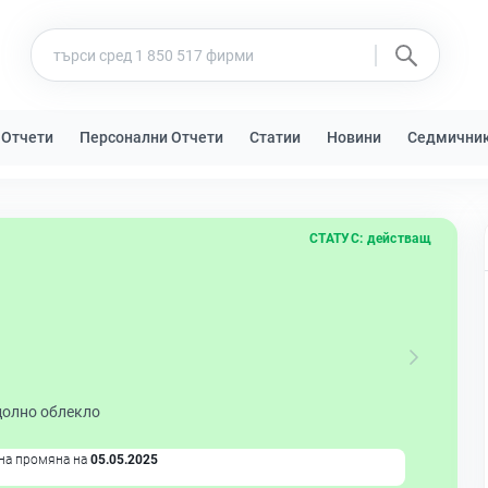
 Отчети
Персонални Отчети
Статии
Новини
Седмични
СТАТУС:
действащ
долно облекло
на промяна на
05.05.2025