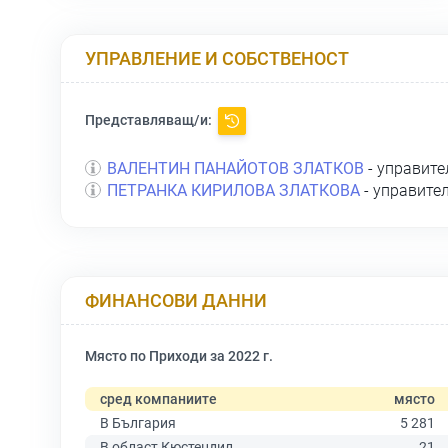
УПРАВЛЕНИЕ И СОБСТВЕНОСТ
Представляващ/и:
ВАЛЕНТИН ПАНАЙОТОВ ЗЛАТКОВ
- управите
ПЕТРАНКА КИРИЛОВА ЗЛАТКОВА
- управите
ФИНАНСОВИ ДАННИ
Място по Приходи за 2022 г.
сред компаниите
място
В България
5 281
В област Кюстендил
21