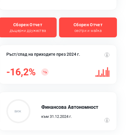
Сборен Отчет
Сборен Отчет
дъщерни дружества
сестри и майка
Ръст/спад на приходите през 2024 г.
-16,2%
Финансова Автономност
към 31.12.2024 г.