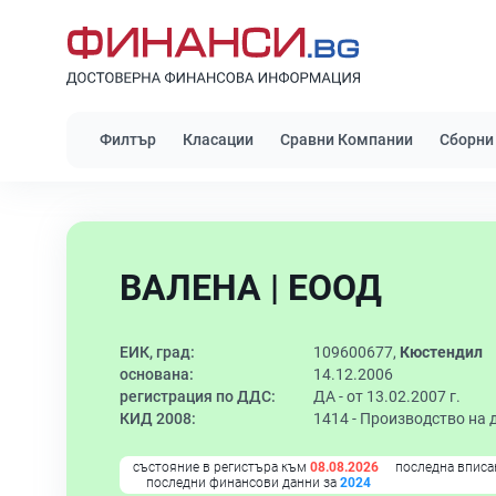
Филтър
Класации
Сравни Компании
Сборни
ВАЛЕНА | ЕООД
ЕИК, град:
109600677,
Кюстендил
основана:
14.12.2006
регистрация по ДДС:
ДА - от 13.02.2007 г.
КИД 2008:
1414 -
Производство на 
състояние в регистъра към
08.08.2026
последна вписа
последни финансови данни за
2024