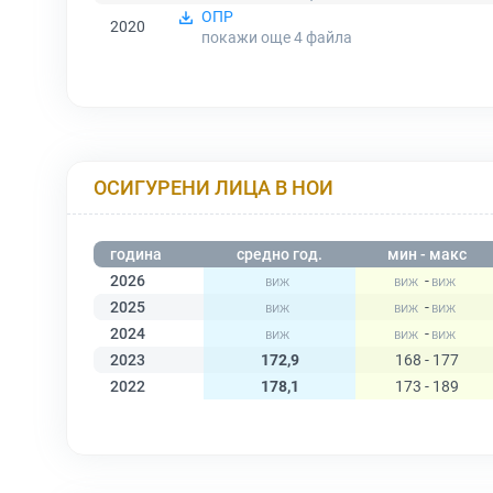
ОПР
2020
покажи още 4
файла
ОСИГУРЕНИ ЛИЦА В НОИ
година
средно год.
мин - макс
2026
-
2025
-
2024
-
2023
172,9
168 - 177
2022
178,1
173 - 189