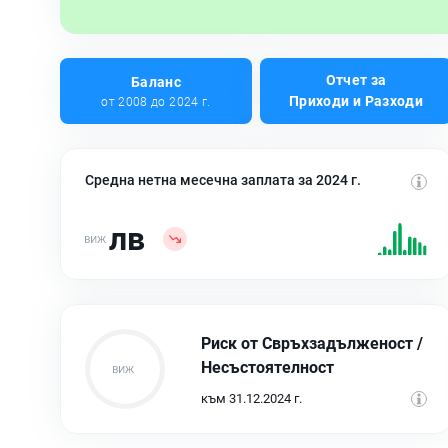
Отчет за
Баланс
Приходи и Разходи
от 2008 до 2024 г.
Средна нетна месечна заплата за 2024 г.
лв
Риск от Свръхзадълженост /
Несъстоятелност
към 31.12.2024 г.