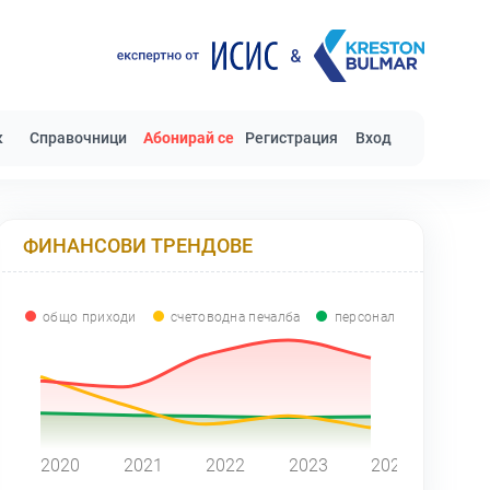
к
Справочници
Абонирай се
Регистрация
Вход
ФИНАНСОВИ ТРЕНДОВЕ
общо приходи
счетоводна печалба
персонал
0
2020
2021
2022
2023
2024