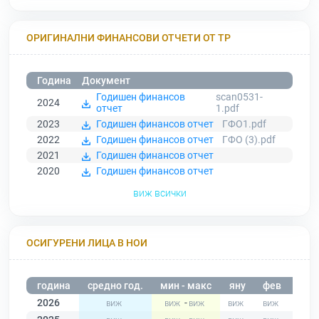
ОРИГИНАЛНИ ФИНАНСОВИ ОТЧЕТИ ОТ ТР
Година
Документ
Годишен финансов
scan0531-
2024
отчет
1.pdf
2023
Годишен финансов отчет
ГФО1.pdf
2022
Годишен финансов отчет
ГФО (3).pdf
2021
Годишен финансов отчет
2020
Годишен финансов отчет
виж всички
ОСИГУРЕНИ ЛИЦА В НОИ
година
средно год.
мин - макс
яну
фев
мар
2026
-