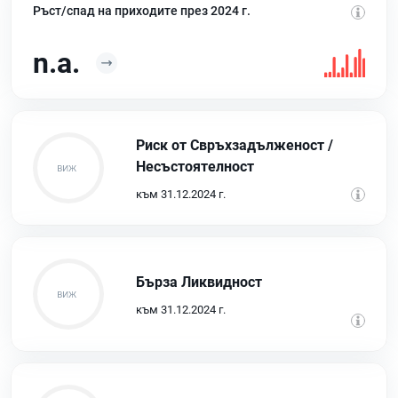
Ръст/спад на приходите през 2024 г.
n.a.
Риск от Свръхзадълженост /
Несъстоятелност
към 31.12.2024 г.
Бърза Ликвидност
към 31.12.2024 г.