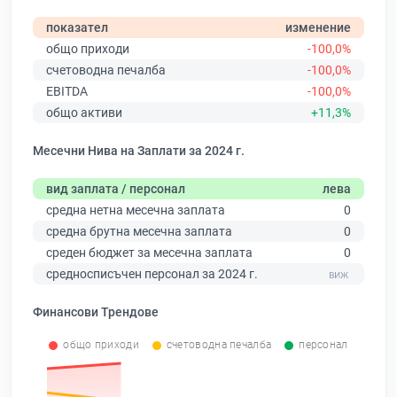
показател
изменение
общо приходи
-100,0%
счетоводна печалба
-100,0%
EBITDA
-100,0%
общо активи
+11,3%
Месечни Нива на Заплати за 2024 г.
вид заплата / персонал
лева
средна нетна месечна заплата
0
средна брутна месечна заплата
0
среден бюджет за месечна заплата
0
средносписъчен персонал за 2024 г.
Финансови Трендове
общо приходи
счетоводна печалба
персонал