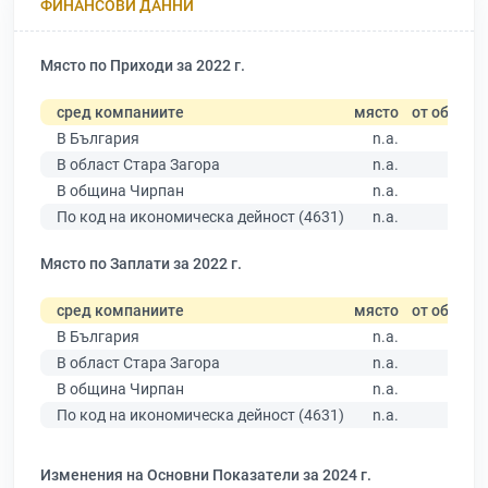
ФИНАНСОВИ ДАННИ
Място по Приходи за 2022 г.
сред компаниите
място
от общо
В България
n.a.
В област Стара Загора
n.a.
В община Чирпан
n.a.
По код на икономическа дейност (4631)
n.a.
Място по Заплати за 2022 г.
сред компаниите
място
от общо
В България
n.a.
В област Стара Загора
n.a.
В община Чирпан
n.a.
По код на икономическа дейност (4631)
n.a.
Изменения на Основни Показатели за 2024 г.