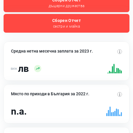
Сборен Отчет
дъщерни дружества
Сборен Отчет
сестри и майка
Средна нетна месечна заплата за 2023 г.
лв
Място по приходи в България за 2022 г.
n.a.