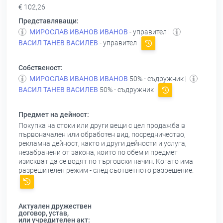
€ 102,26
Представляващи:
МИРОСЛАВ ИВАНОВ ИВАНОВ
- управител |
ВАСИЛ ТАНЕВ ВАСИЛЕВ
- управител
Собственост:
МИРОСЛАВ ИВАНОВ ИВАНОВ
50% - съдружник |
ВАСИЛ ТАНЕВ ВАСИЛЕВ
50% - съдружник
Предмет на дейност:
Покупка на стоки или други вещи с цел продажба в
първоначален или обработен вид, посредничество,
рекламна дейност, както и други дейности и услуга,
незабранени от закона, които по обем и предмет
изискват да се водят по търговски начин. Когато има
разрешителен режим - след съответното разрешение.
Актуален дружествен
договор, устав,
или учредителен акт: