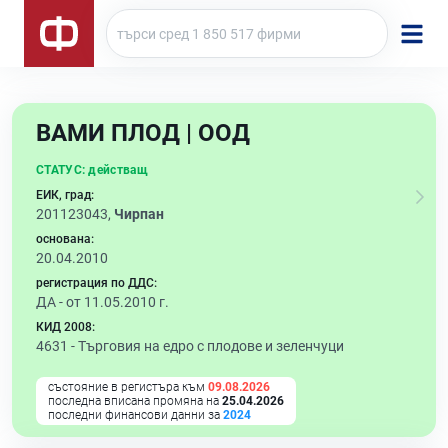
ВАМИ ПЛОД | ООД
СТАТУС:
действащ
ЕИК, град:
201123043,
Чирпан
основана:
20.04.2010
регистрация по ДДС:
ДА - от 11.05.2010 г.
КИД 2008:
4631 -
Търговия на едро с плодове и зеленчуци
състояние в регистъра към
09.08.2026
последна вписана промяна на
25.04.2026
последни финансови данни за
2024