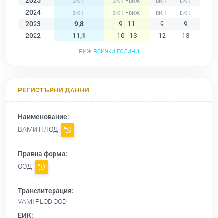
2025
-
2024
-
2023
9,8
9 - 11
9
9
9
2022
11,1
10 - 13
12
13
12
виж всички години
РЕГИСТЪРНИ ДАННИ
Наименование:
ВАМИ ПЛОД
Правна форма:
ООД
Транслитерация:
VAMI PLOD OOD
ЕИК: