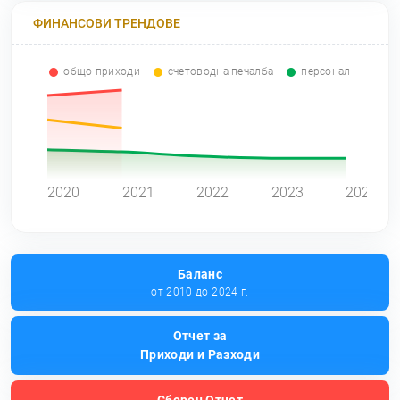
ФИНАНСОВИ ТРЕНДОВЕ
общо приходи
счетоводна печалба
персонал
0
2020
2021
2022
2023
2024
Баланс
от 2010 до 2024 г.
Отчет за
Приходи и Разходи