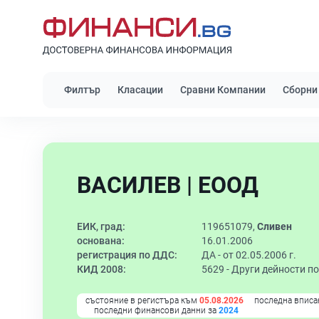
Филтър
Класации
Сравни Компании
Сборни
ВАСИЛЕВ | ЕООД
ЕИК, град:
119651079,
Сливен
основана:
16.01.2006
регистрация по ДДС:
ДА - от 02.05.2006 г.
КИД 2008:
5629 -
Други дейности по
състояние в регистъра към
05.08.2026
последна вписа
последни финансови данни за
2024