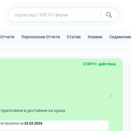
 Отчети
Персонални Отчети
Статии
Новини
Седмични
СТАТУС:
действащ
 приготвяне и доставяне на храна
на промяна на
22.02.2026