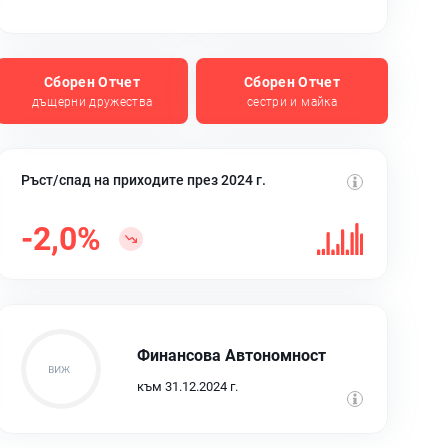
Сборен Отчет
Сборен Отчет
дъщерни дружества
сестри и майка
Ръст/спад на приходите през 2024 г.
-2,0%
Финансова Автономност
към 31.12.2024 г.