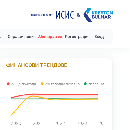
к
Справочници
Абонирай се
Регистрация
Вход
ФИНАНСОВИ ТРЕНДОВЕ
общо приходи
счетоводна печалба
персонал
0
2020
2021
2022
2023
2024