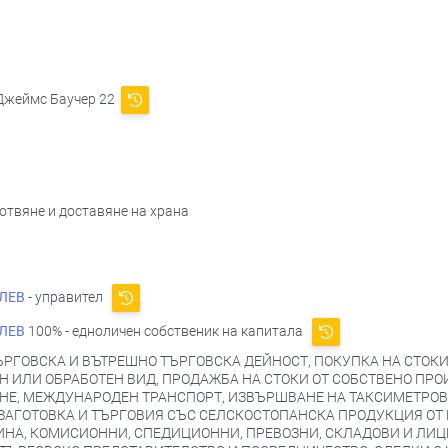
 Джеймс Баучер 22
готвяне и доставяне на храна
ЛЕВ
- управител
ЛЕВ
100% - едноличен собственик на капитала
ГОВСКА И ВЪТРЕШНО ТЪРГОВСКА ДЕЙНОСТ, ПОКУПКА НА СТОКИ
 ИЛИ ОБРАБОТЕН ВИД, ПРОДАЖБА НА СТОКИ ОТ СОБСТВЕНО ПРО
ЕНЕ, МЕЖДУНАРОДЕН ТРАНСПОРТ, ИЗВЪРШВАНЕ НА ТАКСИМЕТРОВИ
ЗАГОТОВКА И ТЪРГОВИЯ СЪС СЕЛСКОСТОПАНСКА ПРОДУКЦИЯ ОТ 
БИНА, КОМИСИОННИ, СПЕДИЦИОННИ, ПРЕВОЗНИ, СКЛАДОВИ И ЛИЦ