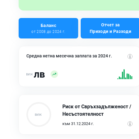
Отчет за
Баланс
Приходи и Разходи
от 2008 до 2024 г.
Средна нетна месечна заплата за 2024 г.
лв
Риск от Свръхзадълженост /
Несъстоятелност
към 31.12.2024 г.