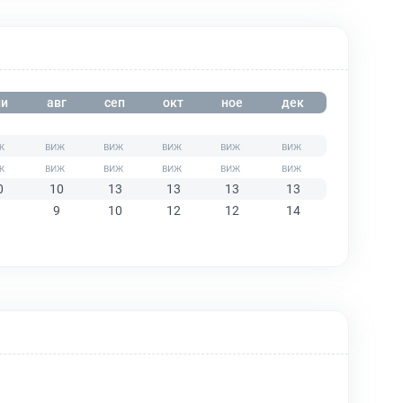
и
авг
сеп
окт
ное
дек
0
10
13
13
13
13
9
10
12
12
14