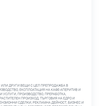
 ИЛИ ДРУГИ ВЕЩИ С ЦЕЛ ПРЕПРОДАЖБА В
ИЗВОДСТВО, ЕКСПЛОАТАЦИЯ НА КАФЕ-АПЕРИТИВ И
 УСЛУГИ, ПРОИЗВОДСТВО, ПРЕРАБОТКА,
РАСТИТЕЛЕН ПРОИЗХОД, ТЪРГОВИЯ НА ЕДРО И
ЕНЗИОННИ СДЕЛКИ, РЕКЛАМНА ДЕЙНОСТ, БИЗНЕС И