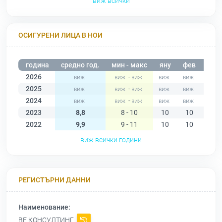
виж всички
ОСИГУРЕНИ ЛИЦА В НОИ
година
средно год.
мин - макс
яну
фев
мар
2026
-
2025
-
2024
-
2023
8,8
8 - 10
10
10
9
2022
9,9
9 - 11
10
10
10
виж всички години
РЕГИСТЪРНИ ДАННИ
Наименование:
ВЕ КОНСУЛТИНГ