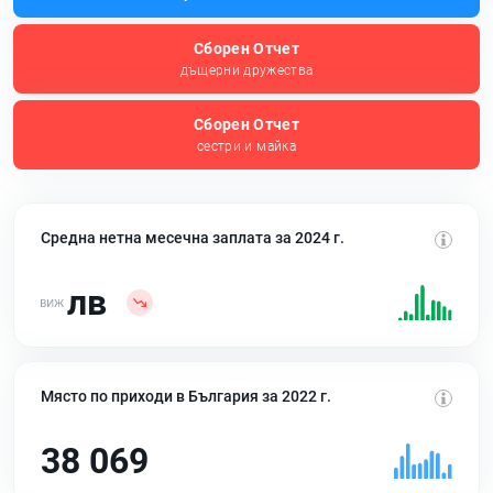
Сборен Отчет
дъщерни дружества
Сборен Отчет
сестри и майка
Средна нетна месечна заплата за 2024 г.
лв
Място по приходи в България за 2022 г.
38 069