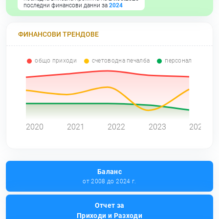
последни финансови данни за
2024
ФИНАНСОВИ ТРЕНДОВЕ
общо приходи
счетоводна печалба
персонал
0
2020
2021
2022
2023
2024
Баланс
от 2008 до 2024 г.
Отчет за
Приходи и Разходи