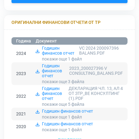
ОРИГИНАЛНИ ФИНАНСОВИ ОТЧЕТИ ОТ ТР
Година
Документ
Годишен
VC 2024 200097396
финансов отчет
BALANS.PDF
2024
покажи още 1
файл
Годишен
2023_200027396 V
финансов
CONSULTING_BALANS.PDF
2023
отчет
покажи още 3
файла
Годишен
ДЕКЛАРАЦИЯ ЧЛ. 13, АЛ 4
финансов
ОТ ЗТР_ВЕ КОНСУЛТИНГ
2022
отчет
(1).PDF
покажи още 5
файла
Годишен финансов отчет
2021
покажи още 1
файл
Годишен финансов отчет
2020
покажи още 1
файл