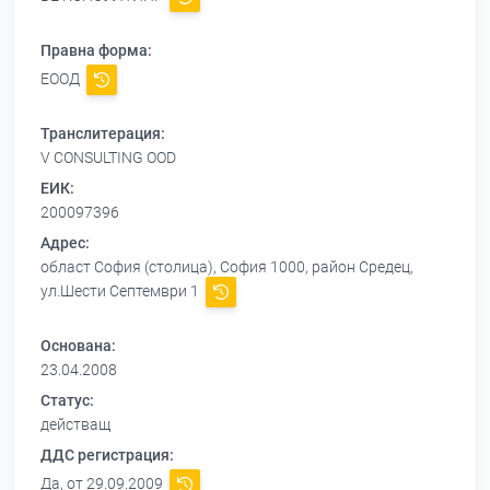
Правна форма:
ЕООД
Транслитерация:
V CONSULTING OOD
ЕИК:
200097396
Адрес:
област София (столица), София 1000, район Средец,
ул.Шести Септември 1
Основана:
23.04.2008
Статус:
действащ
ДДС регистрация:
Да, от 29.09.2009