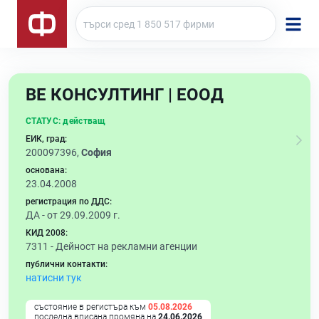
ВЕ КОНСУЛТИНГ | ЕООД
СТАТУС:
действащ
ЕИК, град:
200097396,
София
основана:
23.04.2008
регистрация по ДДС:
ДА - от 29.09.2009 г.
КИД 2008:
7311 -
Дейност на рекламни агенции
публични контакти:
натисни тук
състояние в регистъра към
05.08.2026
последна вписана промяна на
24.06.2026