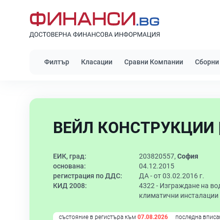
Филтър
Класации
Сравни Компании
Сборни
ВЕЙЛ КОНСТРУКЦИИ 
ЕИК, град:
203820557,
София
основана:
04.12.2015
регистрация по ДДС:
ДА - от 03.02.2016 г.
КИД 2008:
4322 -
Изграждане на во
климатични инсталации
състояние в регистъра към
07.08.2026
последна вписа