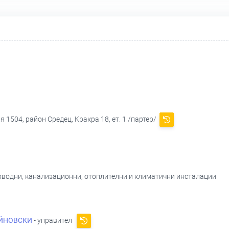
 1504, район Средец, Кракра 18, ет. 1 /партер/
оводни, канализационни, отоплителни и климатични инсталации
ЙНОВСКИ
- управител