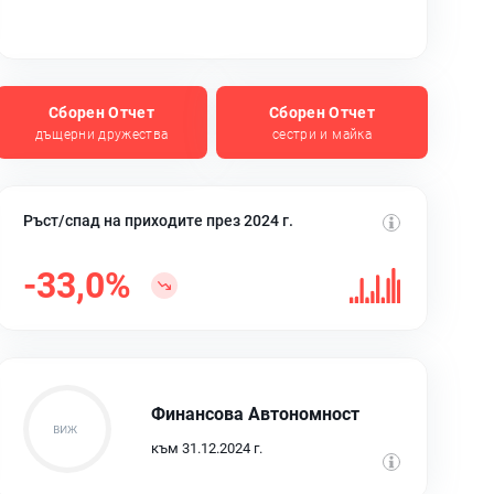
Сборен Отчет
Сборен Отчет
дъщерни дружества
сестри и майка
Ръст/спад на приходите през 2024 г.
-33,0%
Финансова Автономност
към 31.12.2024 г.