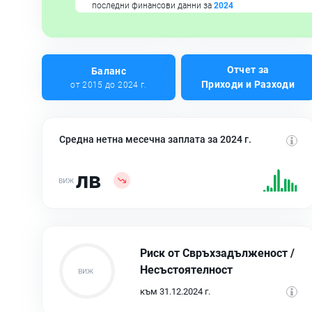
последни финансови данни за
2024
Отчет за
Баланс
Приходи и Разходи
от 2015 до 2024 г.
Средна нетна месечна заплата за 2024 г.
лв
Риск от Свръхзадълженост /
Несъстоятелност
към 31.12.2024 г.