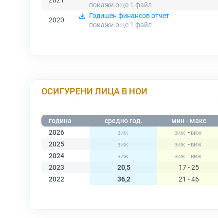
2021
покажи още 1
файл
Годишен финансов отчет
2020
покажи още 1
файл
ОСИГУРЕНИ ЛИЦА В НОИ
година
средно год.
мин - макс
2026
-
2025
-
2024
-
2023
20,5
17 - 25
2022
36,2
21 - 46