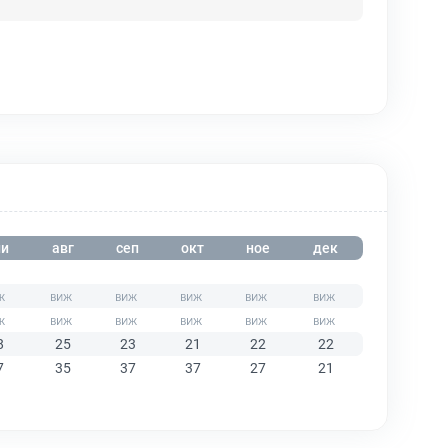
и
авг
сеп
окт
ное
дек
8
25
23
21
22
22
7
35
37
37
27
21