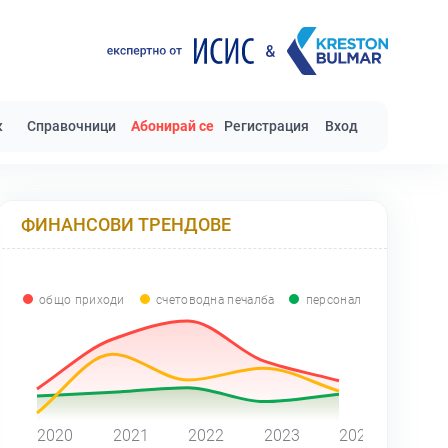
к
Справочници
Абонирай се
Регистрация
Вход
ФИНАНСОВИ ТРЕНДОВЕ
общо приходи
счетоводна печалба
персонал
0
2020
2021
2022
2023
2024