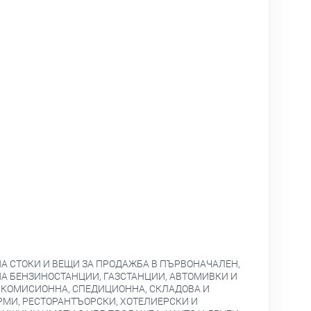
НА СТОКИ И ВЕЩИ ЗА ПРОДАЖБА В ПЪРВОНАЧАЛЕН,
НА БЕНЗИНОСТАНЦИИ, ГАЗСТАНЦИИ, АВТОМИВКИ И
, КОМИСИОННА, СПЕДИЦИОННА, СКЛАДОВА И
МИ, РЕСТОРАНТЪОРСКИ, ХОТЕЛИЕРСКИ И