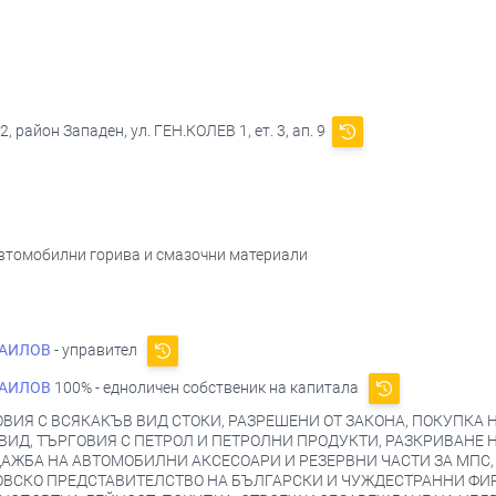
 район Западен, ул. ГЕН.КОЛЕВ 1, ет. 3, ап. 9
 автомобилни горива и смазочни материали
РАИЛОВ
- управител
РАИЛОВ
100% - едноличен собственик на капитала
ИЯ С ВСЯКАКЪВ ВИД СТОКИ, РАЗРЕШЕНИ ОТ ЗАКОНА, ПОКУПКА 
ВИД, ТЪРГОВИЯ С ПЕТРОЛ И ПЕТРОЛНИ ПРОДУКТИ, РАЗКРИВАНЕ 
ДАЖБА НА АВТОМОБИЛНИ АКСЕСОАРИ И РЕЗЕРВНИ ЧАСТИ ЗА МПС
ОВСКО ПРЕДСТАВИТЕЛСТВО НА БЪЛГАРСКИ И ЧУЖДЕСТРАННИ ФИР