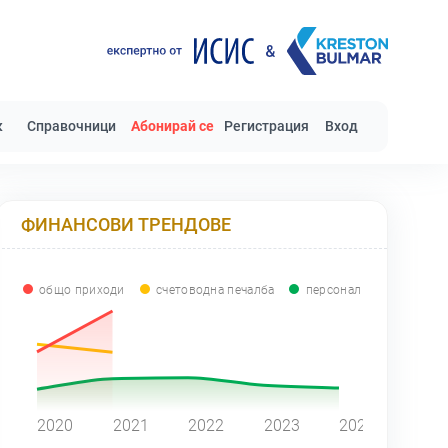
к
Справочници
Абонирай се
Регистрация
Вход
ФИНАНСОВИ ТРЕНДОВЕ
общо приходи
счетоводна печалба
персонал
0
2020
2021
2022
2023
2024