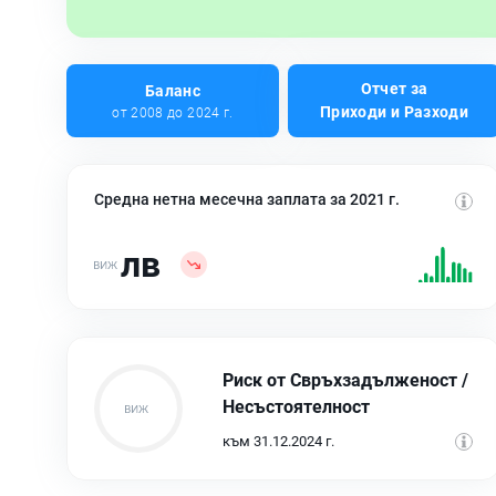
Отчет за
Баланс
Приходи и Разходи
от 2008 до 2024 г.
Средна нетна месечна заплата за 2021 г.
лв
Риск от Свръхзадълженост /
Несъстоятелност
към 31.12.2024 г.