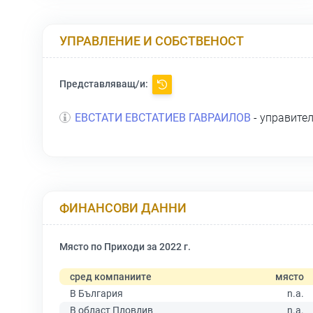
УПРАВЛЕНИЕ И СОБСТВЕНОСТ
Представляващ/и:
ЕВСТАТИ ЕВСТАТИЕВ ГАВРАИЛОВ
- управите
ФИНАНСОВИ ДАННИ
Място по Приходи за 2022 г.
сред компаниите
място
В България
n.a.
В област Пловдив
n.a.