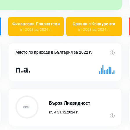
Финансови Показатели
Сравни с Конкуренти
от 2008 до 2024 г.
от 2008 до 2024 г.
Място по приходи в България за 2022 г.
n.a.
Бърза Ликвидност
към 31.12.2024 г.