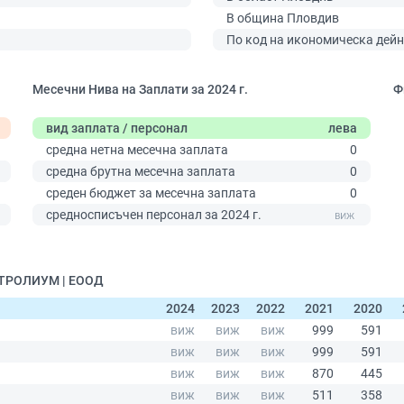
В община Пловдив
По код на икономическа дейн
Месечни Нива на Заплати за 2024 г.
Ф
вид заплата / персонал
лева
средна нетна месечна заплата
0
средна брутна месечна заплата
0
среден бюджет за месечна заплата
0
0
средносписъчен персонал за 2024 г.
ПЕТРОЛИУМ | ЕООД
2024
2023
2022
2021
2020