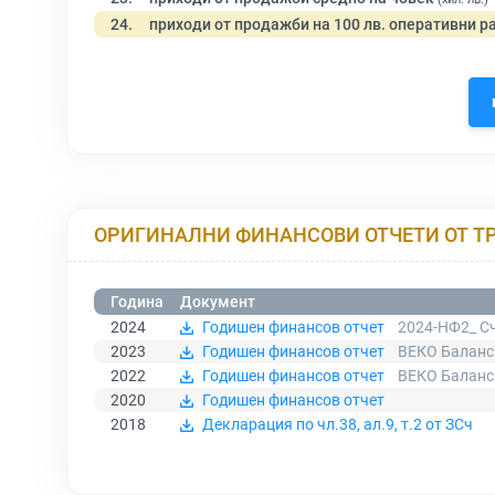
24.
приходи от продажби на 100 лв. оперативни р
ОРИГИНАЛНИ ФИНАНСОВИ ОТЧЕТИ ОТ Т
Година
Документ
2024
Годишен финансов отчет
2024-НФ2_ Сч
2023
Годишен финансов отчет
ВЕКО Баланс
2022
Годишен финансов отчет
ВЕКО Баланс
2020
Годишен финансов отчет
2018
Декларация по чл.38, ал.9, т.2 от ЗСч