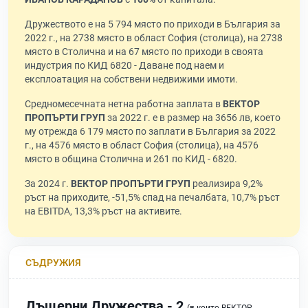
Дружеството е на 5 794 място по приходи в България за
2022 г., на 2738 място в област София (столица), на 2738
място в Столична и на 67 място по приходи в своята
индустрия по КИД 6820 - Даване под наем и
експлоатация на собствени недвижими имоти.
Средномесечната нетна работна заплата в
ВЕКТОР
ПРОПЪРТИ ГРУП
за 2022 г. е в размер на 3656 лв, което
му отрежда 6 179 място по заплати в България за 2022
г., на 4576 място в област София (столица), на 4576
място в община Столична и 261 по КИД - 6820.
За 2024 г.
ВЕКТОР ПРОПЪРТИ ГРУП
реализира 9,2%
ръст на приходите, -51,5% спад на печалбата, 10,7% ръст
на EBITDA, 13,3% ръст на активите.
СЪДРУЖИЯ
Дъщерни Дружества - 2