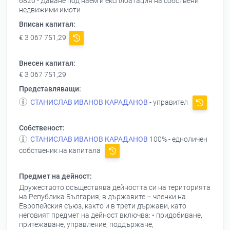
6820 - Даване под наем и експлоатация на собствени
недвижими имоти
Вписан капитал:
€ 3 067 751,29
Внесен капитал:
€ 3 067 751,29
Представляващи:
СТАНИСЛАВ ИВАНОВ КАРАДАНОВ
- управител
Собственост:
СТАНИСЛАВ ИВАНОВ КАРАДАНОВ
100% - едноличен
собственик на капитала
Предмет на дейност:
Дружеството осъществява дейността си на територията
на Република България, в държавите – членки на
Европейския съюз, както и в трети държави, като
неговият предмет на дейност включва: • придобиване,
притежаване, управление, поддържане,