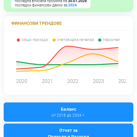
последна вписана промяна на
30.01.2026
последни финансови данни за
2024
ФИНАНСОВИ ТРЕНДОВЕ
общо приходи
счетоводна печалба
персонал
0
2020
2021
2022
2023
2024
Баланс
от 2018 до 2024 г.
Отчет за
Приходи и Разходи