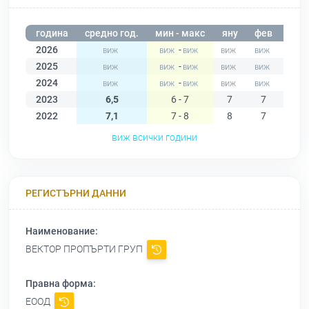
година
средно год.
мин - макс
яну
фев
мар
2026
-
2025
-
2024
-
2023
6,5
6 - 7
7
7
7
2022
7,1
7 - 8
8
7
7
виж всички години
РЕГИСТЪРНИ ДАННИ
Наименование:
ВЕКТОР ПРОПЪРТИ ГРУП
Правна форма:
ЕООД