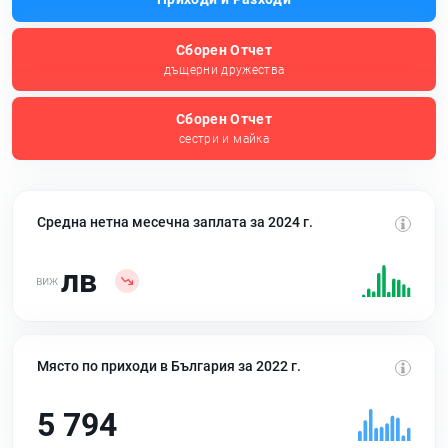
Сборен Отчет
дъщерни дружества
Сборен Отчет
сестри и майка
Средна нетна месечна заплата за 2024 г.
лв
Място по приходи в България за 2022 г.
5 794