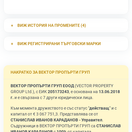
ВИЖ ИСТОРИЯ НА ПРОМЕНИТЕ (4)
ВИЖ РЕГИСТРИРАНИ ТЪРГОВСКИ МАРКИ
НАКРАТКО ЗА ВЕКТОР ПРОПЪРТИ ГРУП
ВЕКТОР ПРОПЪРТИ ГРУП ЕООД
(VECTOR PROPERTY
GROUP Ltd.), с ЕИК
205173243
, е основана на
13.06.2018
г.
и е свързана с 7 други юридически лица.
Към момента дружеството е със статус "
действащ
" и с
капитал от € 3 067 751,3. Представлява се от
СТАНИСЛАВ ИВАНОВ КАРАДАНОВ - Управител
.
Съдружници в ВЕКТОР ПРОПЪРТИ ГРУП са
СТАНИСЛАВ
ИВАНОВ КАРАДАНОВ
с
100%
от капитала.