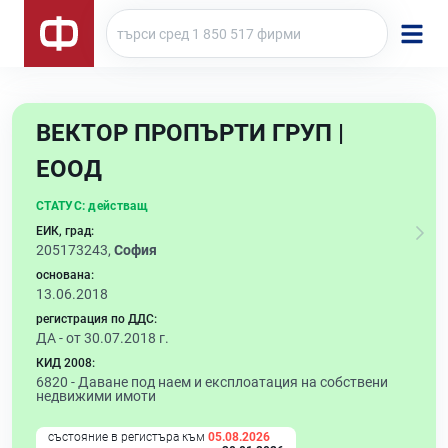
ВЕКТОР ПРОПЪРТИ ГРУП |
ЕООД
СТАТУС:
действащ
ЕИК, град:
205173243,
София
основана:
13.06.2018
регистрация по ДДС:
ДА - от 30.07.2018 г.
КИД 2008:
6820 -
Даване под наем и експлоатация на собствени
недвижими имоти
състояние в регистъра към
05.08.2026