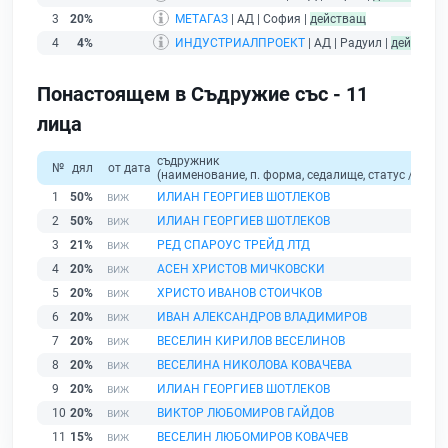
3
20%
МЕТАГАЗ
| АД | София |
действащ
4
4%
ИНДУСТРИАЛПРОЕКТ
| АД | Радуил |
действащ
Понастоящем в Съдружие със - 11
лица
съдружник
№
дял
от дата
(наименование, п. форма, седалище, статус / физи
1
50%
ИЛИАН ГЕОРГИЕВ ШОТЛЕКОВ
2
50%
ИЛИАН ГЕОРГИЕВ ШОТЛЕКОВ
3
21%
РЕД СПАРОУС ТРЕЙД ЛТД
4
20%
АСЕН ХРИСТОВ МИЧКОВСКИ
5
20%
ХРИСТО ИВАНОВ СТОИЧКОВ
6
20%
ИВАН АЛЕКСАНДРОВ ВЛАДИМИРОВ
7
20%
ВЕСЕЛИН КИРИЛОВ ВЕСЕЛИНОВ
8
20%
ВЕСЕЛИНА НИКОЛОВА КОВАЧЕВА
9
20%
ИЛИАН ГЕОРГИЕВ ШОТЛЕКОВ
10
20%
ВИКТОР ЛЮБОМИРОВ ГАЙДОВ
11
15%
ВЕСЕЛИН ЛЮБОМИРОВ КОВАЧЕВ