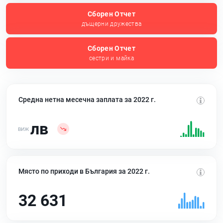
Сборен Отчет
дъщерни дружества
Сборен Отчет
сестри и майка
Средна нетна месечна заплата за 2022 г.
лв
Място по приходи в България за 2022 г.
32 631