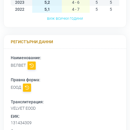
2023
5,2
4 - 6
5
5
5
2022
5,1
4 - 7
5
5
5
виж всички години
РЕГИСТЪРНИ ДАННИ
Наименование:
ВЕЛВЕТ
Правна форма:
ЕООД
Транслитерация:
VELVET EOOD
ЕИК:
131434309