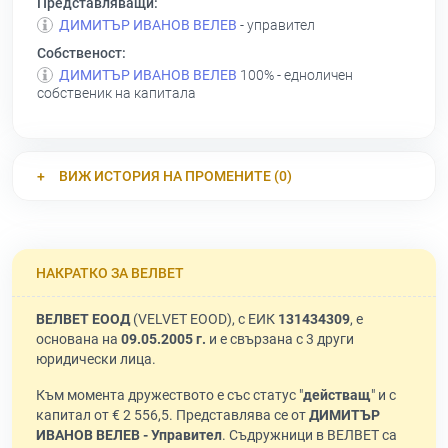
Представляващи:
ДИМИТЪР ИВАНОВ ВЕЛЕВ
- управител
Собственост:
ДИМИТЪР ИВАНОВ ВЕЛЕВ
100% - едноличен
собственик на капитала
ВИЖ ИСТОРИЯ НА ПРОМЕНИТЕ (0)
НАКРАТКО ЗА ВЕЛВЕТ
ВЕЛВЕТ ЕООД
(VELVET EOOD), с ЕИК
131434309
, е
основана на
09.05.2005 г.
и е свързана с 3 други
юридически лица.
Към момента дружеството е със статус "
действащ
" и с
капитал от € 2 556,5. Представлява се от
ДИМИТЪР
ИВАНОВ ВЕЛЕВ - Управител
. Съдружници в ВЕЛВЕТ са