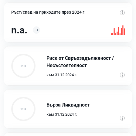
Ръст/спад на приходите през 2024 г.
n.a.
Риск от Свръхзадълженост /
Несъстоятелност
към 31.12.2024 г.
Бърза Ликвидност
към 31.12.2024 г.