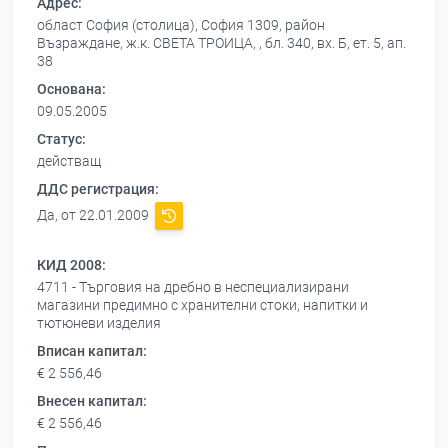
Адрес:
област София (столица), София 1309, район
Възраждане, ж.к. СВЕТА ТРОИЦА, , бл. 340, вх. Б, ет. 5, ап.
38
Основана:
09.05.2005
Статус:
действащ
ДДС регистрация:
Да, от 22.01.2009
КИД 2008:
4711 - Търговия на дребно в неспециализирани
магазини предимно с хранителни стоки, напитки и
тютюневи изделия
Вписан капитал:
€ 2 556,46
Внесен капитал:
€ 2 556,46