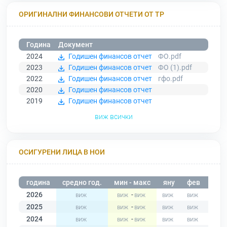
ОРИГИНАЛНИ ФИНАНСОВИ ОТЧЕТИ ОТ ТР
Година
Документ
2024
Годишен финансов отчет
ФО.pdf
2023
Годишен финансов отчет
ФО (1).pdf
2022
Годишен финансов отчет
гфо.pdf
2020
Годишен финансов отчет
2019
Годишен финансов отчет
виж всички
ОСИГУРЕНИ ЛИЦА В НОИ
година
средно год.
мин - макс
яну
фев
мар
2026
-
2025
-
2024
-