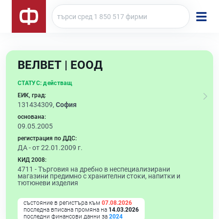
ВЕЛВЕТ | ЕООД
СТАТУС:
действащ
ЕИК, град:
131434309,
София
основана:
09.05.2005
регистрация по ДДС:
ДА - от 22.01.2009 г.
КИД 2008:
4711 -
Търговия на дребно в неспециализирани
магазини предимно с хранителни стоки, напитки и
тютюневи изделия
състояние в регистъра към
07.08.2026
последна вписана промяна на
14.03.2026
последни финансови данни за
2024