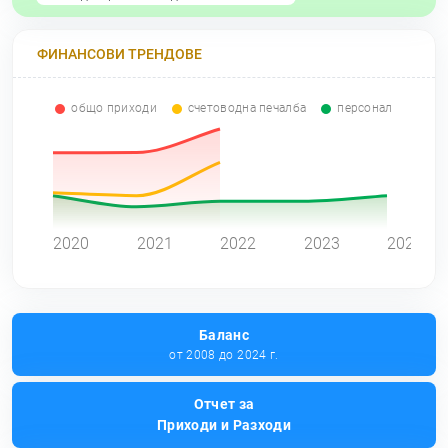
ФИНАНСОВИ ТРЕНДОВЕ
общо приходи
счетоводна печалба
персонал
0
2020
2021
2022
2023
2024
Баланс
от 2008 до 2024 г.
Отчет за
Приходи и Разходи