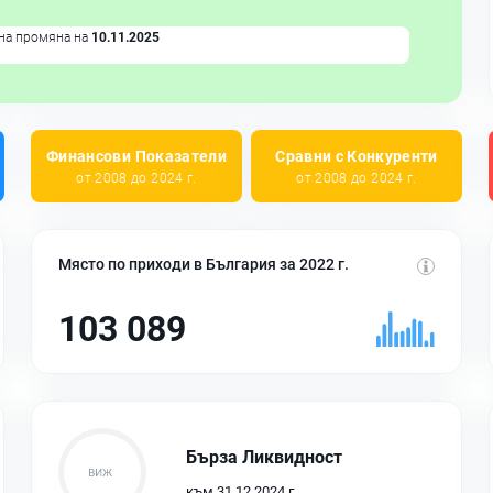
на промяна на
10.11.2025
Финансови Показатели
Сравни с Конкуренти
от 2008 до 2024 г.
от 2008 до 2024 г.
Място по приходи в България за 2022 г.
103 089
Бърза Ликвидност
към 31.12.2024 г.