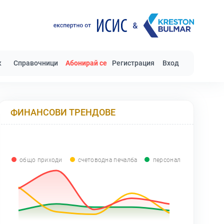
к
Справочници
Абонирай се
Регистрация
Вход
ФИНАНСОВИ ТРЕНДОВЕ
общо приходи
счетоводна печалба
персонал
0