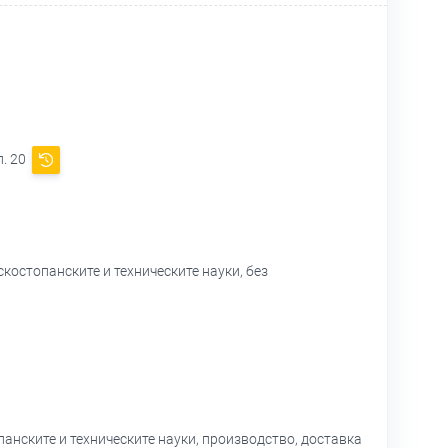
п. 20
костопанските и техническите науки, без
панските и техническите науки, производство, доставка