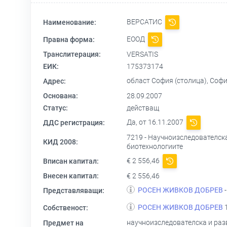
ВЕРСАТИС
Наименование:
ЕООД
Правна форма:
Транслитерация:
VERSATIS
ЕИК:
175373174
област София (столица), София 1
Адрес:
Основана:
28.09.2007
Статус:
действащ
Да, от 16.11.2007
ДДС регистрация:
7219 - Научноизследователска
КИД 2008:
биотехнологиите
€ 2 556,46
Вписан капитал:
Внесен капитал:
€ 2 556,46
РОСЕН ЖИВКОВ ДОБРЕВ
-
Представляващи:
РОСЕН ЖИВКОВ ДОБРЕВ
1
Собственост:
научноизследователска и разв
Предмет на