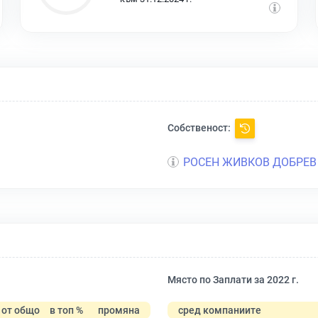
Собственост:
РОСЕН ЖИВКОВ ДОБРЕВ
Място по Заплати за 2022 г.
от общо
в топ %
промяна
сред компаниите