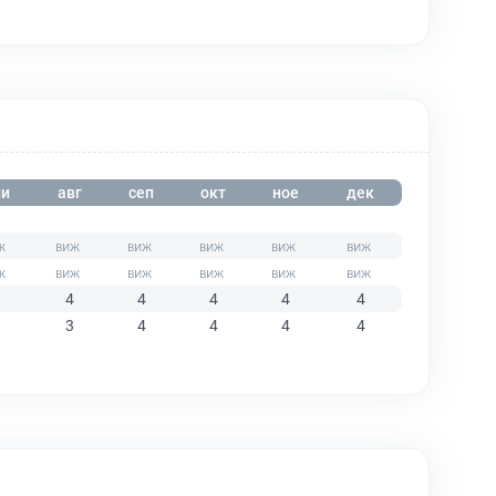
и
авг
сеп
окт
ное
дек
4
4
4
4
4
3
4
4
4
4