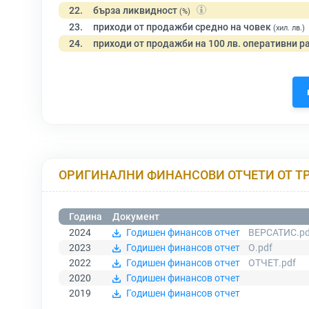
22.
бърза ликвидност
(%)
23.
приходи от продажби средно на човек
(хил. лв.)
24.
приходи от продажби на 100 лв. оперативни р
ОРИГИНАЛНИ ФИНАНСОВИ ОТЧЕТИ ОТ Т
Година
Документ
2024
Годишен финансов отчет
ВЕРСАТИС.pd
2023
Годишен финансов отчет
О.pdf
2022
Годишен финансов отчет
ОТЧЕТ.pdf
2020
Годишен финансов отчет
2019
Годишен финансов отчет