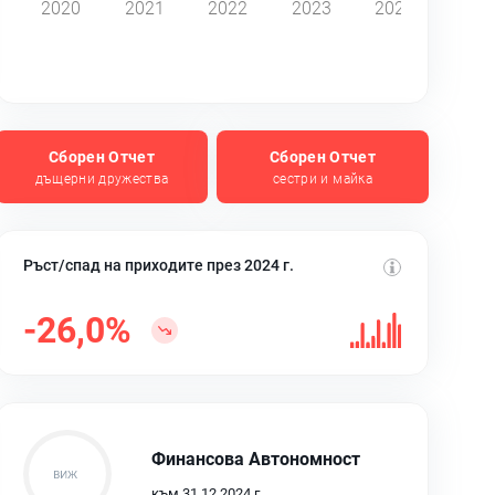
2020
2021
2022
2023
2024
Сборен Отчет
Сборен Отчет
дъщерни дружества
сестри и майка
Ръст/спад на приходите през 2024 г.
-26,0%
Финансова Автономност
към 31.12.2024 г.