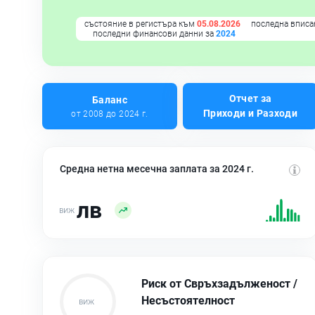
състояние в регистъра към
05.08.2026
последна вписа
последни финансови данни за
2024
Отчет за
Баланс
Приходи и Разходи
от 2008 до 2024 г.
Средна нетна месечна заплата за 2024 г.
лв
Риск от Свръхзадълженост /
Несъстоятелност