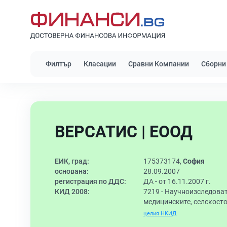
Филтър
Класации
Сравни Компании
Сборни
ВЕРСАТИС | ЕООД
ЕИК, град:
175373174,
София
основана:
28.09.2007
регистрация по ДДС:
ДА - от 16.11.2007 г.
КИД 2008:
7219 - Научноизследоват
медицинските, селскосто
целия НКИД