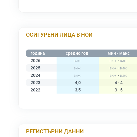
ОСИГУРЕНИ ЛИЦА В НОИ
година
средно год.
мин - макс
2026
-
2025
-
2024
-
2023
4,0
4 - 4
2022
3,5
3 - 5
РЕГИСТЪРНИ ДАННИ