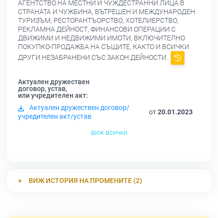
АГЕНТСТВО НА МЕСТНИ И ЧУЖДЕСТРАННИ ЛИЦА В
СТРАНАТА И ЧУЖБИНА, ВЪТРЕШЕН И МЕЖДУНАРОДЕН
ТУРИЗЪМ, РЕСТОРАНТЪОРСТВО, ХОТЕЛИЕРСТВО,
РЕКЛАМНА ДЕЙНОСТ, ФИНАНСОВИ ОПЕРАЦИИ С
ДВИЖИМИ И НЕДВИЖИМИ ИМОТИ, ВКЛЮЧИТЕЛНО
ПОКУПКО-ПРОДАЖБА НА СЪЩИТЕ, КАКТО И ВСИЧКИ
ДРУГИ НЕЗАБРАНЕНИ СЪС ЗАКОН ДЕЙНОСТИ.
Актуален дружествен
договор, устав,
или учредителен акт:
Актуален дружествен договор/
от
20.01.2023
учредителен акт/устав
виж всички
ВИЖ ИСТОРИЯ НА ПРОМЕНИТЕ (2)