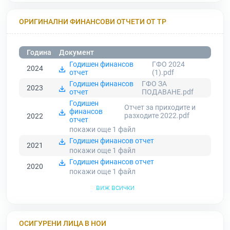
ОРИГИНАЛНИ ФИНАНСОВИ ОТЧЕТИ ОТ ТР
Година
Документ
Годишен финансов
ГФО 2024
2024
отчет
(1).pdf
Годишен финансов
ГФО ЗА
2023
отчет
ПОДАВАНЕ.pdf
Годишен
Отчет за приходите и
финансов
разходите 2022.pdf
2022
отчет
покажи още 1
файл
Годишен финансов отчет
2021
покажи още 1
файл
Годишен финансов отчет
2020
покажи още 1
файл
виж всички
ОСИГУРЕНИ ЛИЦА В НОИ