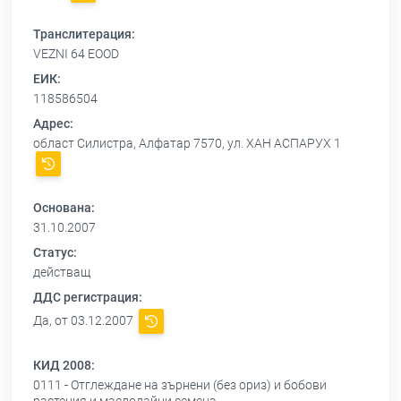
Транслитерация:
VEZNI 64 EOOD
ЕИК:
118586504
Адрес:
област Силистра, Алфатар 7570, ул. ХАН АСПАРУХ 1
Основана:
31.10.2007
Статус:
действащ
ДДС регистрация:
Да, от 03.12.2007
КИД 2008:
0111 - Отглеждане на зърнени (без ориз) и бобови