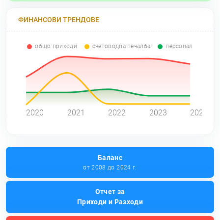
ФИНАНСОВИ ТРЕНДОВЕ
общо приходи
счетоводна печалба
персонал
0
2020
2021
2022
2023
2024
Баланс
от 2008 до 2024 г.
Отчет за
Приходи и Разходи