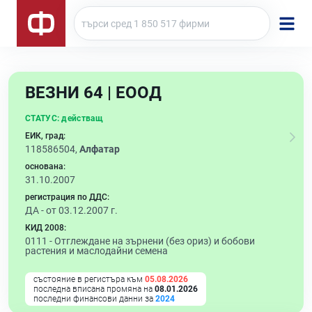
ВЕЗНИ 64 | ЕООД
СТАТУС:
действащ
ЕИК, град:
118586504,
Алфатар
основана:
31.10.2007
регистрация по ДДС:
ДА - от 03.12.2007 г.
КИД 2008:
0111 -
Отглеждане на зърнени (без ориз) и бобови
растения и маслодайни семена
състояние в регистъра към
05.08.2026
последна вписана промяна на
08.01.2026
последни финансови данни за
2024