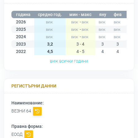
година
средно год.
мин - макс
яну
фев
мар
2026
-
2025
-
2024
-
2023
3,2
3 - 4
3
3
3
2022
4,5
4 - 5
4
4
4
виж всички години
РЕГИСТЪРНИ ДАННИ
Наименование:
ВЕЗНИ 64
Правна форма:
ЕООД