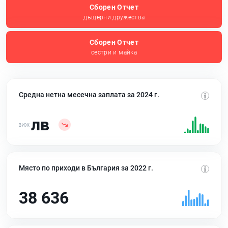
Сборен Отчет
дъщерни дружества
Сборен Отчет
сестри и майка
Средна нетна месечна заплата за 2024 г.
лв
Място по приходи в България за 2022 г.
38 636