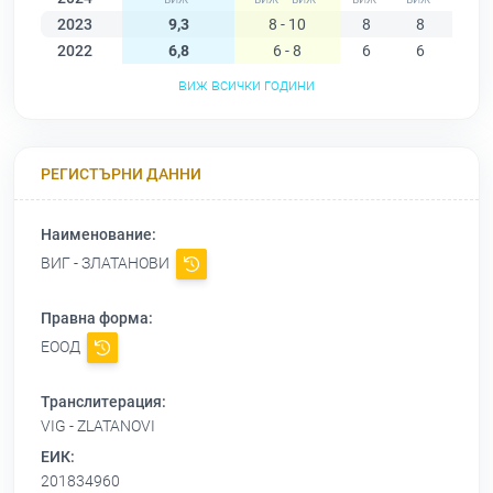
2023
9,3
8 - 10
8
8
9
2022
6,8
6 - 8
6
6
6
виж всички години
РЕГИСТЪРНИ ДАННИ
Наименование:
ВИГ - ЗЛАТАНОВИ
Правна форма:
ЕООД
Транслитерация:
VIG - ZLATANOVI
ЕИК:
201834960