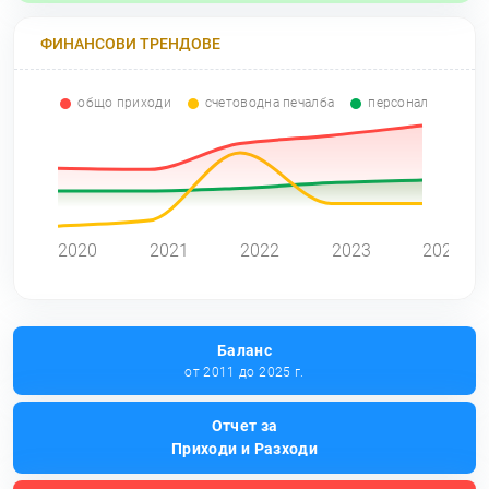
ФИНАНСОВИ ТРЕНДОВЕ
общо приходи
счетоводна печалба
персонал
0
2020
2021
2022
2023
2024
Баланс
от 2011 до 2025 г.
Отчет за
Приходи и Разходи