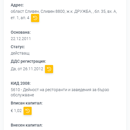
Адрес:
област Сливен, Сливен 8800, ж.к. ДРУЖБА, , бл. 35, вх. А,
ет. 1, ап. 4
Основана:
22.12.2011
Статус:
действащ
ДДС регистрация:
Да, от 26.11.2012
КИД 2008:
5610 - Дейност на ресторанти и заведения за бързо
обслужване
Вписан капитал:
€ 1,02
Внесен капитал: