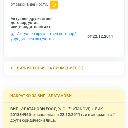
от закона дейности.
Актуален дружествен
договор, устав,
или учредителен акт:
Актуален дружествен договор/
от
22.12.2011
учредителен акт/устав
ВИЖ ИСТОРИЯ НА ПРОМЕНИТЕ (1)
НАКРАТКО ЗА ВИГ - ЗЛАТАНОВИ
ВИГ - ЗЛАТАНОВИ ЕООД
(VIG - ZLATANOVI), с ЕИК
201834960
, е основана на
22.12.2011 г.
и е свързана с 2
други юридически лица.