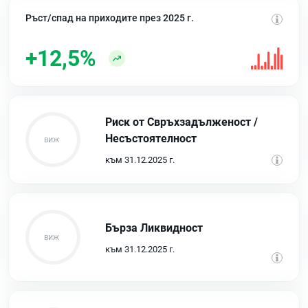
Ръст/спад на приходите през 2025 г.
+12,5%
Риск от Свръхзадълженост /
Несъстоятелност
към 31.12.2025 г.
Бърза Ликвидност
към 31.12.2025 г.