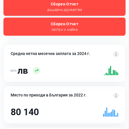
Сборен Отчет
дъщерни дружества
Сборен Отчет
сестри и майка
Средна нетна месечна заплата за 2024 г.
лв
Място по приходи в България за 2022 г.
80 140