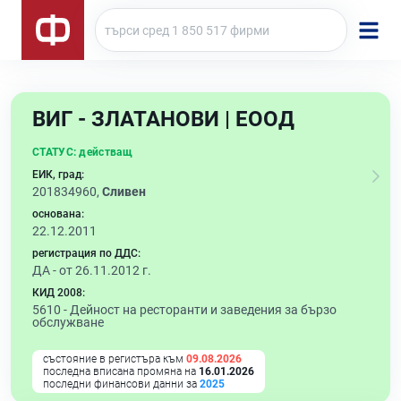
ВИГ - ЗЛАТАНОВИ | ЕООД
СТАТУС:
действащ
ЕИК, град:
201834960,
Сливен
основана:
22.12.2011
регистрация по ДДС:
ДА - от 26.11.2012 г.
КИД 2008:
5610 -
Дейност на ресторанти и заведения за бързо
обслужване
състояние в регистъра към
09.08.2026
последна вписана промяна на
16.01.2026
последни финансови данни за
2025