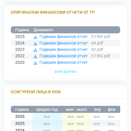
ОРИГИНАЛНИ ФИНАНСОВИ ОТЧЕТИ ОТ ТР
Година
Документ
2025
Годишен финансов отчет
5 ГФО.pdf
2024
Годишен финансов отчет
44.pdf
2023
Годишен финансов отчет
42.pdf
2022
Годишен финансов отчет
5 ГФО.pdf
2020
Годишен финансов отчет
виж всички
ОСИГУРЕНИ ЛИЦА В НОИ
година
средно год.
мин - макс
яну
фев
мар
2026
-
2025
-
2024
-