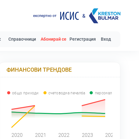
к
Справочници
Абонирай се
Регистрация
Вход
ФИНАНСОВИ ТРЕНДОВЕ
общо приходи
счетоводна печалба
персонал
0
2020
2021
2022
2023
2024