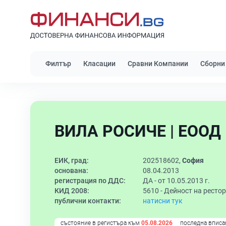
Филтър
Класации
Сравни Компании
Сборни
ВИЛА РОСИЧЕ | ЕООД
ЕИК, град:
202518602,
София
основана:
08.04.2013
регистрация по ДДС:
ДА - от 10.05.2013 г.
КИД 2008:
5610 -
Дейност на рестор
публични контакти:
натисни тук
състояние в регистъра към
05.08.2026
последна вписа