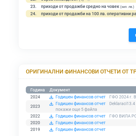
23.
приходи от продажби средно на човек
(хил. лв.)
24.
приходи от продажби на 100 лв. оперативни р
ОРИГИНАЛНИ ФИНАНСОВИ ОТЧЕТИ ОТ Т
Година
Документ
2024
Годишен финансов отчет
ГФО 2024 г. 
Годишен финансов отчет
Deklaraci13.
2023
покажи още 5
файла
2022
Годишен финансов отчет
ГФО ВИЛА РО
2020
Годишен финансов отчет
2019
Годишен финансов отчет