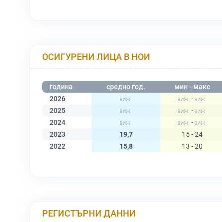
ОСИГУРЕНИ ЛИЦА В НОИ
година
средно год.
мин - макс
2026
-
2025
-
2024
-
2023
19,7
15 - 24
2022
15,8
13 - 20
РЕГИСТЪРНИ ДАННИ