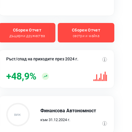
Сборен Отчет
Сборен Отчет
дъщерни дружества
сестри и майка
Ръст/спад на приходите през 2024 г.
+48,9%
Финансова Автономност
към 31.12.2024 г.