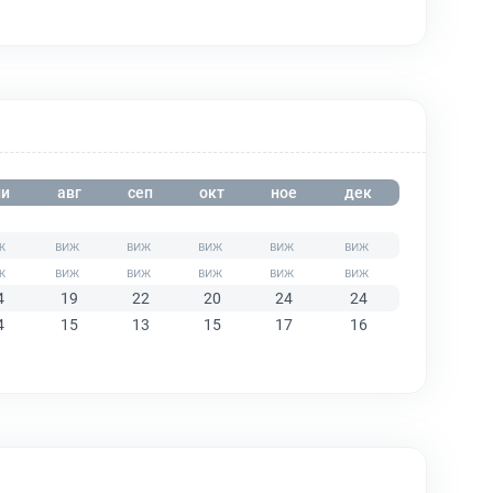
и
авг
сеп
окт
ное
дек
4
19
22
20
24
24
4
15
13
15
17
16