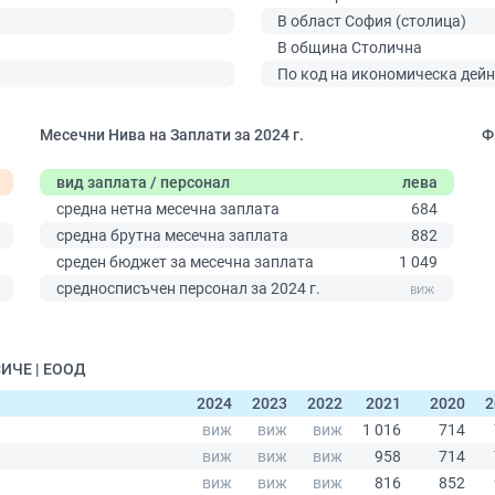
В област София (столица)
В община Столична
По код на икономическа дейн
Месечни Нива на Заплати за 2024 г.
Ф
вид заплата / персонал
лева
средна нетна месечна заплата
684
средна брутна месечна заплата
882
0
среден бюджет за месечна заплата
1 049
средносписъчен персонал за 2024 г.
СИЧЕ | ЕООД
2024
2023
2022
2021
2020
2