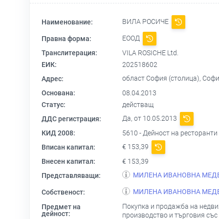
ВИЛА РОСИЧЕ
Наименование:
ЕООД
Правна форма:
Транслитерация:
VILA ROSICHE Ltd.
ЕИК:
202518602
област София (столица), София
Адрес:
Основана:
08.04.2013
Статус:
действащ
Да, от 10.05.2013
ДДС регистрация:
КИД 2008:
5610 - Дейност на ресторанти
€ 153,39
Вписан капитал:
Внесен капитал:
€ 153,39
МИЛЕНА ИВАНОВНА МЕД
Представляващи:
МИЛЕНА ИВАНОВНА МЕД
Собственост:
Покупка и продажба на недви
Предмет на
дейност:
производство и търговия със 