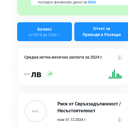
последни финансови данни за
2024
Отчет за
Баланс
Приходи и Разходи
от 2013 до 2024 г.
Средна нетна месечна заплата за 2024 г.
лв
Риск от Свръхзадълженост /
Несъстоятелност
към 31.12.2024 г.