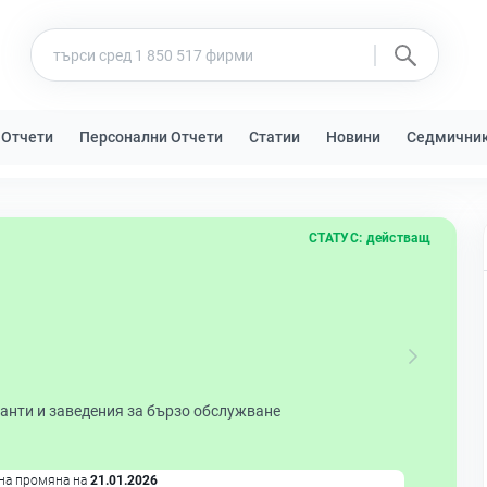
 Отчети
Персонални Отчети
Статии
Новини
Седмични
СТАТУС:
действащ
анти и заведения за бързо обслужване
на промяна на
21.01.2026