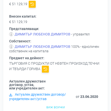
€ 51 129,19
Внесен капитал:
€ 51 129,19
Представляващи:
ДИМИТЪР ЛЮБЕНОВ ДИМИТРОВ
- управител
Собственост:
ДИМИТЪР ЛЮБЕНОВ ДИМИТРОВ
100% - едноличен
собственик на капитала
Предмет на дейност:
ТЪРГОВИЯ С ПРОДУКТИ ОТ НЕФТЕН ПРОИЗХОД,ТЕЧНИ
И ТВЪРДИ ГОРИВА
Актуален дружествен
договор, устав,
или учредителен акт:
Актуален дружествен договор/
от
23.06.2020
учредителен акт/устав
виж всички