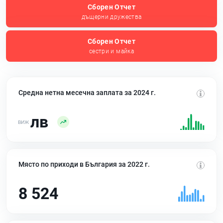
Сборен Отчет
дъщерни дружества
Сборен Отчет
сестри и майка
Средна нетна месечна заплата за 2024 г.
лв
Място по приходи в България за 2022 г.
8 524