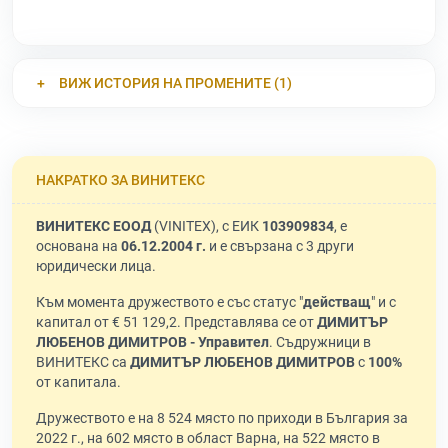
ВИЖ ИСТОРИЯ НА ПРОМЕНИТЕ (1)
НАКРАТКО ЗА ВИНИТЕКС
ВИНИТЕКС ЕООД
(VINITEX), с ЕИК
103909834
, е
основана на
06.12.2004 г.
и е свързана с 3 други
юридически лица.
Към момента дружеството е със статус "
действащ
" и с
капитал от € 51 129,2. Представлява се от
ДИМИТЪР
ЛЮБЕНОВ ДИМИТРОВ - Управител
. Съдружници в
ВИНИТЕКС са
ДИМИТЪР ЛЮБЕНОВ ДИМИТРОВ
с
100%
от капитала.
Дружеството е на 8 524 място по приходи в България за
2022 г., на 602 място в област Варна, на 522 място в