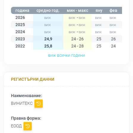
година
средно год.
мин - макс
яну
фев
мар
2026
-
2025
-
2024
-
2023
24,9
24 - 26
25
26
25
2022
25,8
24 - 28
25
24
26
виж всички години
РЕГИСТЪРНИ ДАННИ
Наименование:
ВИНИТЕКС
Правна форма:
ЕООД