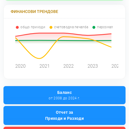
ФИНАНСОВИ ТРЕНДОВЕ
общо приходи
счетоводна печалба
персонал
2020
2021
2022
2023
2024
Баланс
от 2008 до 2024 г.
Отчет за
Приходи и Разходи