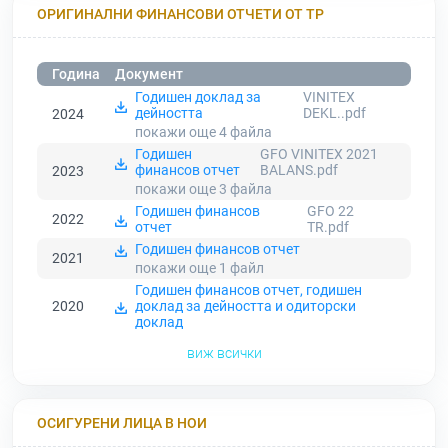
ОРИГИНАЛНИ ФИНАНСОВИ ОТЧЕТИ ОТ ТР
Година
Документ
Годишен доклад за
VINITEX
дейността
DEKL..pdf
2024
покажи още 4
файла
Годишен
GFO VINITEX 2021
финансов отчет
BALANS.pdf
2023
покажи още 3
файла
Годишен финансов
GFO 22
2022
отчет
TR.pdf
Годишен финансов отчет
2021
покажи още 1
файл
Годишен финансов отчет, годишен
2020
доклад за дейността и одиторски
доклад
виж всички
ОСИГУРЕНИ ЛИЦА В НОИ