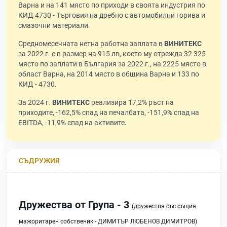
Варна и на 141 място по приходи в своята индустрия по
КИД 4730 - Търговия на дребно с автомобилни горива и
смазочни материали.
Средномесечната нетна работна заплата в
ВИНИТЕКС
за 2022 г. е в размер на 915 лв, което му отрежда 32 325
място по заплати в България за 2022 г., на 2225 място в
област Варна, на 2014 място в община Варна и 133 по
КИД - 4730.
За 2024 г.
ВИНИТЕКС
реализира 17,2% ръст на
приходите, -162,5% спад на печалбата, -151,9% спад на
EBITDA, -11,9% спад на активите.
СЪДРУЖИЯ
Дружества от Група - 3
(дружества със същия
мажоритарен собственик - ДИМИТЪР ЛЮБЕНОВ ДИМИТРОВ)