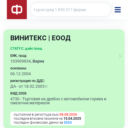
ВИНИТЕКС | ЕООД
СТАТУС:
действащ
ЕИК, град:
103909834,
Варна
основана:
06.12.2004
регистрация по ДДС:
ДА - от 18.02.2005 г.
КИД 2008:
4730 -
Търговия на дребно с автомобилни горива и
смазочни материали
състояние в регистъра към
08.08.2026
последна вписана промяна на
15.04.2025
последни финансови данни за
2024