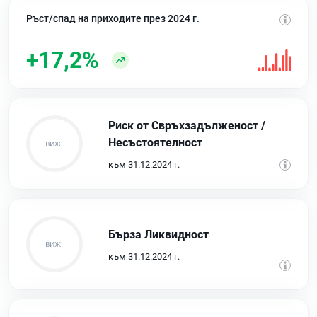
Ръст/спад на приходите през 2024 г.
+17,2%
Риск от Свръхзадълженост /
Несъстоятелност
към 31.12.2024 г.
Бърза Ликвидност
към 31.12.2024 г.