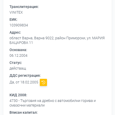
Транслитерация:
VINITEX
ЕИК:
103909834
Адрес:
област Варна, Варна 9022, район Приморски, ул. МАРИЯ
БАЦАРОВА 11
Основана:
06.12.2004
Статус:
действащ
ДДС регистрация:
Да, от 18.02.2005
КИД 2008:
4730 - Търговия на дребно с автомобилни горива и
смазочни материали
Вписан капитал: