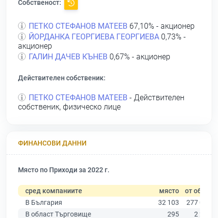
Собственост:
ПЕТКО СТЕФАНОВ МАТЕЕВ
67,10% - акционер
ЙОРДАНКА ГЕОРГИЕВА ГЕОРГИЕВА
0,73% -
акционер
ГАЛИН ДАЧЕВ КЪНЕВ
0,67% - акционер
Действителен собственик:
ПЕТКО СТЕФАНОВ МАТЕЕВ
- Действителен
собственик, физическо лице
ФИНАНСОВИ ДАННИ
Място по Приходи за 2022 г.
сред компаниите
място
от общо
В България
32 103
277 019
В област Търговище
295
2 275