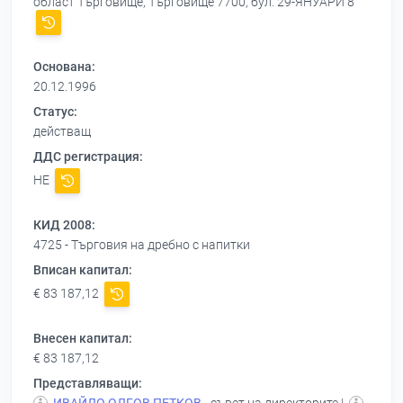
област Търговище, Търговище 7700, бул. 29-ЯНУАРИ 8
Основана:
20.12.1996
Статус:
действащ
ДДС регистрация:
НЕ
КИД 2008:
4725 - Търговия на дребно с напитки
Вписан капитал:
€ 83 187,12
Внесен капитал:
€ 83 187,12
Представляващи: