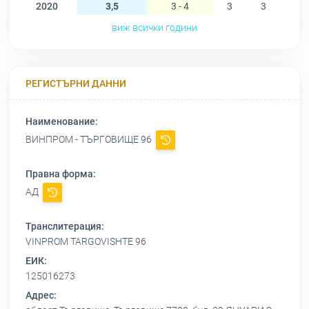
2020
3,5
3 - 4
3
3
4
виж всички години
РЕГИСТЪРНИ ДАННИ
Наименование:
ВИНПРОМ - ТЪРГОВИЩЕ 96
Правна форма:
АД
Транслитерация:
VINPROM TARGOVISHTE 96
ЕИК:
125016273
Адрес: