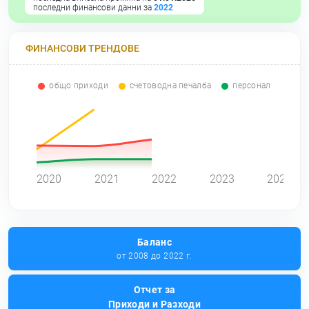
последни финансови данни за
2022
ФИНАНСОВИ ТРЕНДОВЕ
общо приходи
счетоводна печалба
персонал
0
2020
2021
2022
2023
2024
Баланс
от 2008 до 2022 г.
Отчет за
Приходи и Разходи