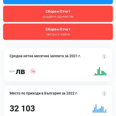
Сборен Отчет
дъщерни дружества
Сборен Отчет
сестри и майка
Средна нетна месечна заплата за 2021 г.
лв
Място по приходи в България за 2022 г.
32 103