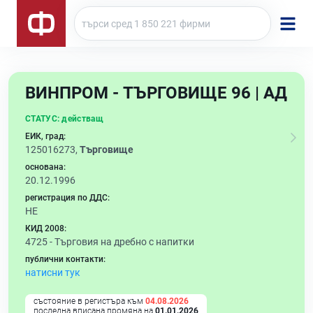
ВИНПРОМ - ТЪРГОВИЩЕ 96 | АД
СТАТУС:
действащ
ЕИК, град:
125016273,
Търговище
основана:
20.12.1996
регистрация по ДДС:
НЕ
КИД 2008:
4725 -
Търговия на дребно с напитки
публични контакти:
натисни тук
състояние в регистъра към
04.08.2026
последна вписана промяна на
01.01.2026