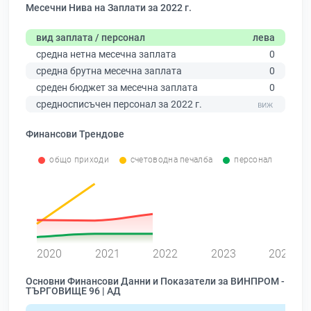
Месечни Нива на Заплати за 2022 г.
вид заплата / персонал
лева
средна нетна месечна заплата
0
средна брутна месечна заплата
0
среден бюджет за месечна заплата
0
средносписъчен персонал за 2022 г.
Финансови Трендове
общо приходи
счетоводна печалба
персонал
0
2020
2021
2022
2023
2024
Основни Финансови Данни и Показатели за ВИНПРОМ -
ТЪРГОВИЩЕ 96 | АД