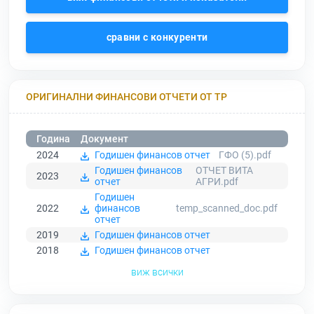
сравни с конкуренти
ОРИГИНАЛНИ ФИНАНСОВИ ОТЧЕТИ ОТ ТР
Година
Документ
2024
Годишен финансов отчет
ГФО (5).pdf
Годишен финансов
ОТЧЕТ ВИТА
2023
отчет
АГРИ.pdf
Годишен
2022
финансов
temp_scanned_doc.pdf
отчет
2019
Годишен финансов отчет
2018
Годишен финансов отчет
виж всички