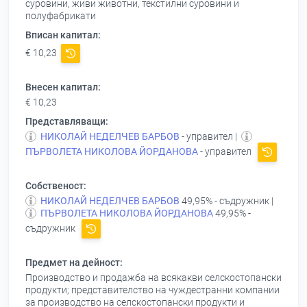
суровини, живи животни, текстилни суровини и
полуфабрикати
Вписан капитал:
€ 10,23
Внесен капитал:
€ 10,23
Представляващи:
НИКОЛАЙ НЕДЕЛЧЕВ БАРБОВ
- управител |
ПЪРВОЛЕТА НИКОЛОВА ЙОРДАНОВА
- управител
Собственост:
НИКОЛАЙ НЕДЕЛЧЕВ БАРБОВ
49,95% - съдружник |
ПЪРВОЛЕТА НИКОЛОВА ЙОРДАНОВА
49,95% -
съдружник
Предмет на дейност:
Производство и продажба на всякакви селскостопански
продукти; представителство на чуждестранни компании
за производство на селскостопански продукти и