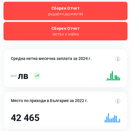
Сборен Отчет
дъщерни дружества
Сборен Отчет
сестри и майка
Средна нетна месечна заплата за 2024 г.
лв
Място по приходи в България за 2022 г.
42 465