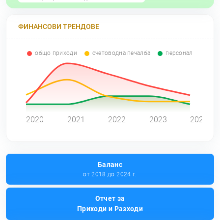
ФИНАНСОВИ ТРЕНДОВЕ
общо приходи
счетоводна печалба
персонал
0
2020
2021
2022
2023
2024
Баланс
от 2018 до 2024 г.
Отчет за
Приходи и Разходи