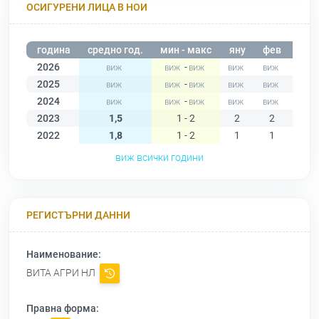
ОСИГУРЕНИ ЛИЦА В НОИ
година
средно год.
мин - макс
яну
фев
мар
2026
-
2025
-
2024
-
2023
1,5
1 - 2
2
2
2
2022
1,8
1 - 2
1
1
1
виж всички години
РЕГИСТЪРНИ ДАННИ
Наименование:
ВИТА АГРИ НЛ
Правна форма: