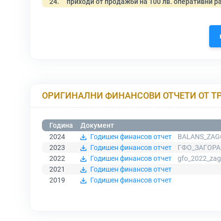
24.
приходи от продажби на 100 лв. оперативни р
ОРИГИНАЛНИ ФИНАНСОВИ ОТЧЕТИ ОТ Т
Година
Документ
2024
Годишен финансов отчет
BALANS_ZAG
2023
Годишен финансов отчет
ГФО_ЗАГОРА2
2022
Годишен финансов отчет
gfo_2022_zag
2021
Годишен финансов отчет
2019
Годишен финансов отчет