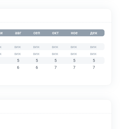
и
авг
сеп
окт
ное
дек
5
5
5
5
5
6
6
7
7
7