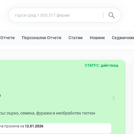
 Отчети
Персонални Отчети
Статии
Новини
Седмични
СТАТУС:
действащ
а
със зърно, семена, фуражи и необработен тютюн
на промяна на
12.01.2026