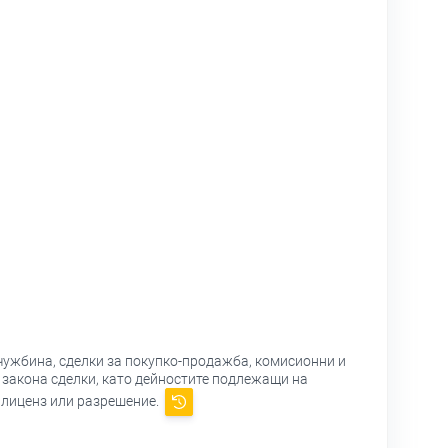
 чужбина, сделки за покупко-продажба, комисионни и
т закона сделки, като дейностите подлежащи на
 лиценз или разрешение.