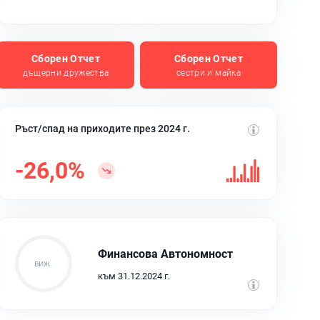
Сборен Отчет
Сборен Отчет
дъщерни дружества
сестри и майка
Ръст/спад на приходите през 2024 г.
-26,0%
Финансова Автономност
към 31.12.2024 г.