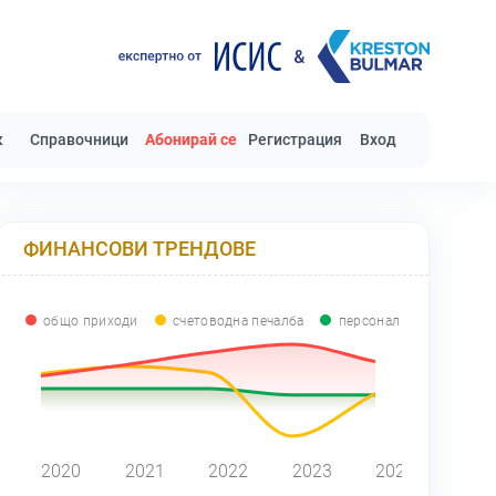
к
Справочници
Абонирай се
Регистрация
Вход
ФИНАНСОВИ ТРЕНДОВЕ
общо приходи
счетоводна печалба
персонал
0
2020
2021
2022
2023
2024