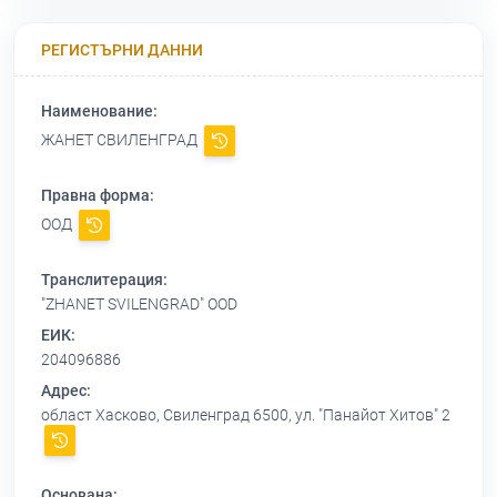
РЕГИСТЪРНИ ДАННИ
Наименование:
ЖАНЕТ СВИЛЕНГРАД
Правна форма:
ООД
Транслитерация:
"ZHANET SVILENGRAD" OOD
ЕИК:
204096886
Адрес:
област Хасково, Свиленград 6500, ул. "Панайот Хитов" 2
Основана: