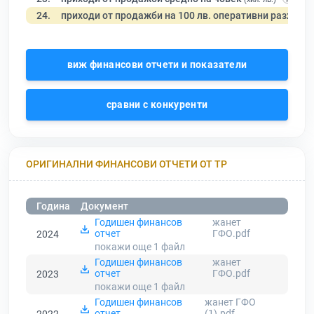
24.
приходи от продажби на 100 лв. оперативни разходи
виж финансови отчети и показатели
сравни с конкуренти
ОРИГИНАЛНИ ФИНАНСОВИ ОТЧЕТИ ОТ ТР
Година
Документ
Годишен финансов
жанет
отчет
ГФО.pdf
2024
покажи още 1
файл
Годишен финансов
жанет
отчет
ГФО.pdf
2023
покажи още 1
файл
Годишен финансов
жанет ГФО
отчет
(1).pdf