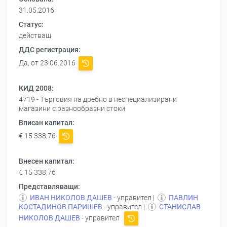
31.05.2016
Статус:
действащ
ДДС регистрация:
Да, от 23.06.2016
КИД 2008:
4719 - Търговия на дребно в неспециализирани
магазини с разнообразни стоки
Вписан капитал:
€ 15 338,76
Внесен капитал:
€ 15 338,76
Представляващи:
ИВАН НИКОЛОВ ДАШЕВ
- управител |
ПАВЛИН
КОСТАДИНОВ ПАРИШЕВ
- управител |
СТАНИСЛАВ
НИКОЛОВ ДАШЕВ
- управител