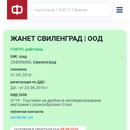
ЖАНЕТ СВИЛЕНГРАД | ООД
СТАТУС:
действащ
ЕИК, град:
204096886,
Свиленград
основана:
31.05.2016
регистрация по ДДС:
ДА - от 23.06.2016 г.
КИД 2008:
4719 -
Търговия на дребно в неспециализирани
магазини с разнообразни стоки
публични контакти:
натисни тук
състояние в регистъра към
08.08.2026