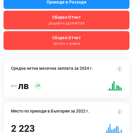
Приходи и Разходи
Сборен Отчет
дъщерни дружества
Сборен Отчет
сестри и майка
Средна нетна месечна заплата за 2024 г.
лв
Място по приходи в България за 2022 г.
2 223