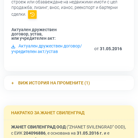
строеж или обзавеждане на недвижими имоти с цел
продажба; лизинг; внос, износ, реекспорт и бартерни
сделки.
Актуален дружествен
договор, устав,
или учредителен акт:
Актуален дружествен договор/
от
31.05.2016
учредителен акт/устав
ВИЖ ИСТОРИЯ НА ПРОМЕНИТЕ (1)
НАКРАТКО ЗА ЖАНЕТ СВИЛЕНГРАД
ЖАНЕТ СВИЛЕНГРАД ООД
("ZHANET SVILENGRAD" OOD),
с ЕИК
204096886
, е основана на
31.05.2016 г.
и е