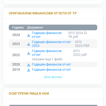
ОРИГИНАЛНИ ФИНАНСОВИ ОТЧЕТИ ОТ ТР
Година
Документ
Годишен финансов
GFO 2024 ZL
2024
отчет
TR.pdf
Годишен финансов отчет
GFO
2023
2023
2023.PDF
Годишен финансов
GFO
отчет
2022.pdf
2022
покажи още 1
файл
2020
Годишен финансов отчет
2019
Годишен финансов отчет
виж всички
ОСИГУРЕНИ ЛИЦА В НОИ