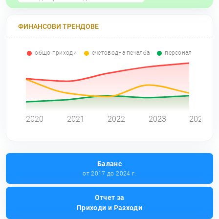
ФИНАНСОВИ ТРЕНДОВЕ
общо приходи
счетоводна печалба
персонал
0
2020
2021
2022
2023
2024
Баланс
от 2017 до 2024 г.
Отчет за
Приходи и Разходи