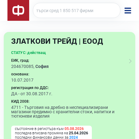
ЗЛАТКОВИ ТРЕЙД | ЕООД
СТАТУС:
действащ
ЕИК, град:
204670085,
София
основана:
10.07.2017
регистрация по ДДС:
ДА - от 30.08.2017 г.
КИД 2008:
4711 -
Търговия на дребно в неспециализирани
магазини предимно с хранителни стоки, напитки и
тютюневи изделия
състояние в регистъра към
05.08.2026
последна вписана промяна на
25.04.2026
последни финансови данни за
2024