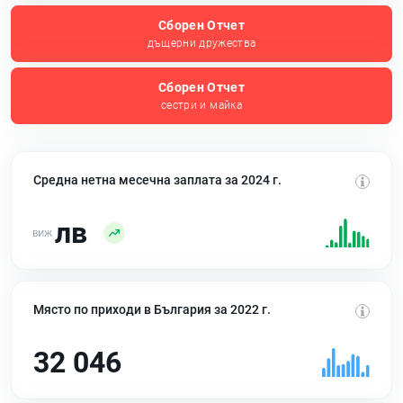
Сборен Отчет
дъщерни дружества
Сборен Отчет
сестри и майка
Средна нетна месечна заплата за 2024 г.
лв
Място по приходи в България за 2022 г.
32 046