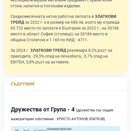
неспециализирани магазини предимно с хранителни
стоки, напитки и тютюневи изделия.
Средномесечната нетна работна заплата в
ЗЛАТКОВИ
ТРЕЙД
за 2022 г. е в размер на 686 лв, което му отрежда
65 732 място по заплати в България за 2022 г., на 30186
място в област София (столица), на 30186 място в
община Столична и 1 165 по КИД - 4711.
За 2024 г.
ЗЛАТКОВИ ТРЕЙД
реализира 8,2% ръст на
приходите, -29,5% спад на печалбата, -3,7% спад на
EBITDA, 5,8% ръст на активите.
СЪДРУЖИЯ
Дружества от Група - 4
(дружества със същия
мажоритарен собственик - ХРИСТО АНТОНОВ ЗЛАТКОВ)
наименование