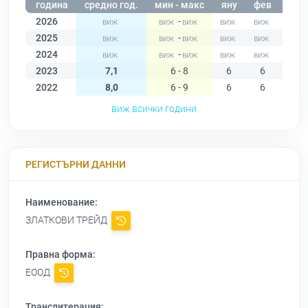
година
средно год.
мин - макс
яну
фев
мар
2026
-
2025
-
2024
-
2023
7,1
6 - 8
6
6
7
2022
8,0
6 - 9
6
6
8
виж всички години
РЕГИСТЪРНИ ДАННИ
Наименование:
ЗЛАТКОВИ ТРЕЙД
Правна форма:
ЕООД
Транслитерация: