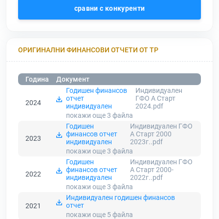
сравни с конкуренти
ОРИГИНАЛНИ ФИНАНСОВИ ОТЧЕТИ ОТ ТР
Година
Документ
Годишен финансов
Индивидуален
отчет
ГФО А Старт
2024
индивидуален
2024.pdf
покажи още 3
файла
Годишен
Индивидуален ГФО
финансов отчет
А Старт 2000
2023
индивидуален
2023г..pdf
покажи още 3
файла
Годишен
Индивидуален ГФО
финансов отчет
А Старт 2000-
2022
индивидуален
2022г..pdf
покажи още 3
файла
Индивидуален годишен финансов
отчет
2021
покажи още 5
файла