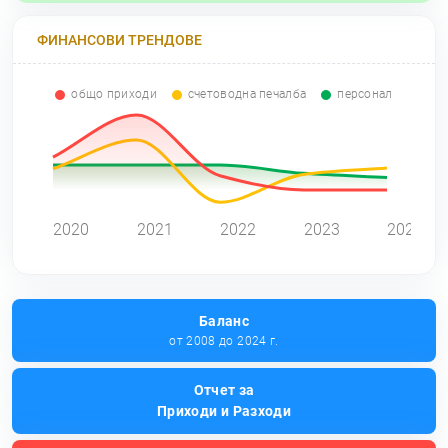
ФИНАНСОВИ ТРЕНДОВЕ
общо приходи
счетоводна печалба
персонал
0
2020
2021
2022
2023
2024
Баланс
от 2008 до 2024 г.
Отчет за
Приходи и Разходи