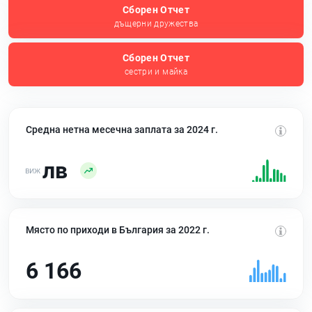
Сборен Отчет
дъщерни дружества
Сборен Отчет
сестри и майка
Средна нетна месечна заплата за 2024 г.
лв
Място по приходи в България за 2022 г.
6 166