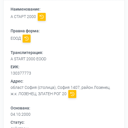
Наименование:
А СТАРТ 2000
Правна форма:
ЕООД
Транслитерация:
A START 2000 EOOD
ЕИК:
130377773
Адрес:
област София (столица), София 1407, район Лозенец,
ж.к. ЛОЗЕНЕЦ, ЗЛАТЕН РОГ 20
Основана:
04.10.2000
Статус: