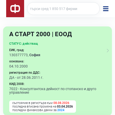
А СТАРТ 2000 | ЕООД
СТАТУС:
действащ
ЕИК, град:
130377773,
София
основана:
04.10.2000
регистрация по ДДС:
ДА - от 28.06.2011 г.
КИД 2008:
7022 -
Консултантска дейност по стопанско и друго
управление
състояние в регистъра към
08.08.2026
последна вписана промяна на
03.04.2026
последни финансови данни за
2024