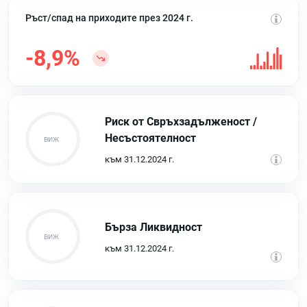
Ръст/спад на приходите през 2024 г.
-8,9%
Риск от Свръхзадълженост /
Несъстоятелност
към 31.12.2024 г.
Бърза Ликвидност
към 31.12.2024 г.