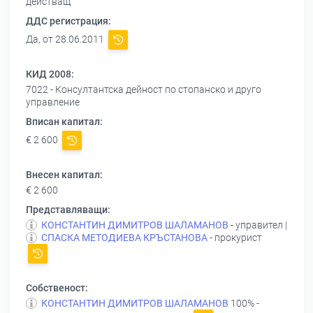
действащ
ДДС регистрация:
Да, от 28.06.2011
КИД 2008:
7022 - Консултантска дейност по стопанско и друго
управление
Вписан капитал:
€ 2 600
Внесен капитал:
€ 2 600
Представляващи:
КОНСТАНТИН ДИМИТРОВ ШАЛАМАНОВ
- управител |
СПАСКА МЕТОДИЕВА КРЪСТАНОВА
- прокурист
Собственост:
КОНСТАНТИН ДИМИТРОВ ШАЛАМАНОВ
100% -