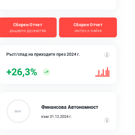
Сборен Отчет
Сборен Отчет
дъщерни дружества
сестри и майка
Ръст/спад на приходите през 2024 г.
+26,3%
Финансова Автономност
към 31.12.2024 г.