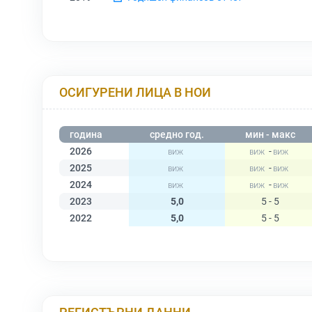
ОСИГУРЕНИ ЛИЦА В НОИ
година
средно год.
мин - макс
2026
-
2025
-
2024
-
2023
5,0
5 - 5
2022
5,0
5 - 5