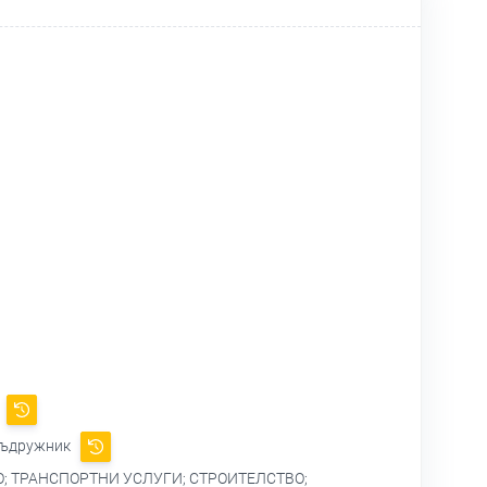
съдружник
О; ТРАНСПОРТНИ УСЛУГИ; СТРОИТЕЛСТВО;