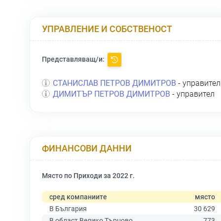
УПРАВЛЕНИЕ И СОБСТВЕНОСТ
Представляващ/и:
СТАНИСЛАВ ПЕТРОВ ДИМИТРОВ
- управител
ДИМИТЪР ПЕТРОВ ДИМИТРОВ
- управител
ФИНАНСОВИ ДАННИ
Място по Приходи за 2022 г.
сред компаниите
място
В България
30 629
В област Велико Търново
773