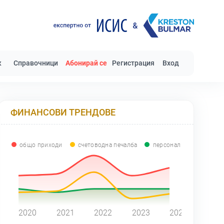
к
Справочници
Абонирай се
Регистрация
Вход
ФИНАНСОВИ ТРЕНДОВЕ
общо приходи
счетоводна печалба
персонал
0
2020
2021
2022
2023
2024