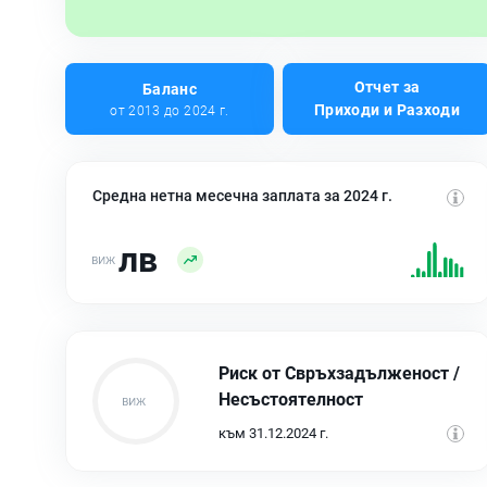
Отчет за
Баланс
Приходи и Разходи
от 2013 до 2024 г.
Средна нетна месечна заплата за 2024 г.
лв
Риск от Свръхзадълженост /
Несъстоятелност
към 31.12.2024 г.