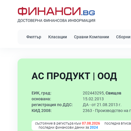
Филтър
Класации
Сравни Компании
Сборни
АС ПРОДУКТ | ООД
ЕИК, град:
202443295,
Свищов
основана:
15.02.2013
регистрация по ДДС:
ДА - от 21.08.2013 г.
КИД 2008:
2363 -
Производство на 
състояние в регистъра към
07.08.2026
последна вписа
последни финансови данни за
2024