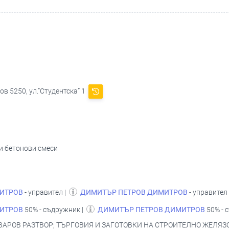
в 5250, ул.”Студентска” 1
и бетонови смеси
МИТРОВ
- управител |
ДИМИТЪР ПЕТРОВ ДИМИТРОВ
- управител
МИТРОВ
50% - съдружник |
ДИМИТЪР ПЕТРОВ ДИМИТРОВ
50% - 
ВАРОВ РАЗТВОР; ТЪРГОВИЯ И ЗАГОТОВКИ НА СТРОИТЕЛНО ЖЕЛЯЗ