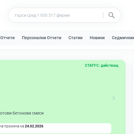
 Отчети
Персонални Отчети
Статии
Новини
Седмични
СТАТУС:
действащ
готови бетонови смеси
на промяна на
24.02.2026