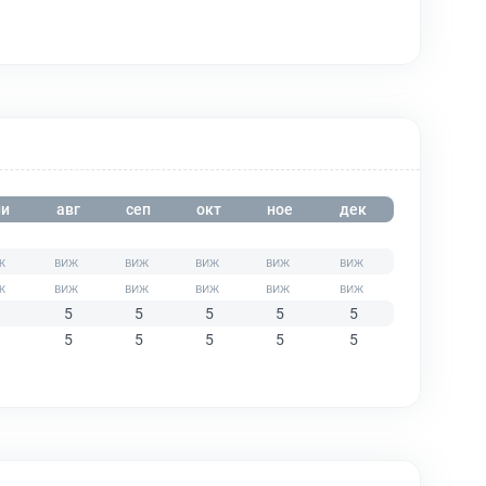
и
авг
сеп
окт
ное
дек
5
5
5
5
5
5
5
5
5
5