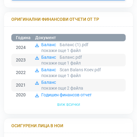
ОРИГИНАЛНИ ФИНАНСОВИ ОТЧЕТИ ОТ ТР
Година
Документ
Баланс
Баланс (1).pdf
2024
покажи още 1
файл
Баланс
Баланс.pdf
2023
покажи още 1
файл
Баланс
Scan Balans Koev.pdf
2022
покажи още 1
файл
Баланс
2021
покажи още 2
файла
2020
Годишен финансов отчет
виж всички
ОСИГУРЕНИ ЛИЦА В НОИ