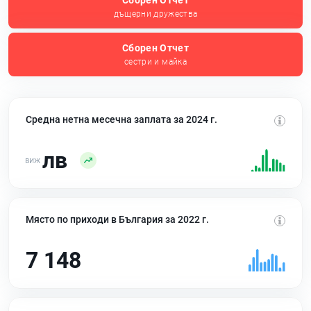
Сборен Отчет
дъщерни дружества
Сборен Отчет
сестри и майка
Средна нетна месечна заплата за 2024 г.
лв
Място по приходи в България за 2022 г.
7 148