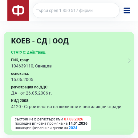
КОЕВ - СД | ООД
СТАТУС:
действащ
ЕИК, град:
104639110,
Свищов
основана:
15.06.2005
регистрация по ДДС:
ДА - от 26.05.2006 г.
КИД 2008:
4120 -
Строителство на жилищни и нежилищни сгради
състояние в регистъра към
07.08.2026
последна вписана промяна на
14.01.2026
последни финансови данни за
2024