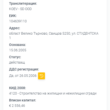
Транслитерация:
KOEV - SD OOD
ЕИК:
104639110
Адрес:
област Велико Търново, Свищов 5250, ул. СТУДЕНТСКА
1
Основана:
15.06.2005
Статус:
действащ
ДДС регистрация:
Да, от 26.05.2006
КИД 2008:
4120 - Строителство на жилищни и нежилищни сгради
Вписан капитал:
€ 2 556,46