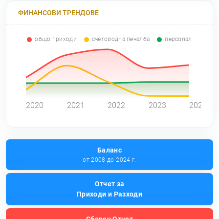
ФИНАНСОВИ ТРЕНДОВЕ
общо приходи
счетоводна печалба
персонал
0
2020
2021
2022
2023
2024
Баланс
от 2008 до 2024 г.
Отчет за
Приходи и Разходи