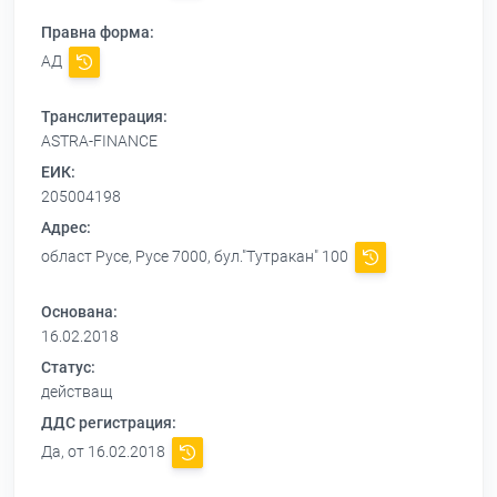
Правна форма:
АД
Транслитерация:
ASTRA-FINANCE
ЕИК:
205004198
Адрес:
област Русе, Русе 7000, бул."Тутракан" 100
Основана:
16.02.2018
Статус:
действащ
ДДС регистрация:
Да, от 16.02.2018