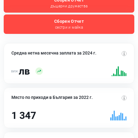
Сборен Отчет
дъщерни дружества
Сборен Отчет
сестри и майка
Средна нетна месечна заплата за 2024 г.
лв
Място по приходи в България за 2022 г.
1 347