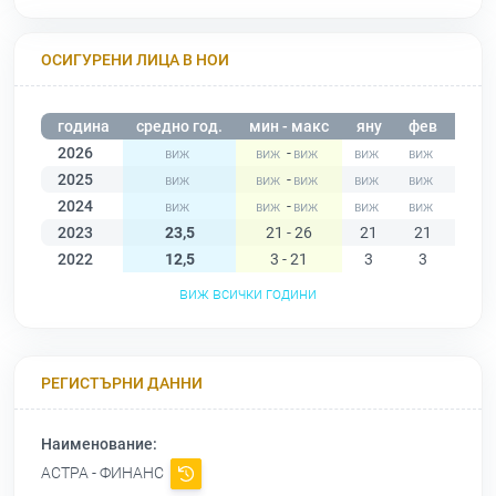
ОСИГУРЕНИ ЛИЦА В НОИ
година
средно год.
мин - макс
яну
фев
мар
2026
-
2025
-
2024
-
2023
23,5
21 - 26
21
21
21
2022
12,5
3 - 21
3
3
3
виж всички години
РЕГИСТЪРНИ ДАННИ
Наименование:
АСТРА - ФИНАНС