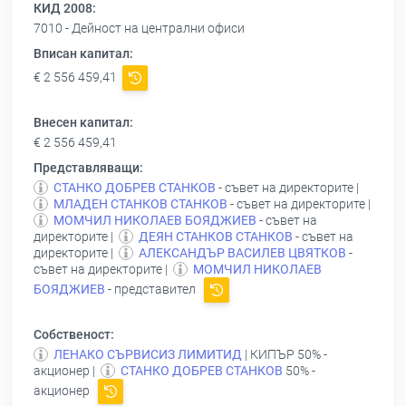
КИД 2008:
7010 - Дейност на централни офиси
Вписан капитал:
€ 2 556 459,41
Внесен капитал:
€ 2 556 459,41
Представляващи:
СТАНКО ДОБРЕВ СТАНКОВ
- съвет на директорите |
МЛАДЕН СТАНКОВ СТАНКОВ
- съвет на директорите |
МОМЧИЛ НИКОЛАЕВ БОЯДЖИЕВ
- съвет на
директорите |
ДЕЯН СТАНКОВ СТАНКОВ
- съвет на
директорите |
АЛЕКСАНДЪР ВАСИЛЕВ ЦВЯТКОВ
-
съвет на директорите |
МОМЧИЛ НИКОЛАЕВ
БОЯДЖИЕВ
- представител
Собственост:
ЛЕНАКО СЪРВИСИЗ ЛИМИТИД
| КИПЪР 50% -
акционер |
СТАНКО ДОБРЕВ СТАНКОВ
50% -
акционер