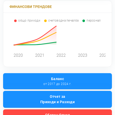
ФИНАНСОВИ ТРЕНДОВЕ
общо приходи
счетоводна печалба
персонал
0
2020
2021
2022
2023
2024
Баланс
от 2017 до 2024 г.
Отчет за
Приходи и Разходи