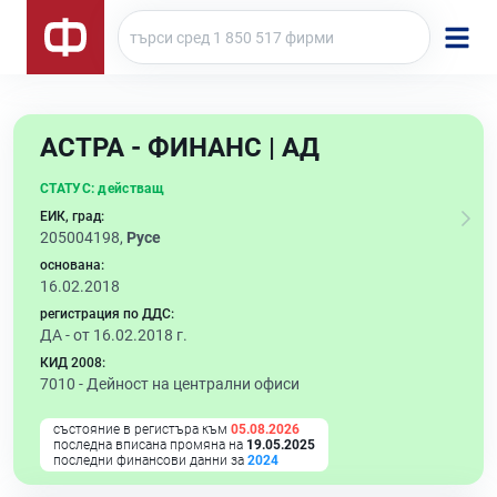
АСТРА - ФИНАНС | АД
СТАТУС:
действащ
ЕИК, град:
205004198,
Русе
основана:
16.02.2018
регистрация по ДДС:
ДА - от 16.02.2018 г.
КИД 2008:
7010 -
Дейност на централни офиси
състояние в регистъра към
05.08.2026
последна вписана промяна на
19.05.2025
последни финансови данни за
2024