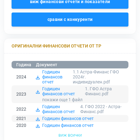
виж финансови отчети и показатели
сравни с конкуренти
ОРИГИНАЛНИ ФИНАНСОВИ ОТЧЕТИ ОТ ТР
Година
Документ
Годишен
1.1 Астра-Финанс ГФО
2024
финансов
2024г.
отчет
индивидуален.pdf
Годишен
1. ГФО Астра
финансов отчет
Финанс.pdf
2023
покажи още 1
файл
Годишен
4. ГФО 2022 - Астра-
2022
финансов отчет
Финанс.pdf
2021
Годишен финансов отчет
2020
Годишен финансов отчет
виж всички