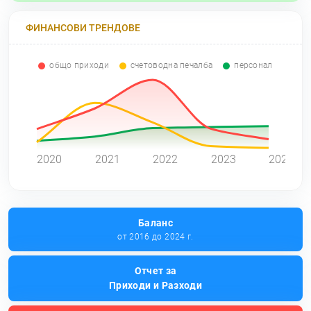
ФИНАНСОВИ ТРЕНДОВЕ
общо приходи
счетоводна печалба
персонал
0
2020
2021
2022
2023
2024
Баланс
от 2016 до 2024 г.
Отчет за
Приходи и Разходи