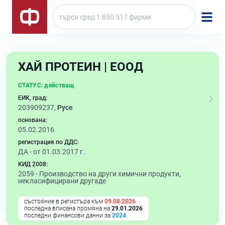
ХАЙ ПРОТЕИН | ЕООД
СТАТУС:
действащ
ЕИК, град:
203909237,
Русе
основана:
05.02.2016
регистрация по ДДС:
ДА - от 01.03.2017 г.
КИД 2008:
2059 -
Производство на други химични продукти,
некласифицирани другаде
състояние в регистъра към
09.08.2026
последна вписана промяна на
29.01.2026
последни финансови данни за
2024