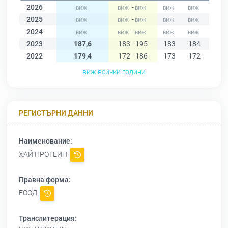
2026
-
2025
-
2024
-
2023
187,6
183 - 195
183
184
186
2022
179,4
172 - 186
173
172
178
виж всички години
РЕГИСТЪРНИ ДАННИ
Наименование:
ХАЙ ПРОТЕИН
Правна форма:
ЕООД
Транслитерация: