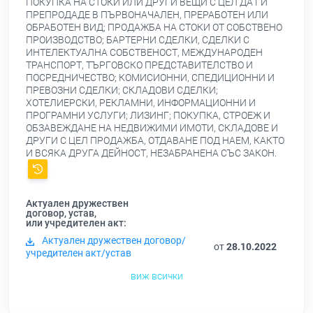
ПОКУПКА НА СТОКИ ИЛИ ДРУГИ ВЕЩИ С ЦЕЛ ДА ГИ
ПРЕПРОДАДЕ В ПЪРВОНАЧАЛЕН, ПРЕРАБОТЕН ИЛИ
ОБРАБОТЕН ВИД; ПРОДАЖБА НА СТОКИ ОТ СОБСТВЕНО
ПРОИЗВОДСТВО; БАРТЕРНИ СДЕЛКИ, СДЕЛКИ С
ИНТЕЛЕКТУАЛНА СОБСТВЕНОСТ, МЕЖДУНАРОДЕН
ТРАНСПОРТ, ТЪРГОВСКО ПРЕДСТАВИТЕЛСТВО И
ПОСРЕДНИЧЕСТВО; КОМИСИОННИ, СПЕДИЦИОННИ И
ПРЕВОЗНИ СДЕЛКИ; СКЛАДОВИ СДЕЛКИ;
ХОТЕЛИЕРСКИ, РЕКЛАМНИ, ИНФОРМАЦИОННИ И
ПРОГРАМНИ УСЛУГИ; ЛИЗИНГ; ПОКУПКА, СТРОЕЖ И
ОБЗАВЕЖДАНЕ НА НЕДВИЖИМИ ИМОТИ, СКЛАДОВЕ И
ДРУГИ С ЦЕЛ ПРОДАЖБА, ОТДАВАНЕ ПОД НАЕМ, КАКТО
И ВСЯКА ДРУГА ДЕЙНОСТ, НЕЗАБРАНЕНА СЪС ЗАКОН.
Актуален дружествен
договор, устав,
или учредителен акт:
Актуален дружествен договор/
от
28.10.2022
учредителен акт/устав
виж всички