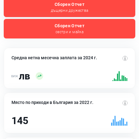
Сборен Отчет
дъщерни дружества
Сборен Отчет
сестри и майка
Средна нетна месечна заплата за 2024 г.
лв
Място по приходи в България за 2022 г.
145