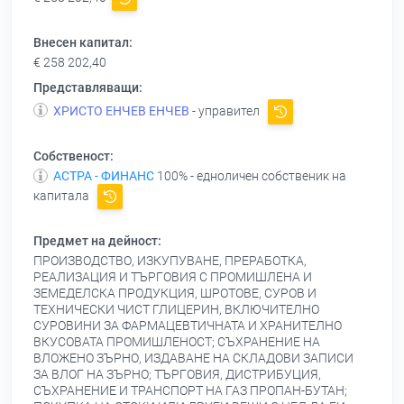
Внесен капитал:
€ 258 202,40
Представляващи:
ХРИСТО ЕНЧЕВ ЕНЧЕВ
- управител
Собственост:
АСТРА - ФИНАНС
100% - едноличен собственик на
капитала
Предмет на дейност:
ПРОИЗВОДСТВО, ИЗКУПУВАНЕ, ПРЕРАБОТКА,
РЕАЛИЗАЦИЯ И ТЪРГОВИЯ С ПРОМИШЛЕНА И
ЗЕМЕДЕЛСКА ПРОДУКЦИЯ, ШРОТОВЕ, СУРОВ И
ТЕХНИЧЕСКИ ЧИСТ ГЛИЦЕРИН, ВКЛЮЧИТЕЛНО
СУРОВИНИ ЗА ФАРМАЦЕВТИЧНАТА И ХРАНИТЕЛНО
ВКУСОВАТА ПРОМИШЛЕНОСТ; СЪХРАНЕНИЕ НА
ВЛОЖЕНО ЗЪРНО, ИЗДАВАНЕ НА СКЛАДОВИ ЗАПИСИ
ЗА ВЛОГ НА ЗЪРНО; ТЪРГОВИЯ, ДИСТРИБУЦИЯ,
СЪХРАНЕНИЕ И ТРАНСПОРТ НА ГАЗ ПРОПАН-БУТАН;