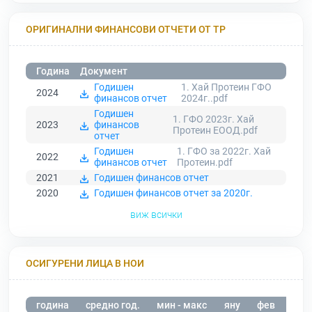
ОРИГИНАЛНИ ФИНАНСОВИ ОТЧЕТИ ОТ ТР
Година
Документ
Годишен
1. Хай Протеин ГФО
2024
финансов отчет
2024г..pdf
Годишен
1. ГФО 2023г. Хай
2023
финансов
Протеин ЕООД.pdf
отчет
Годишен
1. ГФО за 2022г. Хай
2022
финансов отчет
Протеин.pdf
2021
Годишен финансов отчет
2020
Годишен финансов отчет за 2020г.
виж всички
ОСИГУРЕНИ ЛИЦА В НОИ
година
средно год.
мин - макс
яну
фев
мар