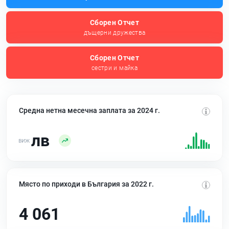
Сборен Отчет
дъщерни дружества
Сборен Отчет
сестри и майка
Средна нетна месечна заплата за 2024 г.
лв
Място по приходи в България за 2022 г.
4 061