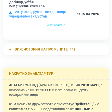
договор, устав,
или учредителен акт:
Актуален дружествен договор/
от
15.04.2026
учредителен акт/устав
виж всички
ВИЖ ИСТОРИЯ НА ПРОМЕНИТЕ (11)
НАКРАТКО ЗА АВАТАР ТУР
АВАТАР ТУР ООД
(AVATAR TOUR LTD), с ЕИК
201814491
, е
основана на
05.12.2011 г.
и е свързана с 3 други
юридически лица.
Към момента дружеството е със статус "
действащ
" и с
капитал от € 5 200. Представлява се от
ЛЮБОМИР