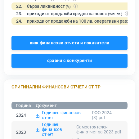
22.
бърза ликвидност
(%)
23.
приходи от продажби средно на човек
(хил. лв.)
24.
приходи от продажби на 100 лв. оперативни разходи
виж финансови отчети и показатели
сравни с конкуренти
ОРИГИНАЛНИ ФИНАНСОВИ ОТЧЕТИ ОТ ТР
Година
Документ
Годишен финансов
ГФО 2024
2024
отчет
(3).pdf
Годишен
Самостоятелен
финансов
фин.отчет за 2023.pdf
2023
отчет