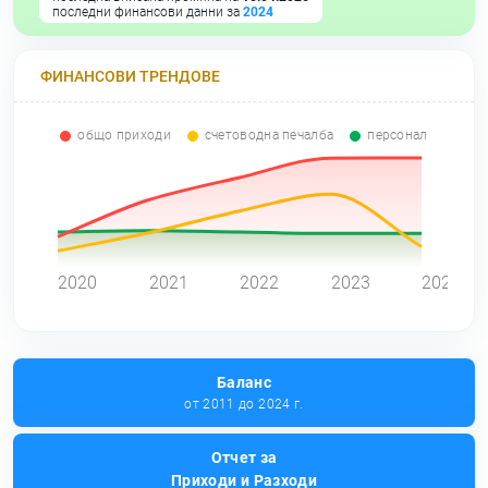
последни финансови данни за
2024
ФИНАНСОВИ ТРЕНДОВЕ
общо приходи
счетоводна печалба
персонал
0
2020
2021
2022
2023
2024
Баланс
от 2011 до 2024 г.
Отчет за
Приходи и Разходи