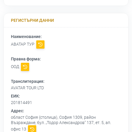
РЕГИСТЪРНИ ДАННИ
Наименование:
АВАТАР ТУР
Правна форма:
ООД
Транслитерация:
AVATAR TOUR LTD
ЕИК:
201814491
Адрес:
област София (столица), София 1309, район
Възраждане, бул. „Тодор Александров“ 137, ет. 5, ап.
офис 13