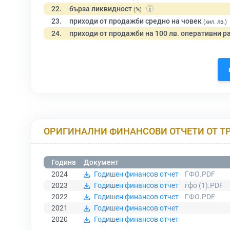
22.
бърза ликвидност
(%)
23.
приходи от продажби средно на човек
(хил. лв.)
24.
приходи от продажби на 100 лв. оперативни р
ОРИГИНАЛНИ ФИНАНСОВИ ОТЧЕТИ ОТ Т
Година
Документ
2024
Годишен финансов отчет
ГФО.PDF
2023
Годишен финансов отчет
гфо (1).PDF
2022
Годишен финансов отчет
ГФО.PDF
2021
Годишен финансов отчет
2020
Годишен финансов отчет