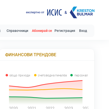
к
Справочници
Абонирай се
Регистрация
Вход
ФИНАНСОВИ ТРЕНДОВЕ
общо приходи
счетоводна печалба
персонал
0
2020
2021
2022
2023
2024