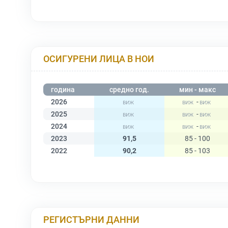
ОСИГУРЕНИ ЛИЦА В НОИ
година
средно год.
мин - макс
2026
-
2025
-
2024
-
2023
91,5
85 - 100
2022
90,2
85 - 103
РЕГИСТЪРНИ ДАННИ