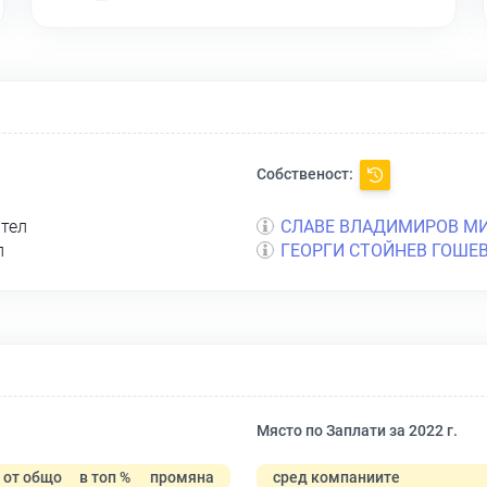
Собственост:
ител
СЛАВЕ ВЛАДИМИРОВ М
л
ГЕОРГИ СТОЙНЕВ ГОШЕ
Място по Заплати за 2022 г.
от общо
в топ %
промяна
сред компаниите