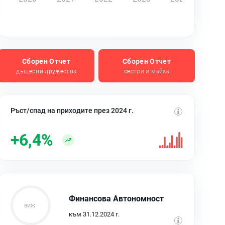
Сборен Отчет
Сборен Отчет
дъщерни дружества
сестри и майка
Ръст/спад на приходите през 2024 г.
+6,4%
Финансова Автономност
към 31.12.2024 г.