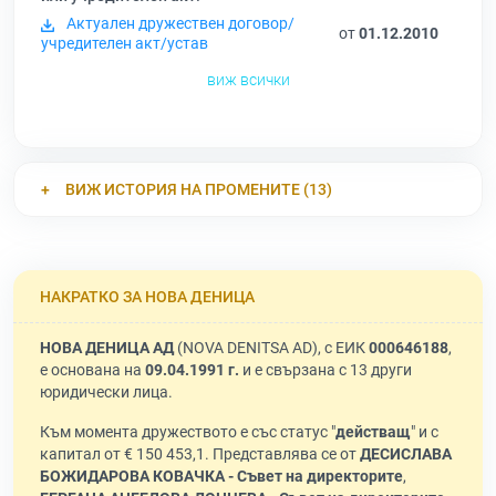
Актуален дружествен договор/
от
01.12.2010
учредителен акт/устав
виж всички
ВИЖ ИСТОРИЯ НА ПРОМЕНИТЕ (13)
НАКРАТКО ЗА НОВА ДЕНИЦА
НОВА ДЕНИЦА АД
(NOVA DENITSA AD), с ЕИК
000646188
,
е основана на
09.04.1991 г.
и е свързана с 13 други
юридически лица.
Към момента дружеството е със статус "
действащ
" и с
капитал от € 150 453,1. Представлява се от
ДЕСИСЛАВА
БОЖИДАРОВА КОВАЧКА - Съвет на директорите
,