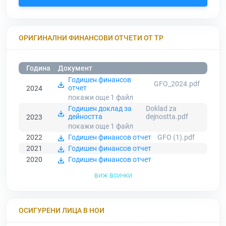
ОРИГИНАЛНИ ФИНАНСОВИ ОТЧЕТИ ОТ ТР
Година
Документ
Годишен финансов
GFO_2024.pdf
отчет
2024
покажи още 1
файл
Годишен доклад за
Doklad za
дейността
dejnostta.pdf
2023
покажи още 1
файл
2022
Годишен финансов отчет
GFO (1).pdf
2021
Годишен финансов отчет
2020
Годишен финансов отчет
виж всички
ОСИГУРЕНИ ЛИЦА В НОИ