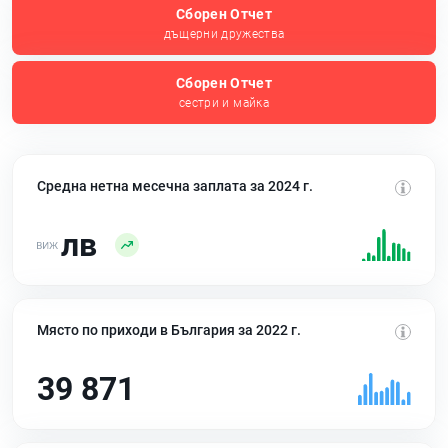
Сборен Отчет
дъщерни дружества
Сборен Отчет
сестри и майка
Средна нетна месечна заплата за 2024 г.
лв
Място по приходи в България за 2022 г.
39 871