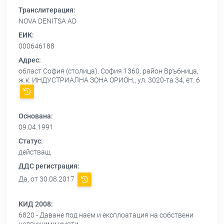
Транслитерация:
NOVA DENITSA AD
ЕИК:
000646188
Адрес:
област София (столица), София 1360, район Връбница,
ж.к. ИНДУСТРИАЛНА ЗОНА ОРИОН,, ул. 3020-та 34, ет. 6
Основана:
09.04.1991
Статус:
действащ
ДДС регистрация:
Да, от 30.08.2017
КИД 2008:
6820 - Даване под наем и експлоатация на собствени