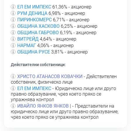
ЕЛ ЕМ ИМПЕКС
61,36% - акционер
РУМ ДЕНИЦА
6,98% - акционер
ПИРИНКОМЕРС
6,71% - акционер
ОБЩИНА ХАСКОВО
6,25% - акционер
ОБЩИНА ГАБРОВО
6,19% - акционер
ВИТРЕЙД
4,64% - акционер
НАРМАГ
4,06% - акционер
ОБЩИНА РУСЕ
3,81% - акционер
Действителни собственици:
ХРИСТО АТАНАСОВ КОВАЧКИ
- Действителен
собственик, физическо лице
ЕЛ ЕМ ИМПЕКС
- Юридическо лице или друго
правно образувание, чрез което пряко се
упражнява контрол
ИВАЙЛО ЯНКОВ ЯНКОВ
| - Представители на
юридическо лице или друго правно образувание,
чрез което пряко се упражнява контрол