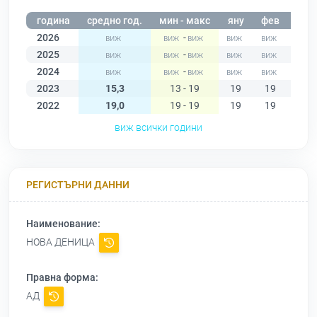
година
средно год.
мин - макс
яну
фев
мар
2026
-
2025
-
2024
-
2023
15,3
13 - 19
19
19
18
2022
19,0
19 - 19
19
19
19
виж всички години
РЕГИСТЪРНИ ДАННИ
Наименование:
НОВА ДЕНИЦА
Правна форма:
АД