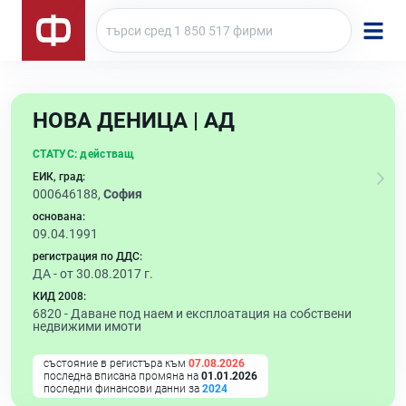
НОВА ДЕНИЦА | АД
СТАТУС:
действащ
ЕИК, град:
000646188,
София
основана:
09.04.1991
регистрация по ДДС:
ДА - от 30.08.2017 г.
КИД 2008:
6820 -
Даване под наем и експлоатация на собствени
недвижими имоти
състояние в регистъра към
07.08.2026
последна вписана промяна на
01.01.2026
последни финансови данни за
2024