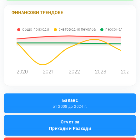
ФИНАНСОВИ ТРЕНДОВЕ
общо приходи
счетоводна печалба
персонал
0
2020
2021
2022
2023
2024
Баланс
от 2008 до 2024 г.
Отчет за
Приходи и Разходи