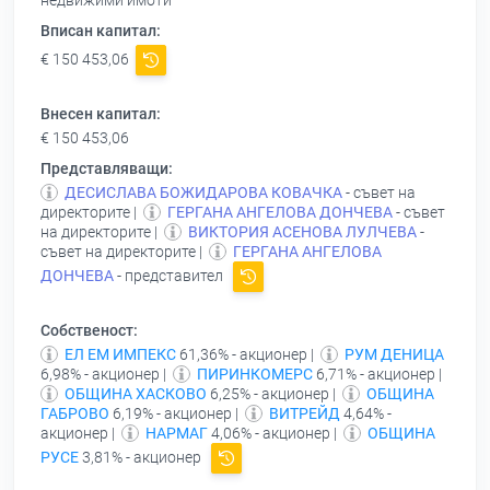
недвижими имоти
Вписан капитал:
€ 150 453,06
Внесен капитал:
€ 150 453,06
Представляващи:
ДЕСИСЛАВА БОЖИДАРОВА КОВАЧКА
- съвет на
директорите |
ГЕРГАНА АНГЕЛОВА ДОНЧЕВА
- съвет
на директорите |
ВИКТОРИЯ АСЕНОВА ЛУЛЧЕВА
-
съвет на директорите |
ГЕРГАНА АНГЕЛОВА
ДОНЧЕВА
- представител
Собственост:
ЕЛ ЕМ ИМПЕКС
61,36% - акционер |
РУМ ДЕНИЦА
6,98% - акционер |
ПИРИНКОМЕРС
6,71% - акционер |
ОБЩИНА ХАСКОВО
6,25% - акционер |
ОБЩИНА
ГАБРОВО
6,19% - акционер |
ВИТРЕЙД
4,64% -
акционер |
НАРМАГ
4,06% - акционер |
ОБЩИНА
РУСЕ
3,81% - акционер