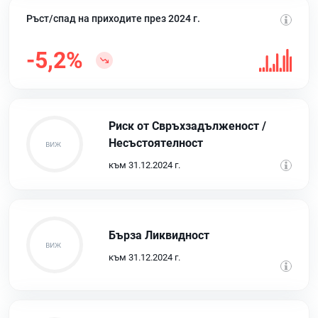
Ръст/спад на приходите през 2024 г.
-5,2%
Риск от Свръхзадълженост /
Несъстоятелност
към 31.12.2024 г.
Бърза Ликвидност
към 31.12.2024 г.