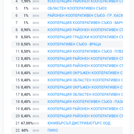
4
1,90%
КООПЕРАЦИЯ РАЙОНЕН КООПЕРАТИВЕН СЪЮЗ -
5
1%
ОБЛАСТЕН КООПЕРАТИВЕН СЪЮЗ
6
1%
РАЙОНЕН КООПЕРАТИВЕН СЪЮЗ - ГР. ХАСКОВО
7
1%
КООПЕРАЦИЯ КООПЕРАТИВЕН СЪЮЗ - ВАРНА
8
0,90%
КООПЕРАЦИЯ РАЙОНЕН КООПЕРАТИВЕН СЪЮЗ 
9
0,50%
КООПЕРАЦИЯ ГРАДСКИ КООПЕРАТИВЕН СЪЮЗ - 
10
0,50%
КООПЕРАТИВЕН СЪЮЗ - ВРАЦА
11
0,50%
КООПЕРАЦИЯ КООПЕРАТИВЕН СЪЮЗ - ПЛЕВЕН
12
0,40%
КООПЕРАЦИЯ РАЙОНЕН КООПЕРАТИВЕН СЪЮЗ
13
0,40%
КООПЕРАЦИЯ РАЙОНЕН КООПЕРАТИВЕН СЪЮЗ
14
0,40%
КООПЕРАЦИЯ ОКРЪЖЕН КООПЕРАТИВЕН СЪЮЗ
15
0,40%
КООПЕРАЦИЯ ОБЛАСТЕН КООПЕРАТИВЕН СЪЮЗ
16
0,40%
КООПЕРАЦИЯ ОКРЪЖЕН КООПЕРАТИВЕН СЪЮЗ
17
0,40%
КООПЕРАЦИЯ ОБЛАСТЕН КООПЕРАТИВЕН СЪЮЗ -
18
0,40%
КООПЕРАЦИЯ КООПЕРАТИВЕН СЪЮЗ - ПАЗАРДЖ
19
0,40%
КООПЕРАЦИЯ РАЙОНЕН КООПЕРАТИВЕН СЪЮЗ
20
0,40%
КООПЕРАЦИЯ РАЙОНЕН КООПЕРАТИВЕН СЪЮЗ
21
67,00%
ЮНИВЪРСЪЛ ДИСТРИБЮТЪРС ООД
22
60%
ПИКО