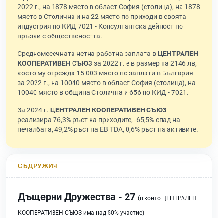
2022 г., на 1878 място в област София (столица), на 1878
място в Столична и на 22 място по приходи в своята
индустрия по КИД 7021 - Консултантска дейност по
връзки с обществеността.
Средномесечната нетна работна заплата в
ЦЕНТРАЛЕН
КООПЕРАТИВЕН СЪЮЗ
за 2022 г. е в размер на 2146 лв,
което му отрежда 15 003 място по заплати в България
за 2022 г., на 10040 място в област София (столица), на
10040 място в община Столична и 656 по КИД - 7021.
За 2024 г.
ЦЕНТРАЛЕН КООПЕРАТИВЕН СЪЮЗ
реализира 76,3% ръст на приходите, -65,5% спад на
печалбата, 49,2% ръст на EBITDA, 0,6% ръст на активите.
СЪДРУЖИЯ
Дъщерни Дружества - 27
(в които ЦЕНТРАЛЕН
КООПЕРАТИВЕН СЪЮЗ има над 50% участие)