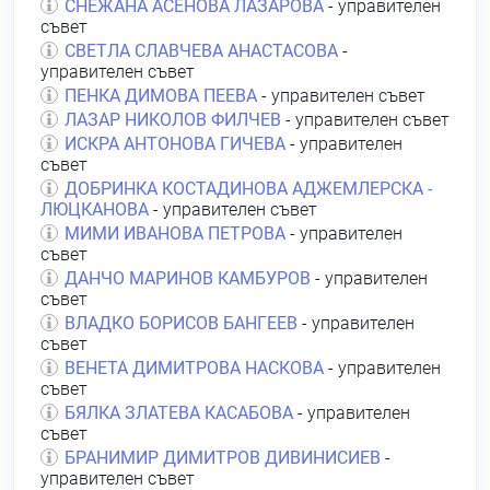
СНЕЖАНА АСЕНОВА ЛАЗАРОВА
- управителен
съвет
СВЕТЛА СЛАВЧЕВА АНАСТАСОВА
-
управителен съвет
ПЕНКА ДИМОВА ПЕЕВА
- управителен съвет
ЛАЗАР НИКОЛОВ ФИЛЧЕВ
- управителен съвет
ИСКРА АНТОНОВА ГИЧЕВА
- управителен
съвет
ДОБРИНКА КОСТАДИНОВА АДЖЕМЛЕРСКА -
ЛЮЦКАНОВА
- управителен съвет
МИМИ ИВАНОВА ПЕТРОВА
- управителен
съвет
ДАНЧО МАРИНОВ КАМБУРОВ
- управителен
съвет
ВЛАДКО БОРИСОВ БАНГЕЕВ
- управителен
съвет
ВЕНЕТА ДИМИТРОВА НАСКОВА
- управителен
съвет
БЯЛКА ЗЛАТЕВА КАСАБОВА
- управителен
съвет
БРАНИМИР ДИМИТРОВ ДИВИНИСИЕВ
-
управителен съвет