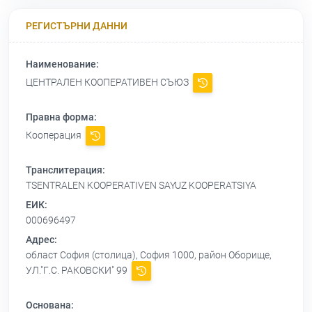
РЕГИСТЪРНИ ДАННИ
Наименование:
ЦЕНТРАЛЕН КООПЕРАТИВЕН СЪЮЗ
Правна форма:
Кооперация
Транслитерация:
TSENTRALEN KOOPERATIVEN SAYUZ KOOPERATSIYA
ЕИК:
000696497
Адрес:
област София (столица), София 1000, район Оборище,
УЛ."Г.С. РАКОВСКИ" 99
Основана: