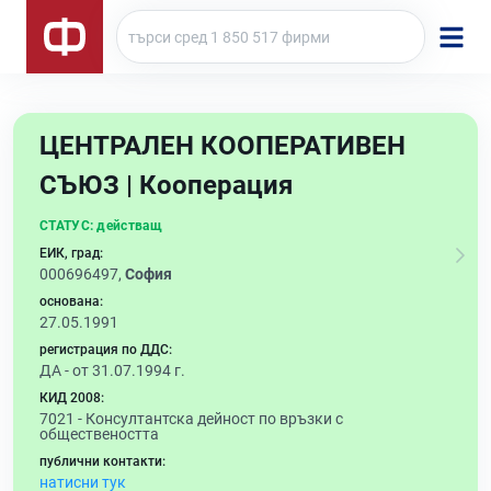
ЦЕНТРАЛЕН КООПЕРАТИВЕН
СЪЮЗ | Кооперация
СТАТУС:
действащ
ЕИК, град:
000696497,
София
основана:
27.05.1991
регистрация по ДДС:
ДА - от 31.07.1994 г.
КИД 2008:
7021 -
Консултантска дейност по връзки с
обществеността
публични контакти:
натисни тук