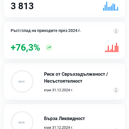
3 813
Ръст/спад на приходите през 2024 г.
+76,3%
Риск от Свръхзадълженост /
Несъстоятелност
към 31.12.2024 г.
Бърза Ликвидност
към 31.12.2024 г.