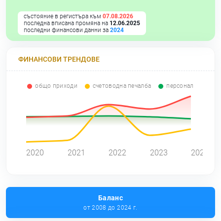
състояние в регистъра към
07.08.2026
последна вписана промяна на
12.06.2025
последни финансови данни за
2024
ФИНАНСОВИ ТРЕНДОВЕ
общо приходи
счетоводна печалба
персонал
0
2020
2021
2022
2023
2024
Баланс
от 2008 до 2024 г.