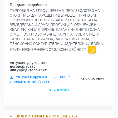
Предмет на дейност:
ТЪРГОВИЯ НА ЕДРО И ДРЕБНО, ПРОИЗВОДСТВО НА
СТОКИ; МЕЖДУНАРОДЕН И ВЪТРЕШЕН ТУРИЗЪМ,
ПРОИЗВОДСТВО, ИЗКУПУВАНЕ И ПРЕРАБОТКА НА
ЗЕМЕДЕЛСКА И ДРУГА ПРОДУКЦИЯ, ОБУЧЕНИЕ И
КВАЛИФИКАЦИЯ, ОРГАНИЗИРАНЕ НА СЧЕТОВОДНА
ОТЧЕТНОСТ И СЪСТАВЯНЕ НА ФИНАНСОВИ ОТЧЕТИ,
БАЛНЕОСАНАТОРИАЛНА, ЗАСТРАХОВАТЕЛНА,
ПЕНСИОННО-ОСИГУРИТЕЛНА, ИЗДАТЕЛСКА И ВСЯКА
ДРУГА НЕЗАБРАНЕНА ОТ ЗАКОНА ДЕЙНОСТ.
Актуален дружествен
договор, устав,
или учредителен акт:
Актуален дружествен договор/
от
26.05.2022
учредителен акт/устав
виж всички
ВИЖ ИСТОРИЯ НА ПРОМЕНИТЕ (6)