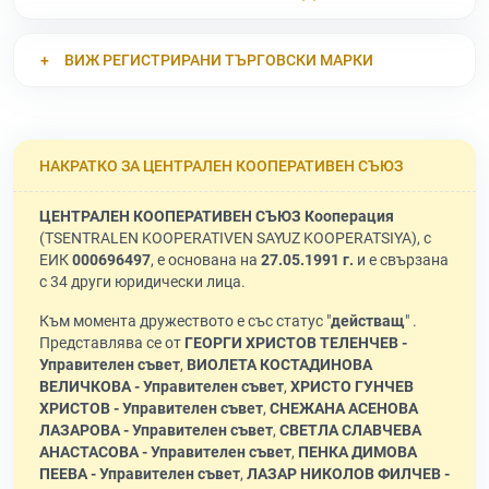
ВИЖ РЕГИСТРИРАНИ ТЪРГОВСКИ МАРКИ
НАКРАТКО ЗА ЦЕНТРАЛЕН КООПЕРАТИВЕН СЪЮЗ
ЦЕНТРАЛЕН КООПЕРАТИВЕН СЪЮЗ Кооперация
(TSENTRALEN KOOPERATIVEN SAYUZ KOOPERATSIYA), с
ЕИК
000696497
, е основана на
27.05.1991 г.
и е свързана
с 34 други юридически лица.
Към момента дружеството е със статус "
действащ
" .
Представлява се от
ГЕОРГИ ХРИСТОВ ТЕЛЕНЧЕВ -
Управителен съвет
,
ВИОЛЕТА КОСТАДИНОВА
ВЕЛИЧКОВА - Управителен съвет
,
ХРИСТО ГУНЧЕВ
ХРИСТОВ - Управителен съвет
,
СНЕЖАНА АСЕНОВА
ЛАЗАРОВА - Управителен съвет
,
СВЕТЛА СЛАВЧЕВА
АНАСТАСОВА - Управителен съвет
,
ПЕНКА ДИМОВА
ПЕЕВА - Управителен съвет
,
ЛАЗАР НИКОЛОВ ФИЛЧЕВ -