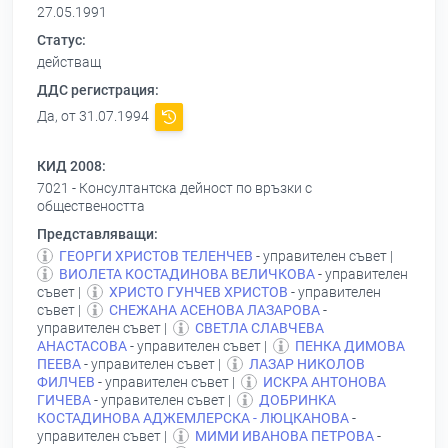
27.05.1991
Статус:
действащ
ДДС регистрация:
Да, от 31.07.1994
КИД 2008:
7021 - Консултантска дейност по връзки с
обществеността
Представляващи:
ГЕОРГИ ХРИСТОВ ТЕЛЕНЧЕВ
- управителен съвет |
ВИОЛЕТА КОСТАДИНОВА ВЕЛИЧКОВА
- управителен
съвет |
ХРИСТО ГУНЧЕВ ХРИСТОВ
- управителен
съвет |
СНЕЖАНА АСЕНОВА ЛАЗАРОВА
-
управителен съвет |
СВЕТЛА СЛАВЧЕВА
АНАСТАСОВА
- управителен съвет |
ПЕНКА ДИМОВА
ПЕЕВА
- управителен съвет |
ЛАЗАР НИКОЛОВ
ФИЛЧЕВ
- управителен съвет |
ИСКРА АНТОНОВА
ГИЧЕВА
- управителен съвет |
ДОБРИНКА
КОСТАДИНОВА АДЖЕМЛЕРСКА - ЛЮЦКАНОВА
-
управителен съвет |
МИМИ ИВАНОВА ПЕТРОВА
-