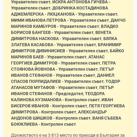
Управителен съвет
,
ИСКРА АНТОНОВА ГИЧЕВА -
Управителен съвет
,
ДОБРИНКА КОСТАДИНОВА
АДЖЕМЛЕРСКА - ЛЮЦКАНОВА - Управителен съвет
,
МИМИ ИВАНОВА ПЕТРОВА - Управителен съвет
,
ДАНЧО
МАРИНОВ КАМБУРОВ - Управителен съвет
,
ВЛАДКО
БОРИСОВ БАНГЕЕВ - Управителен съвет
,
ВЕНЕТА
ДИМИТРОВА НАСКОВА - Управителен съвет
,
БЯЛКА
ЗЛАТЕВА КАСАБОВА - Управителен съвет
,
БРАНИМИР
ДИМИТРОВ ДИВИНИСИЕВ - Управителен съвет
,
БАЙКО
МАРИНОВ БАЕВ - Управителен съвет
,
АТАНАС
ГЕОРГИЕВ ДИМИТРОВ - Управителен съвет
,
ПЕТРА
СТОЯНОВА ЙОВНОВА - Управителен съвет
,
ПЕТЪР
ИВАНОВ СТЕФАНОВ - Управителен съвет
,
ДАНИЕЛ
СПАСОВ ПОРЛИДАЛИЕВ - Управителен съвет
,
ТОДОР
АТАНАСОВ МУТАФОВ - Управителен съвет
,
ПЕТЪР
ИВАНОВ СТЕФАНОВ - Председател
,
ТЕОДОРА
КАЛИНОВА КУЗМАНОВА - Контролен съвет
,
ИВАН
БИСЕРОВ ИВАНОВ - Контролен съвет
,
ПЕТЯ ГЕОРГИЕВА
ДИМИТРОВА - Контролен съвет
,
АЛЕКСАНДЪР
АНДОНОВ ШИШКОВ - Контролен съвет
,
ВАНЯ СЪБЕВА
БОЮКЛИЕВА - Контролен съвет
.
Дружеството е на 3 813 място по приходи в България за