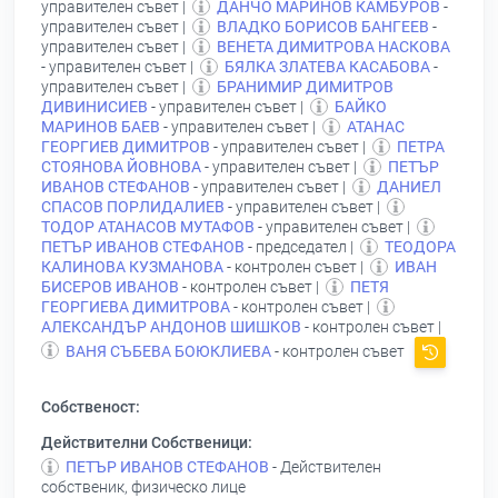
управителен съвет |
ДАНЧО МАРИНОВ КАМБУРОВ
-
управителен съвет |
ВЛАДКО БОРИСОВ БАНГЕЕВ
-
управителен съвет |
ВЕНЕТА ДИМИТРОВА НАСКОВА
- управителен съвет |
БЯЛКА ЗЛАТЕВА КАСАБОВА
-
управителен съвет |
БРАНИМИР ДИМИТРОВ
ДИВИНИСИЕВ
- управителен съвет |
БАЙКО
МАРИНОВ БАЕВ
- управителен съвет |
АТАНАС
ГЕОРГИЕВ ДИМИТРОВ
- управителен съвет |
ПЕТРА
СТОЯНОВА ЙОВНОВА
- управителен съвет |
ПЕТЪР
ИВАНОВ СТЕФАНОВ
- управителен съвет |
ДАНИЕЛ
СПАСОВ ПОРЛИДАЛИЕВ
- управителен съвет |
ТОДОР АТАНАСОВ МУТАФОВ
- управителен съвет |
ПЕТЪР ИВАНОВ СТЕФАНОВ
- председател |
ТЕОДОРА
КАЛИНОВА КУЗМАНОВА
- контролен съвет |
ИВАН
БИСЕРОВ ИВАНОВ
- контролен съвет |
ПЕТЯ
ГЕОРГИЕВА ДИМИТРОВА
- контролен съвет |
АЛЕКСАНДЪР АНДОНОВ ШИШКОВ
- контролен съвет |
ВАНЯ СЪБЕВА БОЮКЛИЕВА
- контролен съвет
Собственост:
Действителни Собственици:
ПЕТЪР ИВАНОВ СТЕФАНОВ
- Действителен
собственик, физическо лице