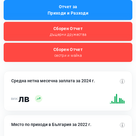
Отчет за
Приходи и Разходи
Сборен Отчет
дъщерни дружества
Сборен Отчет
сестри и майка
Средна нетна месечна заплата за 2024 г.
лв
Място по приходи в България за 2022 г.