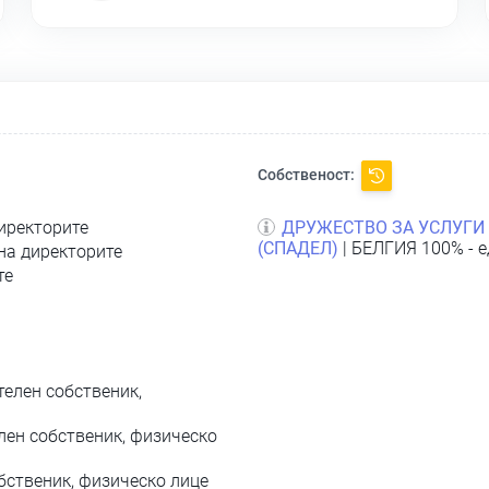
Собственост:
директорите
ДРУЖЕСТВО ЗА УСЛУГИ
(СПАДЕЛ)
| БЕЛГИЯ 100% - 
 на директорите
те
телен собственик,
лен собственик, физическо
бственик, физическо лице