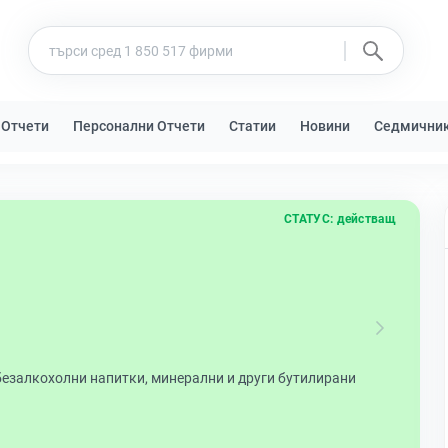
 Отчети
Персонални Отчети
Статии
Новини
Седмични
СТАТУС:
действащ
безалкохолни напитки, минерални и други бутилирани