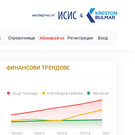
к
Справочници
Абонирай се
Регистрация
Вход
ФИНАНСОВИ ТРЕНДОВЕ
общо приходи
счетоводна печалба
персонал
0
2020
2021
2022
2023
2024