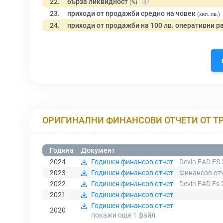
22.
бърза ликвидност
(%)
23.
приходи от продажби средно на човек
(хил. лв.)
24.
приходи от продажби на 100 лв. оперативни р
ОРИГИНАЛНИ ФИНАНСОВИ ОТЧЕТИ ОТ Т
Година
Документ
2024
Годишен финансов отчет
Devin EAD FS 
2023
Годишен финансов отчет
Финансов отч
2022
Годишен финансов отчет
Devin EAD Fs 
2021
Годишен финансов отчет
Годишен финансов отчет
2020
покажи още 1
файл