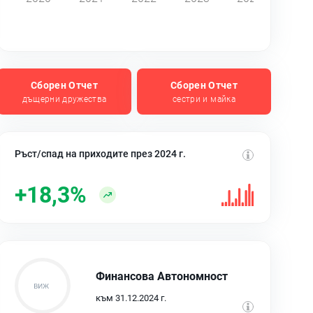
Сборен Отчет
Сборен Отчет
дъщерни дружества
сестри и майка
Ръст/спад на приходите през 2024 г.
+18,3%
Финансова Автономност
към 31.12.2024 г.