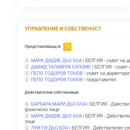
УПРАВЛЕНИЕ И СОБСТВЕНОСТ
Представляващ/и:
МАРК ДИДИЕ ДЬО БОА
| БЕЛГИЯ - съвет на 
ДАВИД ТАЛАВЕРА САЛОМЕ
| БЕЛГИЯ - съвет
ПЕПО ТОДОРОВ ТОНОВ
- съвет на директори
ПЕПО ТОДОРОВ ТОНОВ
- представител
Действителни собственици:
БАРБАРА МАРИ ДЬО БОА
| БЕЛГИЯ - Действи
физическо лице
МАРК ДИДИЕ ДЬО БОА
| БЕЛГИЯ - Действите
лице
ЛУИ ГИ ДЬО БОА
| БЕЛГИЯ - Действителен со