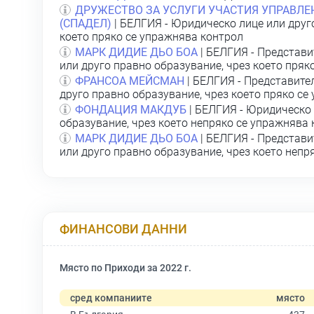
ДРУЖЕСТВО ЗА УСЛУГИ УЧАСТИЯ УПРАВЛЕ
(СПАДЕЛ)
| БЕЛГИЯ - Юридическо лице или друг
което пряко се упражнява контрол
МАРК ДИДИЕ ДЬО БОА
| БЕЛГИЯ - Представи
или друго правно образувание, чрез което пряк
ФРАНСОА МЕЙСМАН
| БЕЛГИЯ - Представите
друго правно образувание, чрез което пряко се
ФОНДАЦИЯ МАКДУБ
| БЕЛГИЯ - Юридическо 
образувание, чрез което непряко се упражнява
МАРК ДИДИЕ ДЬО БОА
| БЕЛГИЯ - Представи
или друго правно образувание, чрез което непр
ФИНАНСОВИ ДАННИ
Място по Приходи за 2022 г.
сред компаниите
място