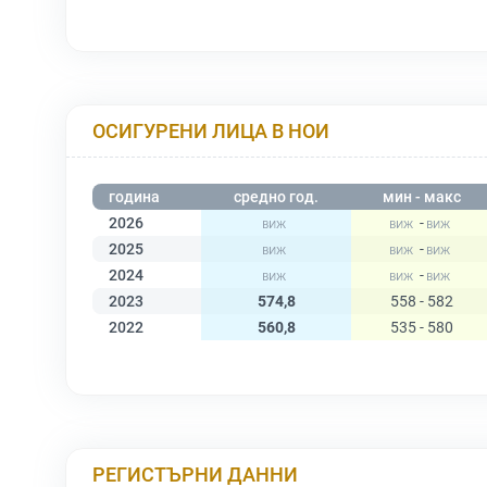
ОСИГУРЕНИ ЛИЦА В НОИ
година
средно год.
мин - макс
2026
-
2025
-
2024
-
2023
574,8
558 - 582
2022
560,8
535 - 580
РЕГИСТЪРНИ ДАННИ