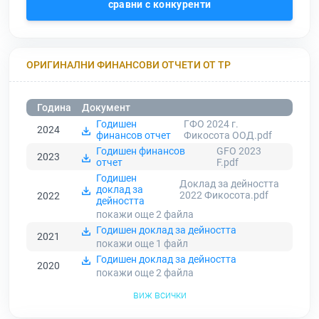
сравни с конкуренти
ОРИГИНАЛНИ ФИНАНСОВИ ОТЧЕТИ ОТ ТР
Година
Документ
Годишен
ГФО 2024 г.
2024
финансов отчет
Фикосота ООД.pdf
Годишен финансов
GFO 2023
2023
отчет
F.pdf
Годишен
Доклад за дейността
доклад за
2022 Фикосота.pdf
2022
дейността
покажи още 2
файла
Годишен доклад за дейността
2021
покажи още 1
файл
Годишен доклад за дейността
2020
покажи още 2
файла
виж всички