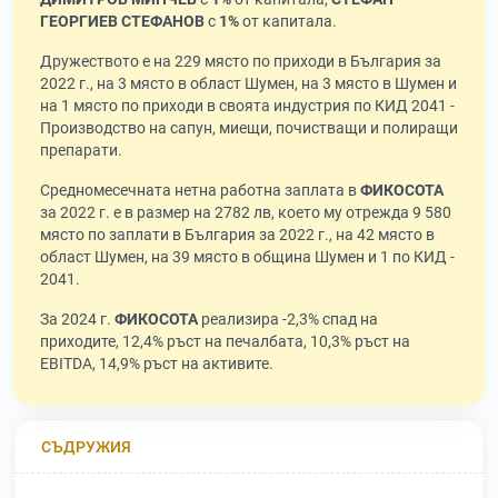
ГЕОРГИЕВ СТЕФАНОВ
с
1%
от капитала.
Дружеството е на 229 място по приходи в България за
2022 г., на 3 място в област Шумен, на 3 място в Шумен и
на 1 място по приходи в своята индустрия по КИД 2041 -
Производство на сапун, миещи, почистващи и полиращи
препарати.
Средномесечната нетна работна заплата в
ФИКОСОТА
за 2022 г. е в размер на 2782 лв, което му отрежда 9 580
място по заплати в България за 2022 г., на 42 място в
област Шумен, на 39 място в община Шумен и 1 по КИД -
2041.
За 2024 г.
ФИКОСОТА
реализира -2,3% спад на
приходите, 12,4% ръст на печалбата, 10,3% ръст на
EBITDA, 14,9% ръст на активите.
СЪДРУЖИЯ