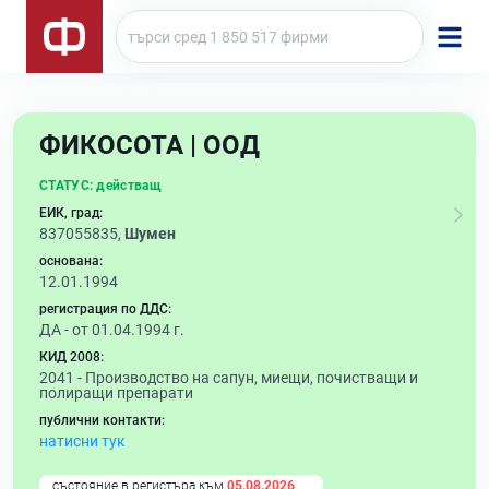
ФИКОСОТА | ООД
СТАТУС:
действащ
ЕИК, град:
837055835,
Шумен
основана:
12.01.1994
регистрация по ДДС:
ДА - от 01.04.1994 г.
КИД 2008:
2041 -
Производство на сапун, миещи, почистващи и
полиращи препарати
публични контакти:
натисни тук
състояние в регистъра към
05.08.2026