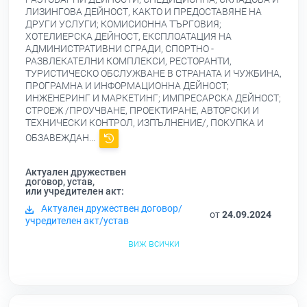
ЛИЗИНГОВА ДЕЙНОСТ, КАКТО И ПРЕДОСТАВЯНЕ НА
ДРУГИ УСЛУГИ; КОМИСИОННА ТЪРГОВИЯ;
ХОТЕЛИЕРСКА ДЕЙНОСТ, ЕКСПЛОАТАЦИЯ НА
АДМИНИСТРАТИВНИ СГРАДИ, СПОРТНО -
РАЗВЛЕКАТЕЛНИ КОМПЛЕКСИ, РЕСТОРАНТИ,
ТУРИСТИЧЕСКО ОБСЛУЖВАНЕ В СТРАНАТА И ЧУЖБИНА,
ПРОГРАМНА И ИНФОРМАЦИОННА ДЕЙНОСТ;
ИНЖЕНЕРИНГ И МАРКЕТИНГ; ИМПРЕСАРСКА ДЕЙНОСТ;
СТРОЕЖ /ПРОУЧВАНЕ, ПРОЕКТИРАНЕ, АВТОРСКИ И
ТЕХНИЧЕСКИ КОНТРОЛ, ИЗПЪЛНЕНИЕ/, ПОКУПКА И
ОБЗАВЕЖДАН...
Актуален дружествен
договор, устав,
или учредителен акт:
Актуален дружествен договор/
от
24.09.2024
учредителен акт/устав
виж всички