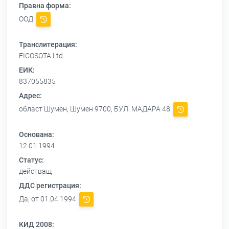
Правна форма:
ООД
Транслитерация:
FICOSOTA Ltd.
ЕИК:
837055835
Адрес:
област Шумен, Шумен 9700, БУЛ. МАДАРА 48
Основана:
12.01.1994
Статус:
действащ
ДДС регистрация:
Да, от 01.04.1994
КИД 2008: