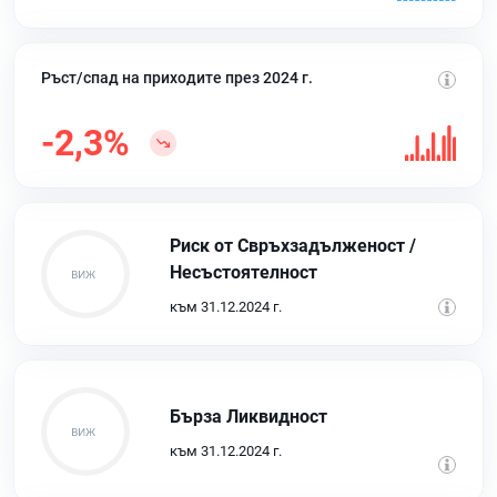
Ръст/спад на приходите през 2024 г.
-2,3%
Риск от Свръхзадълженост /
Несъстоятелност
към 31.12.2024 г.
Бърза Ликвидност
към 31.12.2024 г.