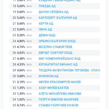
17
5,60%
КУАДРАНТ БЕВЪРИДЖИС АД
18
5,60%
ПОБЕДА АД
19
5,60%
ДАНОН СЕРДИКА АД
20
5,60%
КАРЛСБЕРГ БЪЛГАРИЯ АД
21
5,60%
ХЕРТИ АД
22
5,60%
ЛИНК АД
23
5,20%
ДЕВИН ЕАД
24
4,80%
ОРБИКО БЪЛГАРИЯ ЕООД
25
4,74%
ВЕСЕЛИН СЛАВОВ ПЕЕВ
26
4,53%
ЕВРОБГ СОФТУЕР ЕООД
27
4,48%
МАГ КОМЮНИКЕЙШЪНС ЕАД
28
4,33%
ЮРОКАПИТАЛ ФИНАНС АД
29
4,06%
ТЕОДОРА ВАЛЕНТИНОВА ТЕРЗИЕВА - СПАСОВА
30
3,88%
ИНФОКОМ АД
31
2,10%
МИЛЕН КРАСИМИРОВ МАНЕВ
32
1,35%
АСЕН ФИЛЕВ БАХТЕВ
33
1,35%
АЛЕТА МИХАЙЛОВА ИВАНОВА
34
1,02%
ГЕОРГИ ЕМИЛОВ ЗАХАРИЕВ
35
0,74%
СТАМЕН ГЕОРГИЕВ КОЧКОВ