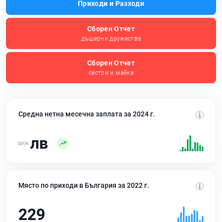
Приходи и Разходи
Сборен Отчет
дъщерни дружества
Сборен Отчет
сестри и майка
Средна нетна месечна заплата за 2024 г.
лв
Място по приходи в България за 2022 г.
229