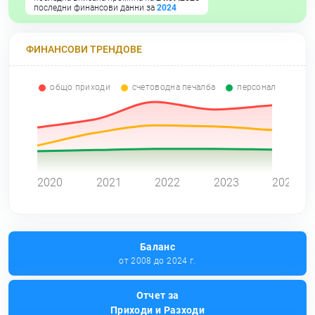
последни финансови данни за
2024
ФИНАНСОВИ ТРЕНДОВЕ
общо приходи
счетоводна печалба
персонал
0
2020
2021
2022
2023
2024
Баланс
от 2008 до 2024 г.
Отчет за
Приходи и Разходи