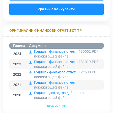
сравни с конкуренти
ОРИГИНАЛНИ ФИНАНСОВИ ОТЧЕТИ ОТ ТР
Година
Документ
Годишен финансов отчет
130552.PDF
2024
покажи още 2
файла
Годишен финансов отчет
131019.PDF
2023
покажи още 2
файла
Годишен финансов отчет
124630.PDF
2022
покажи още 2
файла
Годишен финансов отчет
2021
покажи още 2
файла
Годишен доклад за дейността
2020
покажи още 3
файла
виж всички