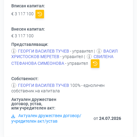
Вписан капитал:
€ 3 117 100
Внесен капитал:
€ 3 117 100
Представляващи:
ГЕОРГИ ВАСИЛЕВ ТУЧЕВ
- управител |
ВАСИЛ
ХРИСТОСКОВ МЕРЕТЕВ
- управител |
СВИЛЕНА
СТЕФАНОВА СИМЕОНОВА
- управител
Собственост:
ГЕОРГИ ВАСИЛЕВ ТУЧЕВ
100% - едноличен
собственик на капитала
Актуален дружествен
договор, устав,
или учредителен акт:
Актуален дружествен договор/
от
24.07.2026
учредителен акт/устав