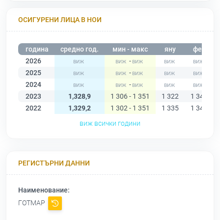
ОСИГУРЕНИ ЛИЦА В НОИ
година
средно год.
мин - макс
яну
фев
2026
-
2025
-
2024
-
2023
1,328,9
1 306 - 1 351
1 322
1 346
2022
1,329,2
1 302 - 1 351
1 335
1 340
виж всички години
РЕГИСТЪРНИ ДАННИ
Наименование:
ГОТМАР