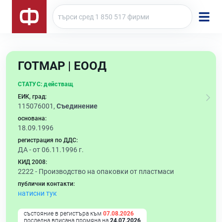
ГОТМАР | ЕООД
СТАТУС:
действащ
ЕИК, град:
115076001,
Съединение
основана:
18.09.1996
регистрация по ДДС:
ДА - от 06.11.1996 г.
КИД 2008:
2222 -
Производство на опаковки от пластмаси
публични контакти:
натисни тук
състояние в регистъра към
07.08.2026
последна вписана промяна на
24.07.2026