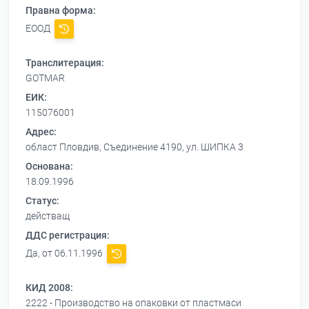
Правна форма:
ЕООД
Транслитерация:
GOTMAR
ЕИК:
115076001
Адрес:
област Пловдив, Съединение 4190, ул. ШИПКА 3
Основана:
18.09.1996
Статус:
действащ
ДДС регистрация:
Да, от 06.11.1996
КИД 2008:
2222 - Производство на опаковки от пластмаси