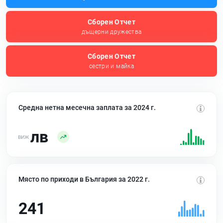
Сборен Отчет
дъщерни дружества
Сборен Отчет
сестри и майка
Средна нетна месечна заплата за 2024 г.
лв
Място по приходи в България за 2022 г.
241