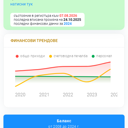
натисни тук
състояние в регистъра към
07.08.2026
последна вписана промяна на
24.10.2025
последни финансови данни за
2024
ФИНАНСОВИ ТРЕНДОВЕ
общо приходи
счетоводна печалба
персонал
0
2020
2021
2022
2023
2024
Баланс
от 2008 до 2024 г.