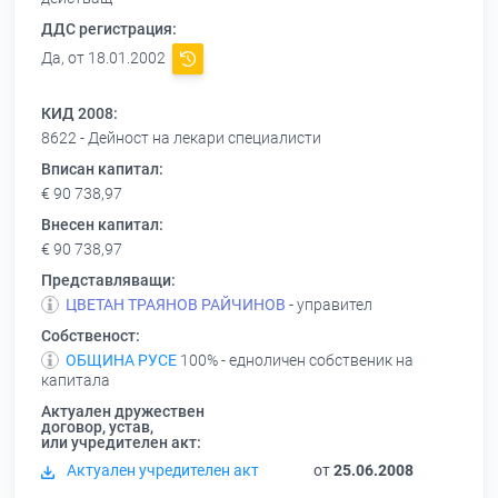
ДДС регистрация:
Да, от 18.01.2002
КИД 2008:
8622 - Дейност на лекари специалисти
Вписан капитал:
€ 90 738,97
Внесен капитал:
€ 90 738,97
Представляващи:
ЦВЕТАН ТРАЯНОВ РАЙЧИНОВ
- управител
Собственост:
ОБЩИНА РУСЕ
100% - едноличен собственик на
капитала
Актуален дружествен
договор, устав,
или учредителен акт:
Актуален учредителен акт
от
25.06.2008