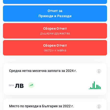
Отчет за
Приходи и Разходи
Сборен Отчет
дъщерни дружества
Сборен Отчет
сестри и майка
Средна нетна месечна заплата за 2024 г.
лв
Място по приходи в България за 2022 г.