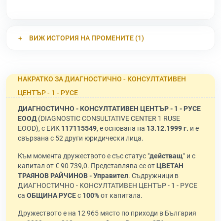
ВИЖ ИСТОРИЯ НА ПРОМЕНИТЕ (1)
НАКРАТКО ЗА ДИАГНОСТИЧНО - КОНСУЛТАТИВЕН
ЦЕНТЪР - 1 - РУСЕ
ДИАГНОСТИЧНО - КОНСУЛТАТИВЕН ЦЕНТЪР - 1 - РУСЕ
ЕООД
(DIAGNOSTIC CONSULTATIVE CENTER 1 RUSE
EOOD), с ЕИК
117115549
, е основана на
13.12.1999 г.
и е
свързана с 52 други юридически лица.
Към момента дружеството е със статус "
действащ
" и с
капитал от € 90 739,0. Представлява се от
ЦВЕТАН
ТРАЯНОВ РАЙЧИНОВ - Управител
. Съдружници в
ДИАГНОСТИЧНО - КОНСУЛТАТИВЕН ЦЕНТЪР - 1 - РУСЕ
са
ОБЩИНА РУСЕ
с
100%
от капитала.
Дружеството е на 12 965 място по приходи в България