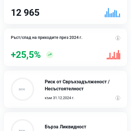
12 965
Ръст/спад на приходите през 2024 г.
+25,5%
Риск от Свръхзадълженост /
Несъстоятелност
към 31.12.2024 г.
Бърза Ликвидност