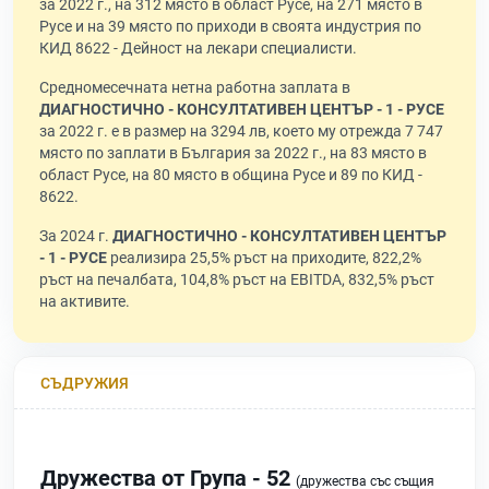
за 2022 г., на 312 място в област Русе, на 271 място в
Русе и на 39 място по приходи в своята индустрия по
КИД 8622 - Дейност на лекари специалисти.
Средномесечната нетна работна заплата в
ДИАГНОСТИЧНО - КОНСУЛТАТИВЕН ЦЕНТЪР - 1 - РУСЕ
за 2022 г. е в размер на 3294 лв, което му отрежда 7 747
място по заплати в България за 2022 г., на 83 място в
област Русе, на 80 място в община Русе и 89 по КИД -
8622.
За 2024 г.
ДИАГНОСТИЧНО - КОНСУЛТАТИВЕН ЦЕНТЪР
- 1 - РУСЕ
реализира 25,5% ръст на приходите, 822,2%
ръст на печалбата, 104,8% ръст на EBITDA, 832,5% ръст
на активите.
СЪДРУЖИЯ
Дружества от Група - 52
(дружества със същия