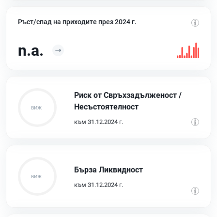
Ръст/спад на приходите през 2024 г.
n.a.
Риск от Свръхзадълженост /
Несъстоятелност
към 31.12.2024 г.
Бърза Ликвидност
към 31.12.2024 г.