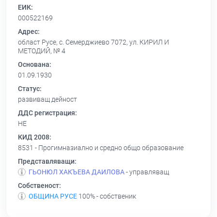
ЕИК:
000522169
Адрес:
област Русе, с. Семерджиево 7072, ул. КИРИЛ И
МЕТОДИЙ, № 4
Основана:
01.09.1930
Статус:
развиващ дейност
ДДС регистрация:
НЕ
КИД 2008:
8531 - Прогимназиално и средно общо образование
Представляващи:
ГЬОНЮЛ ХАКЪЕВА ДАИЛОВА
- управляващ
Собственост:
ОБЩИНА РУСЕ
100% - собственик