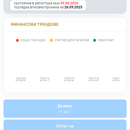
състояние в регистъра към
09.08.2026
последна вписана промяна на
26.09.2025
ФИНАНСОВИ ТРЕНДОВЕ
общо приходи
счетоводна печалба
персонал
0
2020
2021
2022
2023
2024
Баланс
от до г.
Отчет за