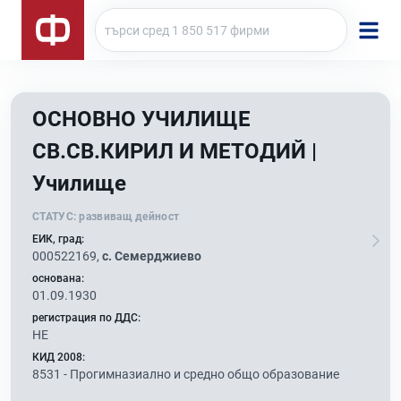
ОСНОВНО УЧИЛИЩЕ
СВ.СВ.КИРИЛ И МЕТОДИЙ |
Училище
СТАТУС:
развиващ дейност
ЕИК, град:
000522169,
с. Семерджиево
основана:
01.09.1930
регистрация по ДДС:
НЕ
КИД 2008:
8531 -
Прогимназиално и средно общо образование