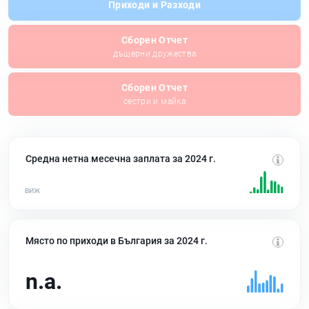
Приходи и Разходи
Сборен Отчет
дъщерни дружества
Сборен Отчет
сестри и майка
Средна нетна месечна заплата за 2024 г.
Място по приходи в България за 2024 г.
n.a.