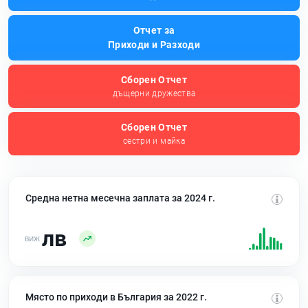
Отчет за
Приходи и Разходи
Сборен Отчет
дъщерни дружества
Сборен Отчет
сестри и майка
Средна нетна месечна заплата за 2024 г.
лв
Място по приходи в България за 2022 г.