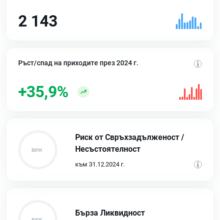
2 143
Ръст/спад на приходите през 2024 г.
+35,9%
Риск от Свръхзадълженост /
Несъстоятелност
към 31.12.2024 г.
Бърза Ликвидност