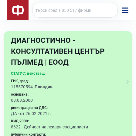
ДИАГНОСТИЧНО -
КОНСУЛТАТИВЕН ЦЕНТЪР
ПЪЛМЕД | ЕООД
СТАТУС:
действащ
ЕИК, град:
115570594,
Пловдив
основана:
08.08.2000
регистрация по ДДС:
ДА - от 26.02.2021 г.
КИД 2008:
8622 -
Дейност на лекари специалисти
публични контакти: