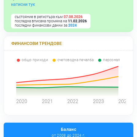
натисни тук
състояние в регистъра към
07.08.2026
последна вписана промяна на
11.02.2026
последни финансови данни за
2024
ФИНАНСОВИ ТРЕНДОВЕ
общо приходи
счетоводна печалба
персонал
0
2020
2021
2022
2023
2024
Баланс
от 2008 до 2024 г.