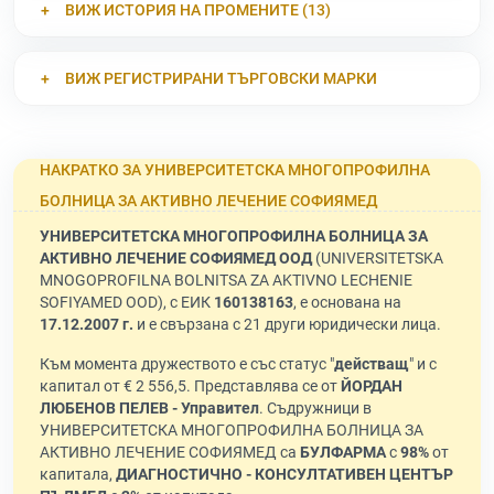
ВИЖ ИСТОРИЯ НА ПРОМЕНИТЕ (13)
ВИЖ РЕГИСТРИРАНИ ТЪРГОВСКИ МАРКИ
НАКРАТКО ЗА УНИВЕРСИТЕТСКА МНОГОПРОФИЛНА
БОЛНИЦА ЗА АКТИВНО ЛЕЧЕНИЕ СОФИЯМЕД
УНИВЕРСИТЕТСКА МНОГОПРОФИЛНА БОЛНИЦА ЗА
АКТИВНО ЛЕЧЕНИЕ СОФИЯМЕД ООД
(UNIVERSITETSKA
MNOGOPROFILNA BOLNITSA ZA AKTIVNO LECHENIE
SOFIYAMED OOD), с ЕИК
160138163
, е основана на
17.12.2007 г.
и е свързана с 21 други юридически лица.
Към момента дружеството е със статус "
действащ
" и с
капитал от € 2 556,5. Представлява се от
ЙОРДАН
ЛЮБЕНОВ ПЕЛЕВ - Управител
. Съдружници в
УНИВЕРСИТЕТСКА МНОГОПРОФИЛНА БОЛНИЦА ЗА
АКТИВНО ЛЕЧЕНИЕ СОФИЯМЕД са
БУЛФАРМА
с
98%
от
капитала,
ДИАГНОСТИЧНО - КОНСУЛТАТИВЕН ЦЕНТЪР