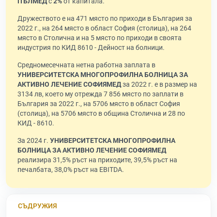
ПЪЛМЕД
с
2%
от капитала.
Дружеството е на 471 място по приходи в България за
2022 г., на 264 място в област София (столица), на 264
място в Столична и на 5 място по приходи в своята
индустрия по КИД 8610 - Дейност на болници.
Средномесечната нетна работна заплата в
УНИВЕРСИТЕТСКА МНОГОПРОФИЛНА БОЛНИЦА ЗА
АКТИВНО ЛЕЧЕНИЕ СОФИЯМЕД
за 2022 г. е в размер на
3134 лв, което му отрежда 7 856 място по заплати в
България за 2022 г., на 5706 място в област София
(столица), на 5706 място в община Столична и 28 по
КИД - 8610.
За 2024 г.
УНИВЕРСИТЕТСКА МНОГОПРОФИЛНА
БОЛНИЦА ЗА АКТИВНО ЛЕЧЕНИЕ СОФИЯМЕД
реализира 31,5% ръст на приходите, 39,5% ръст на
печалбата, 38,0% ръст на EBITDA.
СЪДРУЖИЯ