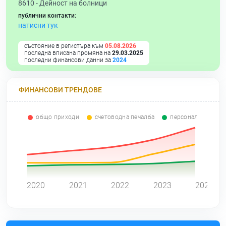
8610 -
Дейност на болници
публични контакти:
натисни тук
състояние в регистъра към
05.08.2026
последна вписана промяна на
29.03.2025
последни финансови данни за
2024
ФИНАНСОВИ ТРЕНДОВЕ
общо приходи
счетоводна печалба
персонал
0
2020
2021
2022
2023
2024