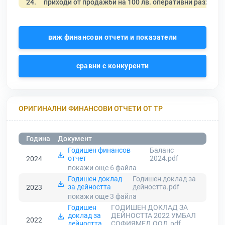
24.
приходи от продажби на 100 лв. оперативни разходи
виж финансови отчети и показатели
сравни с конкуренти
ОРИГИНАЛНИ ФИНАНСОВИ ОТЧЕТИ ОТ ТР
Година
Документ
Годишен финансов
Баланс
отчет
2024.pdf
2024
покажи още 6
файла
Годишен доклад
Годишен доклад за
за дейността
дейността.pdf
2023
покажи още 3
файла
Годишен
ГОДИШЕН ДОКЛАД ЗА
доклад за
ДЕЙНОСТТА 2022 УМБАЛ
2022
дейността
СОФИЯМЕД ООД.pdf