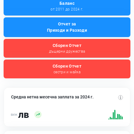
Баланс
от 2011 до 2024 г.
Отчет за
Приходи и Разходи
Сборен Отчет
дъщерни дружества
Сборен Отчет
сестри и майка
Средна нетна месечна заплата за 2024 г.
лв