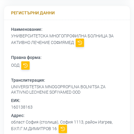
РЕГИСТЪРНИ ДАННИ
Наименование:
УНИВЕРСИТЕТСКА МНОГОПРОФИЛНА БОЛНИЦА ЗА
АКТИВНО ЛЕЧЕНИЕ СОФИЯМЕД
Правна форма:
ООД
Транслитерация:
UNIVERSITETSKA MNOGOPROFILNA BOLNITSA ZA
AKTIVNO LECHENIE SOFIYAMED OOD
ЕИК:
160138163
Адрес:
област София (столица), София 1113, район Изгрев,
БУЛ.Г.М.ДИМИТРОВ 16