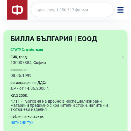
БИЛЛА БЪЛГАРИЯ | ЕООД
СТАТУС:
действащ
ЕИК, град:
130007884,
София
основана:
08.06.1999
регистрация по ДДС:
ДА - от 14.06.2000 г.
КИД 2008:
4711 -
Търговия на дребно в неспециализирани
магазини предимно с хранителни стоки, напитки и
тютюневи изделия
публични контакти:
натисни тук