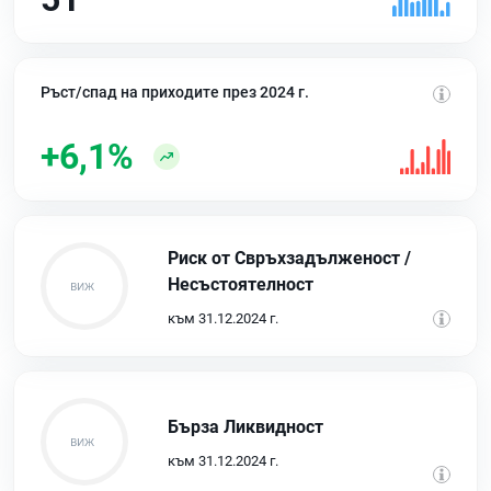
Ръст/спад на приходите през 2024 г.
+6,1%
Риск от Свръхзадълженост /
Несъстоятелност
към 31.12.2024 г.
Бърза Ликвидност
към 31.12.2024 г.