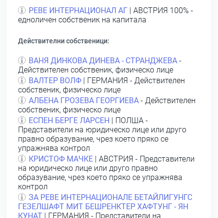
РЕВЕ ИНТЕРНАЦИОНАЛ АГ
| АВСТРИЯ 100% -
едноличен собственик на капитала
Действителни собственици:
ВАНЯ ДИНКОВА ДИНЕВА - СТРАНДЖЕВА
-
Действителен собственик, физическо лице
ВАЛТЕР ВОЛФ
| ГЕРМАНИЯ - Действителен
собственик, физическо лице
АЛБЕНА ГРОЗЕВА ГЕОРГИЕВА
- Действителен
собственик, физическо лице
ЕСПЕН БЕРГЕ ЛАРСЕН
| ПОЛША -
Представители на юридическо лице или друго
правно образувание, чрез което пряко се
упражнява контрол
КРИСТОФ МАЧКЕ
| АВСТРИЯ - Представители
на юридическо лице или друго правно
образувание, чрез което пряко се упражнява
контрол
ЗА РЕВЕ ИНТЕРНАЦИОНАЛЕ БЕТАЙЛИГУНГС
ГЕЗЕЛШАФТ МИТ БЕШРЕНКТЕР ХАФТУНГ - ЯН
КУНАТ
| ГЕРМАНИЯ - Представители на