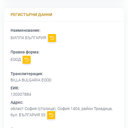
РЕГИСТЪРНИ ДАННИ
Наименование:
БИЛЛА БЪЛГАРИЯ
Правна форма:
ЕООД
Транслитерация:
BILLA BULGARIA EOOD
ЕИК:
130007884
Адрес:
област София (столица), София 1404, район Триадица,
бул. БЪЛГАРИЯ 55