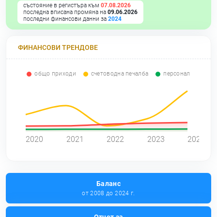
състояние в регистъра към
07.08.2026
последна вписана промяна на
09.06.2026
последни финансови данни за
2024
ФИНАНСОВИ ТРЕНДОВЕ
общо приходи
счетоводна печалба
персонал
0
2020
2021
2022
2023
2024
Баланс
от 2008 до 2024 г.