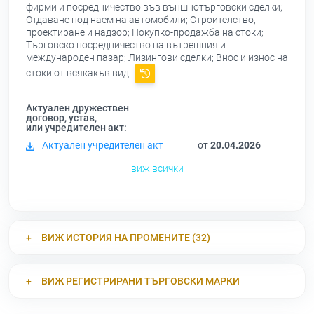
фирми и посредничество във външнотърговски сделки;
Отдаване под наем на автомобили; Строителство,
проектиране и надзор; Покупко-продажба на стоки;
Търговско посредничество на вътрешния и
международен пазар; Лизингови сделки; Внос и износ на
стоки от всякакъв вид.
Актуален дружествен
договор, устав,
или учредителен акт:
Актуален учредителен акт
от
20.04.2026
виж всички
ВИЖ ИСТОРИЯ НА ПРОМЕНИТЕ (32)
ВИЖ РЕГИСТРИРАНИ ТЪРГОВСКИ МАРКИ