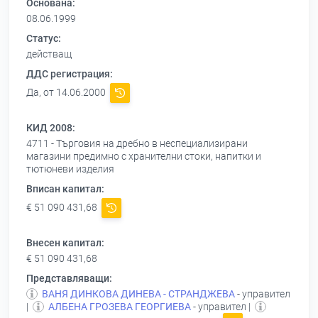
Основана:
08.06.1999
Статус:
действащ
ДДС регистрация:
Да, от 14.06.2000
КИД 2008:
4711 - Търговия на дребно в неспециализирани
магазини предимно с хранителни стоки, напитки и
тютюневи изделия
Вписан капитал:
€ 51 090 431,68
Внесен капитал:
€ 51 090 431,68
Представляващи:
ВАНЯ ДИНКОВА ДИНЕВА - СТРАНДЖЕВА
- управител
|
АЛБЕНА ГРОЗЕВА ГЕОРГИЕВА
- управител |