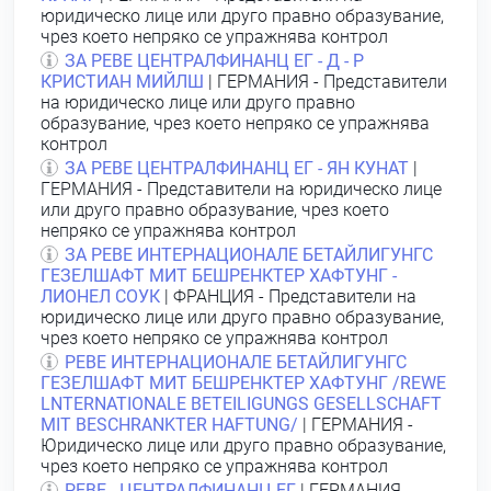
юридическо лице или друго правно образувание,
чрез което непряко се упражнява контрол
ЗА РЕВЕ ЦЕНТРАЛФИНАНЦ ЕГ - Д - Р
КРИСТИАН МИЙЛШ
| ГЕРМАНИЯ - Представители
на юридическо лице или друго правно
образувание, чрез което непряко се упражнява
контрол
ЗА РЕВЕ ЦЕНТРАЛФИНАНЦ ЕГ - ЯН КУНАТ
|
ГЕРМАНИЯ - Представители на юридическо лице
или друго правно образувание, чрез което
непряко се упражнява контрол
ЗА РЕВЕ ИНТЕРНАЦИОНАЛЕ БЕТАЙЛИГУНГС
ГЕЗЕЛШАФТ МИТ БЕШРЕНКТЕР ХАФТУНГ -
ЛИОНЕЛ СОУК
| ФРАНЦИЯ - Представители на
юридическо лице или друго правно образувание,
чрез което непряко се упражнява контрол
РЕВЕ ИНТЕРНАЦИОНАЛЕ БЕТАЙЛИГУНГС
ГЕЗЕЛШАФТ МИТ БЕШРЕНКТЕР ХАФТУНГ /RЕWЕ
LNTERNATIONALE ВETEILIGUNGS GESELLSCHAFT
MIT BESCHRАNKTER НAFTUNG/
| ГЕРМАНИЯ -
Юридическо лице или друго правно образувание,
чрез което непряко се упражнява контрол
РЕВЕ - ЦЕНТРАЛФИНАНЦ ЕГ
| ГЕРМАНИЯ -