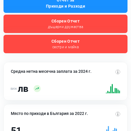
Отчет за
Приходи и Разходи
Сборен Отчет
дъщерни дружества
Сборен Отчет
сестри и майка
Средна нетна месечна заплата за 2024 г.
лв
Място по приходи в България за 2022 г.
51