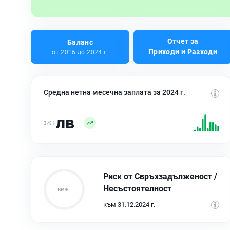
Отчет за
Баланс
Приходи и Разходи
от 2016 до 2024 г.
Средна нетна месечна заплата за 2024 г.
лв
Риск от Свръхзадълженост /
Несъстоятелност
към 31.12.2024 г.