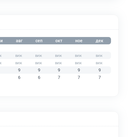
и
авг
сеп
окт
ное
дек
9
9
9
9
9
6
6
7
7
7