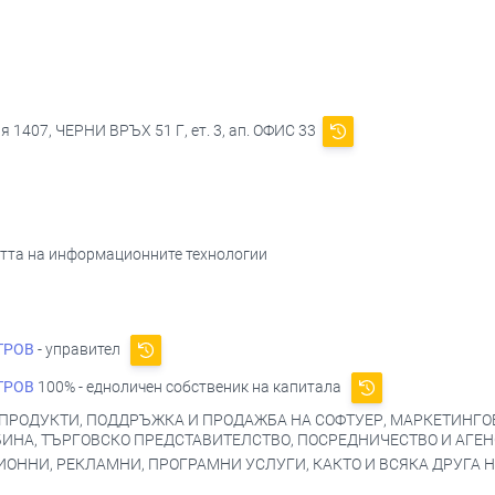
я 1407, ЧЕРНИ ВРЪХ 51 Г, ет. 3, ап. ОФИС 33
астта на информационните технологии
ТРОВ
- управител
ТРОВ
100% - едноличен собственик на капитала
 ПРОДУКТИ, ПОДДРЪЖКА И ПРОДАЖБА НА СОФТУЕР, МАРКЕТИНГ
БИНА, ТЪРГОВСКО ПРЕДСТАВИТЕЛСТВО, ПОСРЕДНИЧЕСТВО И АГЕ
ОННИ, РЕКЛАМНИ, ПРОГРАМНИ УСЛУГИ, КАКТО И ВСЯКА ДРУГА Н