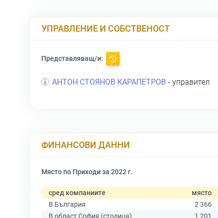
УПРАВЛЕНИЕ И СОБСТВЕНОСТ
Представляващ/и:
АНТОН СТОЯНОВ КАРАПЕТРОВ
- управител
ФИНАНСОВИ ДАННИ
Място по Приходи за 2022 г.
сред компаниите
място
В България
2 366
В област София (столица)
1 201