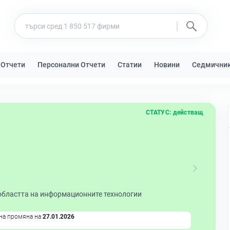
 Отчети
Персонални Отчети
Статии
Новини
Седмични
СТАТУС:
действащ
 областта на информационните технологии
на промяна на
27.01.2026