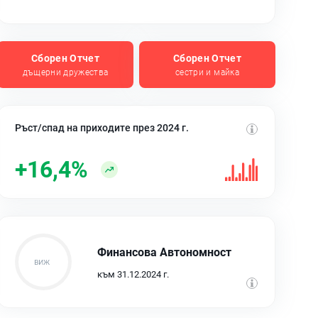
Сборен Отчет
Сборен Отчет
дъщерни дружества
сестри и майка
Ръст/спад на приходите през 2024 г.
+16,4%
Финансова Автономност
към 31.12.2024 г.