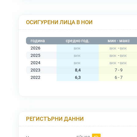
ОСИГУРЕНИ ЛИЦА В НОИ
година
средно год.
мин - макс
2026
-
2025
-
2024
-
2023
8,4
7 - 9
2022
6,3
6 - 7
РЕГИСТЪРНИ ДАННИ