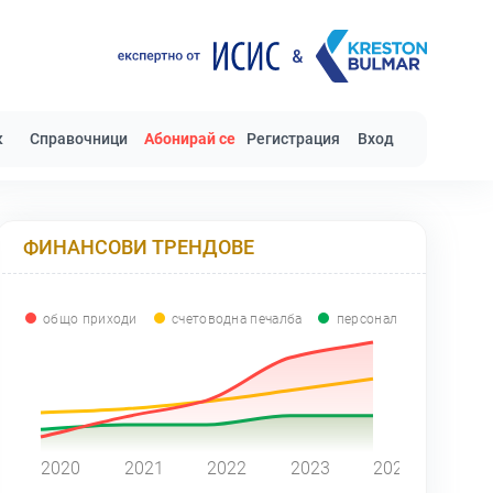
к
Справочници
Абонирай се
Регистрация
Вход
ФИНАНСОВИ ТРЕНДОВЕ
общо приходи
счетоводна печалба
персонал
0
2020
2021
2022
2023
2024