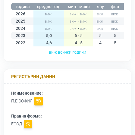
година
средно год.
мин - макс
яну
фев
мар
2026
-
2025
-
2024
-
2023
5,0
5 - 5
5
5
5
2022
4,6
4 - 5
4
5
4
виж всички години
РЕГИСТЪРНИ ДАННИ
Наименование:
П.Е.СОФИЯ
Правна форма:
ЕООД