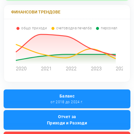
ФИНАНСОВИ ТРЕНДОВЕ
общо приходи
счетоводна печалба
персонал
0
2020
2021
2022
2023
2024
Баланс
от 2018 до 2024 г.
Отчет за
Приходи и Разходи