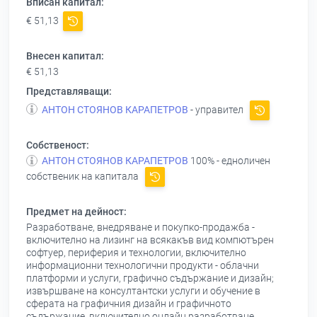
Вписан капитал:
€ 51,13
Внесен капитал:
€ 51,13
Представляващи:
АНТОН СТОЯНОВ КАРАПЕТРОВ
- управител
Собственост:
АНТОН СТОЯНОВ КАРАПЕТРОВ
100% - едноличен
собственик на капитала
Предмет на дейност:
Разработване, внедряване и покупко-продажба -
включително на лизинг на всякакъв вид компютърен
софтуер, периферия и технологии, включително
информационни технологични продукти - облачни
платформи и услуги, графично съдържание и дизайн;
извършване на консултантски услуги и обучение в
сферата на графичния дизайн и графичното
съдържание, включително онлайн разработване,