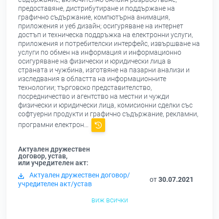
предоставяне, дистрибутиране и поддържане на
графично съдържание, компютърна анимация,
приложения и уеб дизайн; осигуряване на интернет
достъп и техническа поддръжка на електронни услуги,
приложения и потребителски интерфейс, извършване на
услуги по обмен на информация и информационно
осигуряване на физически и юридически лица в
страната и чужбина, изготвяне на пазарни анализи и
изследвания в областта на информационните
технологии; търговско представителство,
посредничество и агентство на местни и чужди
физически и юридически лица, комисионни сделки със
софтуерни продукти и графично съдържание, рекламни,
програмни електрон...
Актуален дружествен
договор, устав,
или учредителен акт:
Актуален дружествен договор/
от
30.07.2021
учредителен акт/устав
виж всички