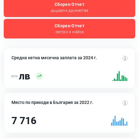
Сборен Отчет
дъщерни дружества
Сборен Отчет
сестри и майка
Средна нетна месечна заплата за 2024 г.
лв
Място по приходи в България за 2022 г.
7 716