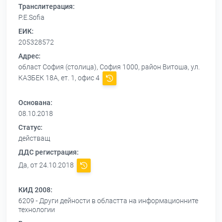
Транслитерация:
P.E.Sofia
ЕИК:
205328572
Адрес:
област София (столица), София 1000, район Витоша, ул.
КАЗБЕК 18А, ет. 1, офис 4
Основана:
08.10.2018
Статус:
действащ
ДДС регистрация:
Да, от 24.10.2018
КИД 2008:
6209 - Други дейности в областта на информационните
технологии