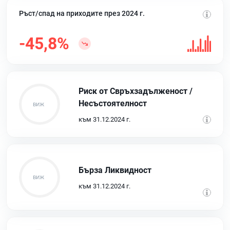
Ръст/спад на приходите през 2024 г.
-45,8%
Риск от Свръхзадълженост /
Несъстоятелност
към 31.12.2024 г.
Бърза Ликвидност
към 31.12.2024 г.