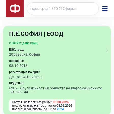
П.Е.СОФИЯ | ЕООД
СТАТУС:
действащ
ЕИК, град:
205328572,
София
основана:
08.10.2018
регистрация по ДДС:
ДА - от 24.10.2018 г.
КИД 2008:
6209 -
Други дейности в областта на информационните
технологии
състояние в регистъра към
05.08.2026
последна вписана промяна на
04.02.2026
последни финансови данни за
2024