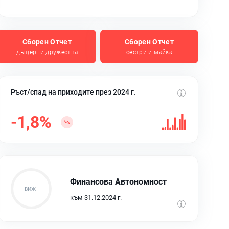
Сборен Отчет
Сборен Отчет
дъщерни дружества
сестри и майка
Ръст/спад на приходите през 2024 г.
-1,8%
Финансова Автономност
към 31.12.2024 г.