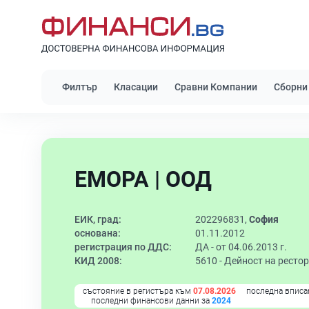
Филтър
Класации
Сравни Компании
Сборни
ЕМОРА | ООД
ЕИК, град:
202296831,
София
основана:
01.11.2012
регистрация по ДДС:
ДА - от 04.06.2013 г.
КИД 2008:
5610 -
Дейност на рестор
състояние в регистъра към
07.08.2026
последна вписа
последни финансови данни за
2024