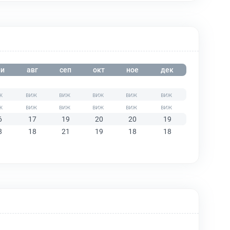
и
авг
сеп
окт
ное
дек
6
17
19
20
20
19
8
18
21
19
18
18