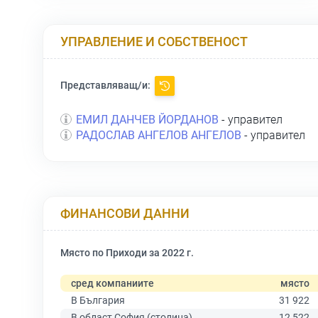
УПРАВЛЕНИЕ И СОБСТВЕНОСТ
Представляващ/и:
ЕМИЛ ДАНЧЕВ ЙОРДАНОВ
- управител
РАДОСЛАВ АНГЕЛОВ АНГЕЛОВ
- управител
ФИНАНСОВИ ДАННИ
Място по Приходи за 2022 г.
сред компаниите
място
В България
31 922
В област София (столица)
12 522