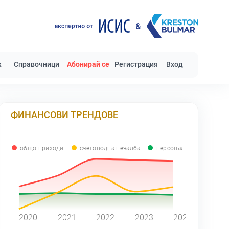
к
Справочници
Абонирай се
Регистрация
Вход
ФИНАНСОВИ ТРЕНДОВЕ
общо приходи
счетоводна печалба
персонал
0
2020
2021
2022
2023
2024