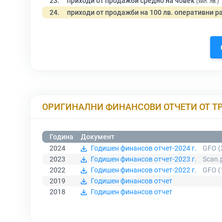
23.
приходи от продажби средно на човек
(хил. лв.)
24.
приходи от продажби на 100 лв. оперативни р
ОРИГИНАЛНИ ФИНАНСОВИ ОТЧЕТИ ОТ Т
Година
Документ
2024
Годишен финансов отчет-2024 г.
GFO (
2023
Годишен финансов отчет-2023 г.
Scan.
2022
Годишен финансов отчет-2022 г.
GFO (
2019
Годишен финансов отчет
2018
Годишен финансов отчет