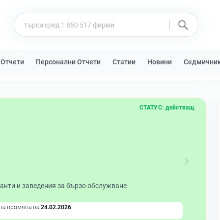
 Отчети
Персонални Отчети
Статии
Новини
Седмични
СТАТУС:
действащ
анти и заведения за бързо обслужване
на промяна на
24.02.2026