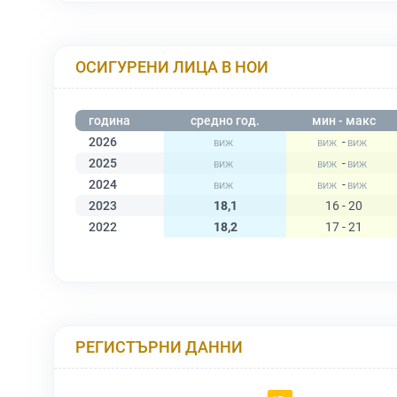
ОСИГУРЕНИ ЛИЦА В НОИ
година
средно год.
мин - макс
2026
-
2025
-
2024
-
2023
18,1
16 - 20
2022
18,2
17 - 21
РЕГИСТЪРНИ ДАННИ