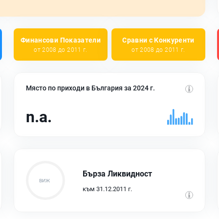
Финансови Показатели
Сравни с Конкуренти
от 2008 до 2011 г.
от 2008 до 2011 г.
Място по приходи в България за 2024 г.
n.a.
Бърза Ликвидност
към 31.12.2011 г.