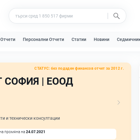
 Отчети
Персонални Отчети
Статии
Новини
Седмични
СТАТУС:
без подаден финансов отчет за 2012 г.
 СОФИЯ | ЕООД
ти и технически консултации
на промяна на
24.07.2021