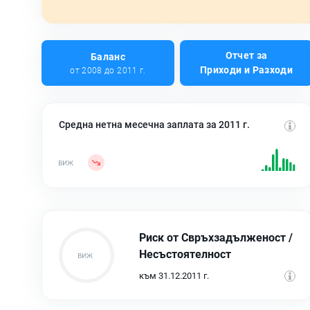
Отчет за
Баланс
Приходи и Разходи
от 2008 до 2011 г.
Средна нетна месечна заплата за 2011 г.
Риск от Свръхзадълженост /
Несъстоятелност
към 31.12.2011 г.