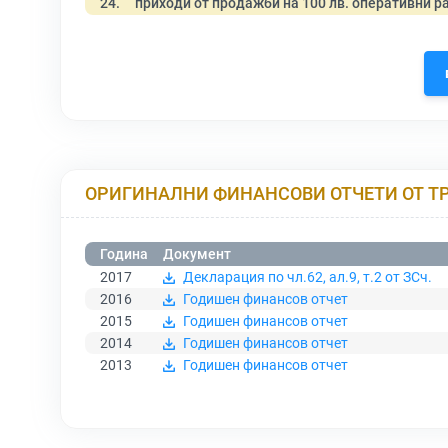
24.
приходи от продажби на 100 лв. оперативни р
ОРИГИНАЛНИ ФИНАНСОВИ ОТЧЕТИ ОТ Т
Година
Документ
2017
Декларация по чл.62, ал.9, т.2 от ЗСч.
2016
Годишен финансов отчет
2015
Годишен финансов отчет
2014
Годишен финансов отчет
2013
Годишен финансов отчет