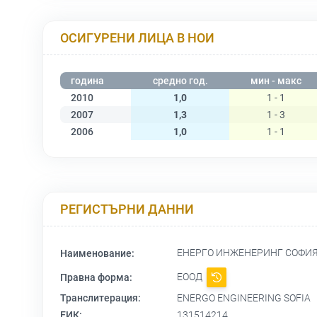
ОСИГУРЕНИ ЛИЦА В НОИ
година
средно год.
мин - макс
2010
1,0
1 - 1
2007
1,3
1 - 3
2006
1,0
1 - 1
РЕГИСТЪРНИ ДАННИ
ЕНЕРГО ИНЖЕНЕРИНГ СОФИ
Наименование:
ЕООД
Правна форма:
Транслитерация:
ENERGO ENGINEERING SOFIA
ЕИК:
131514214