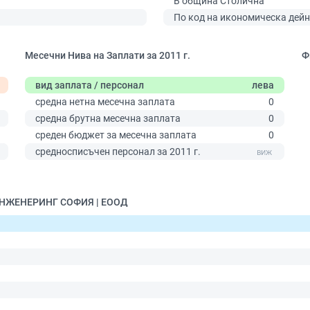
В община Столична
По код на икономическа дейн
Месечни Нива на Заплати за 2011 г.
Ф
вид заплата / персонал
лева
средна нетна месечна заплата
0
средна брутна месечна заплата
0
среден бюджет за месечна заплата
0
средносписъчен персонал за 2011 г.
0
 ИНЖЕНЕРИНГ СОФИЯ | ЕООД