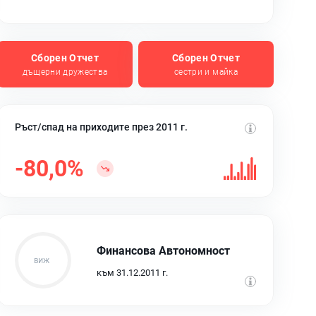
Сборен Отчет
Сборен Отчет
дъщерни дружества
сестри и майка
Ръст/спад на приходите през 2011 г.
-80,0%
Финансова Автономност
към 31.12.2011 г.