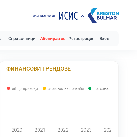
к
Справочници
Абонирай се
Регистрация
Вход
ФИНАНСОВИ ТРЕНДОВЕ
общо приходи
счетоводна печалба
персонал
0
2020
2021
2022
2023
2024