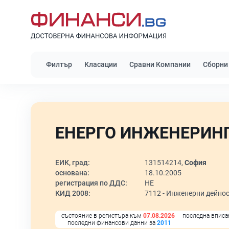
Филтър
Класации
Сравни Компании
Сборни
ЕНЕРГО ИНЖЕНЕРИНГ
ЕИК, град:
131514214,
София
основана:
18.10.2005
регистрация по ДДС:
НЕ
КИД 2008:
7112 -
Инженерни дейнос
състояние в регистъра към
07.08.2026
последна вписа
последни финансови данни за
2011