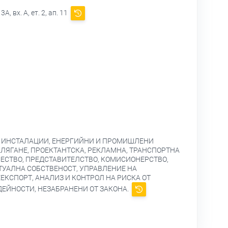
вх. А, ет. 2, ап. 11
И ИНСТАЛАЦИИ, ЕНЕРГИЙНИ И ПРОМИШЛЕНИ
НАЛЯГАНЕ, ПРОЕКТАНТСКА, РЕКЛАМНА, ТРАНСПОРТНА
ЕСТВО, ПРЕДСТАВИТЕЛСТВО, КОМИСИОНЕРСТВО,
ТУАЛНА СОБСТВЕНОСТ, УПРАВЛЕНИЕ НА
ЕКСПОРТ, АНАЛИЗ И КОНТРОЛ НА РИСКА ОТ
ДЕЙНОСТИ, НЕЗАБРАНЕНИ ОТ ЗАКОНА.