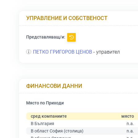
УПРАВЛЕНИЕ И СОБСТВЕНОСТ
Представляващ/и:
ПЕТКО ГРИГОРОВ ЦЕНОВ
- управител
ФИНАНСОВИ ДАННИ
Място по Приходи
сред компаниите
място
В България
n.a.
В област София (столица)
n.a.