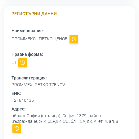
РЕГИСТЪРНИ ДАННИ
Наименование:
ПРОММЕКС - ПЕТКО ЦЕНОВ
Правна форма:
ЕТ
Транслитерация:
PROMMEX- PETKO TZENOV
ЕИК:
121846435
Адрес:
област София (столица), София 1379, район
Възраждане, ж.к. СЕРДИКА, , бл. 15А, вх. А, ет. 4, ап. 8