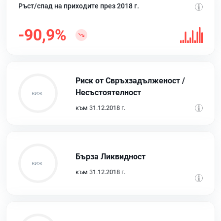
Ръст/спад на приходите през 2018 г.
-90,9%
Риск от Свръхзадълженост /
Несъстоятелност
към 31.12.2018 г.
Бърза Ликвидност
към 31.12.2018 г.