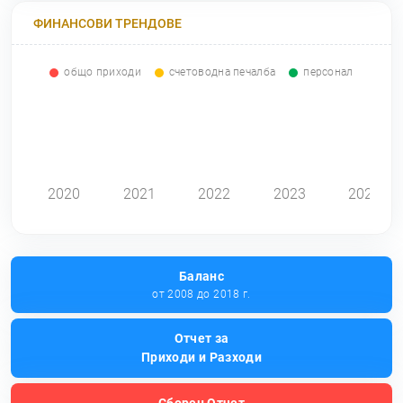
ФИНАНСОВИ ТРЕНДОВЕ
общо приходи
счетоводна печалба
персонал
0
2020
2021
2022
2023
2024
Баланс
от 2008 до 2018 г.
Отчет за
Приходи и Разходи