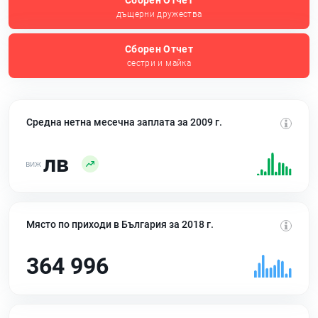
Сборен Отчет
дъщерни дружества
Сборен Отчет
сестри и майка
Средна нетна месечна заплата за 2009 г.
лв
Място по приходи в България за 2018 г.
364 996