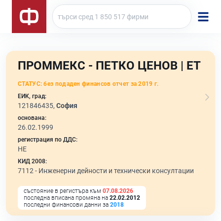
ПРОММЕКС - ПЕТКО ЦЕНОВ | ЕТ
СТАТУС:
без подаден финансов отчет за 2019 г.
ЕИК, град:
121846435,
София
основана:
26.02.1999
регистрация по ДДС:
НЕ
КИД 2008:
7112 -
Инженерни дейности и технически консултации
състояние в регистъра към
07.08.2026
последна вписана промяна на
22.02.2012
последни финансови данни за
2018