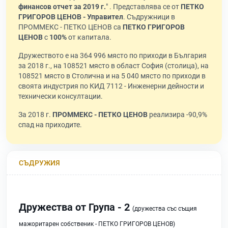
финансов отчет за 2019 г.
" . Представлява се от
ПЕТКО
ГРИГОРОВ ЦЕНОВ - Управител
. Съдружници в
ПРОММЕКС - ПЕТКО ЦЕНОВ са
ПЕТКО ГРИГОРОВ
ЦЕНОВ
с
100%
от капитала.
Дружеството е на 364 996 място по приходи в България
за 2018 г., на 108521 място в област София (столица), на
108521 място в Столична и на 5 040 място по приходи в
своята индустрия по КИД 7112 - Инженерни дейности и
технически консултации.
За 2018 г.
ПРОММЕКС - ПЕТКО ЦЕНОВ
реализира -90,9%
спад на приходите.
СЪДРУЖИЯ
Дружества от Група - 2
(дружества със същия
мажоритарен собственик - ПЕТКО ГРИГОРОВ ЦЕНОВ)