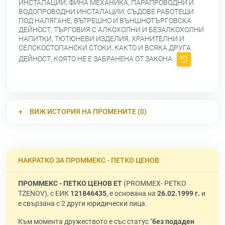
ИНСТАЛАЦИИ, ФИНА МЕХАНИКА, ПАРАПРОВОДНИ И
ВОДОПРОВОДНИ ИНСТАЛАЦИИ, СЪДОВЕ РАБОТЕЩИ
ПОД НАЛЯГАНЕ, ВЪТРЕШНО И ВЪНШНОТЪРГОВСКА
ДЕЙНОСТ, ТЪРГОВИЯ С АЛКОХОЛНИ И БЕЗАЛКОХОЛНИ
НАПИТКИ, ТЮТЮНЕВИ ИЗДЕЛИЯ, ХРАНИТЕЛНИ И
СЕЛСКОСТОПАНСКИ СТОКИ, КАКТО И ВСЯКА ДРУГА
ДЕЙНОСТ, КОЯТО НЕ Е ЗАБРАНЕНА ОТ ЗАКОНА.
ВИЖ ИСТОРИЯ НА ПРОМЕНИТЕ (0)
НАКРАТКО ЗА ПРОММЕКС - ПЕТКО ЦЕНОВ
ПРОММЕКС - ПЕТКО ЦЕНОВ ЕТ
(PROMMEX- PETKO
TZENOV), с ЕИК
121846435
, е основана на
26.02.1999 г.
и
е свързана с 2 други юридически лица.
Към момента дружеството е със статус "
без подаден