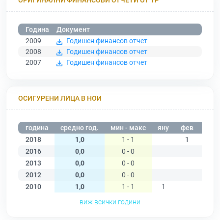
Година
Документ
2009
Годишен финансов отчет
2008
Годишен финансов отчет
2007
Годишен финансов отчет
ОСИГУРЕНИ ЛИЦА В НОИ
година
средно год.
мин - макс
яну
фев
мар
2018
1,0
1 - 1
1
1
2016
0,0
0 - 0
2013
0,0
0 - 0
2012
0,0
0 - 0
2010
1,0
1 - 1
1
виж всички години