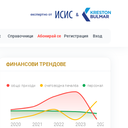
к
Справочници
Абонирай се
Регистрация
Вход
ФИНАНСОВИ ТРЕНДОВЕ
общо приходи
счетоводна печалба
персонал
0
2020
2021
2022
2023
2024