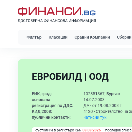
Филтър
Класации
Сравни Компании
Сборни
ЕВРОБИЛД | ООД
ЕИК, град:
102851367,
Бургас
основана:
14.07.2003
регистрация по ДДС:
ДА - от 19.08.2003 г.
КИД 2008:
4120 -
Строителство на 
публични контакти:
натисни тук
състояние в регистъра към
08.08.2026
последна вписа