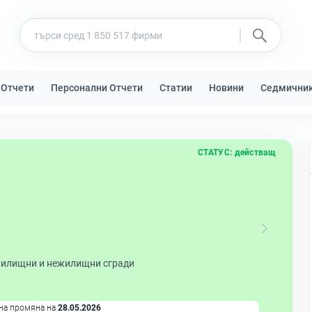
 Отчети
Персонални Отчети
Статии
Новини
Седмични
СТАТУС:
действащ
жилищни и нежилищни сгради
на промяна на
28.05.2026