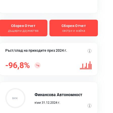
Сборен Отчет
Сборен Отчет
дъщерни дружества
сестри и майка
Ръст/спад на приходите през 2024 г.
-96,8%
Финансова Автономност
към 31.12.2024 г.