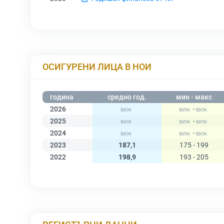
ОСИГУРЕНИ ЛИЦА В НОИ
година
средно год.
мин - макс
2026
-
2025
-
2024
-
2023
187,1
175 - 199
2022
198,9
193 - 205