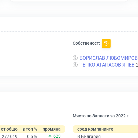
Собственост:
БОРИСЛАВ ЛЮБОМИРОВ
ТЕНКО АТАНАСОВ ЯНЕВ
2
Място по Заплати за 2022 г.
от общо
в топ %
промяна
сред компаниите
623
277 019
0,5 %
В България