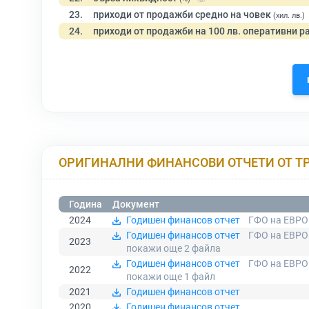
23.
приходи от продажби средно на човек
(хил. лв.)
24.
приходи от продажби на 100 лв. оперативни р
ОРИГИНАЛНИ ФИНАНСОВИ ОТЧЕТИ ОТ Т
Година
Документ
2024
Годишен финансов отчет
ГФО на ЕВРО
Годишен финансов отчет
ГФО на ЕВРО
2023
покажи още 2
файла
Годишен финансов отчет
ГФО на ЕВРО
2022
покажи още 1
файл
2021
Годишен финансов отчет
2020
Годишен финансов отчет