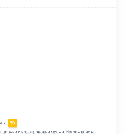
ник
зационни и водопроводни мрежи. Изграждане на