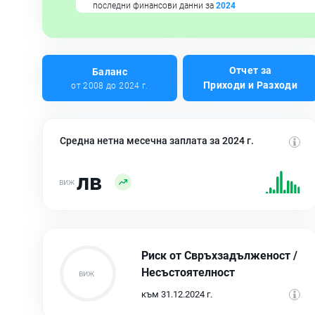
последни финансови данни за
2024
Отчет за
Баланс
Приходи и Разходи
от 2008 до 2024 г.
Средна нетна месечна заплата за 2024 г.
лв
Риск от Свръхзадълженост /
Несъстоятелност
към 31.12.2024 г.