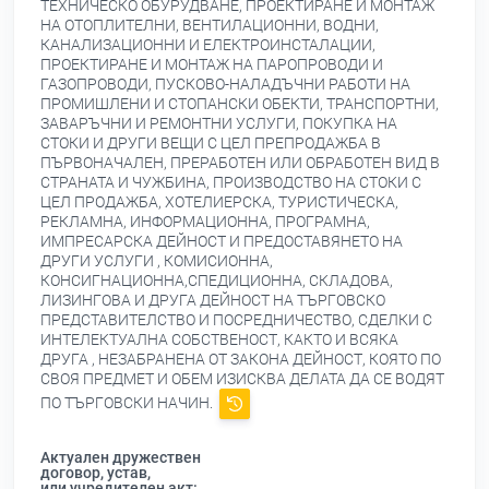
ТЕХНИЧЕСКО ОБУРУДВАНЕ, ПРОЕКТИРАНЕ И МОНТАЖ
НА ОТОПЛИТЕЛНИ, ВЕНТИЛАЦИОННИ, ВОДНИ,
КАНАЛИЗАЦИОННИ И ЕЛЕКТРОИНСТАЛАЦИИ,
ПРОЕКТИРАНЕ И МОНТАЖ НА ПАРОПРОВОДИ И
ГАЗОПРОВОДИ, ПУСКОВО-НАЛАДЪЧНИ РАБОТИ НА
ПРОМИШЛЕНИ И СТОПАНСКИ ОБЕКТИ, ТРАНСПОРТНИ,
ЗАВАРЪЧНИ И РЕМОНТНИ УСЛУГИ, ПОКУПКА НА
СТОКИ И ДРУГИ ВЕЩИ С ЦЕЛ ПРЕПРОДАЖБА В
ПЪРВОНАЧАЛЕН, ПРЕРАБОТЕН ИЛИ ОБРАБОТЕН ВИД В
СТРАНАТА И ЧУЖБИНА, ПРОИЗВОДСТВО НА СТОКИ С
ЦЕЛ ПРОДАЖБА, ХОТЕЛИЕРСКА, ТУРИСТИЧЕСКА,
РЕКЛАМНА, ИНФОРМАЦИОННА, ПРОГРАМНА,
ИМПРЕСАРСКА ДЕЙНОСТ И ПРЕДОСТАВЯНЕТО НА
ДРУГИ УСЛУГИ , КОМИСИОННА,
КОНСИГНАЦИОННА,СПЕДИЦИОННА, СКЛАДОВА,
ЛИЗИНГОВА И ДРУГА ДЕЙНОСТ НА ТЪРГОВСКО
ПРЕДСТАВИТЕЛСТВО И ПОСРЕДНИЧЕСТВО, СДЕЛКИ С
ИНТЕЛЕКТУАЛНА СОБСТВЕНОСТ, КАКТО И ВСЯКА
ДРУГА , НЕЗАБРАНЕНА ОТ ЗАКОНА ДЕЙНОСТ, КОЯТО ПО
СВОЯ ПРЕДМЕТ И ОБЕМ ИЗИСКВА ДЕЛАТА ДА СЕ ВОДЯТ
ПО ТЪРГОВСКИ НАЧИН.
Актуален дружествен
договор, устав,
или учредителен акт: