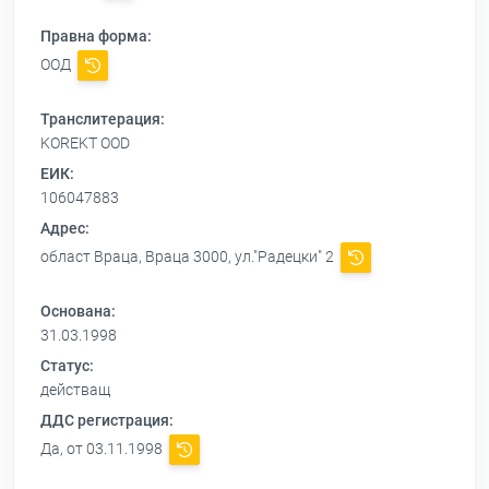
Правна форма:
ООД
Транслитерация:
KOREKT OOD
ЕИК:
106047883
Адрес:
област Враца, Враца 3000, ул."Радецки" 2
Основана:
31.03.1998
Статус:
действащ
ДДС регистрация:
Да, от 03.11.1998