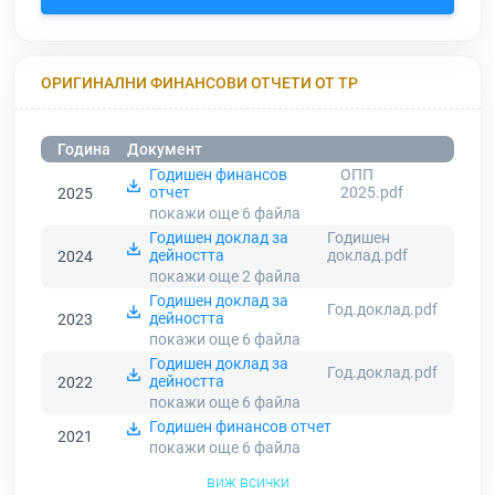
ОРИГИНАЛНИ ФИНАНСОВИ ОТЧЕТИ ОТ ТР
Година
Документ
Годишен финансов
ОПП
отчет
2025.pdf
2025
покажи още 6
файла
Годишен доклад за
Годишен
дейността
доклад.pdf
2024
покажи още 2
файла
Годишен доклад за
Год.доклад.pdf
дейността
2023
покажи още 6
файла
Годишен доклад за
Год.доклад.pdf
дейността
2022
покажи още 6
файла
Годишен финансов отчет
2021
покажи още 6
файла
виж всички