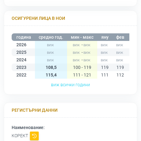
ОСИГУРЕНИ ЛИЦА В НОИ
година
средно год.
мин - макс
яну
фев
мар
2026
-
2025
-
2024
-
2023
108,5
100 - 119
119
119
119
2022
115,4
111 - 121
111
112
113
виж всички години
РЕГИСТЪРНИ ДАННИ
Наименование:
КОРЕКТ