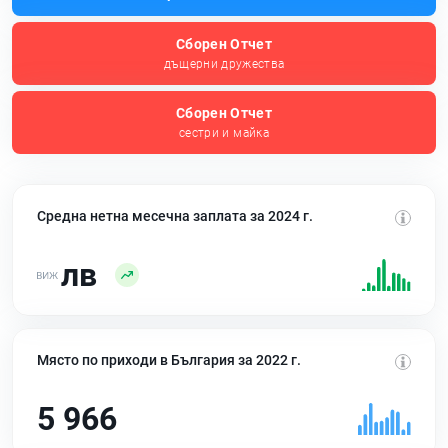
Сборен Отчет
дъщерни дружества
Сборен Отчет
сестри и майка
Средна нетна месечна заплата за 2024 г.
лв
Място по приходи в България за 2022 г.
5 966