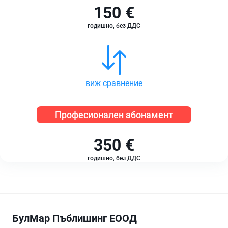
150 €
годишно, без ДДС
виж сравнение
Професионален абонамент
350 €
годишно, без ДДС
БулМар Пъблишинг ЕООД