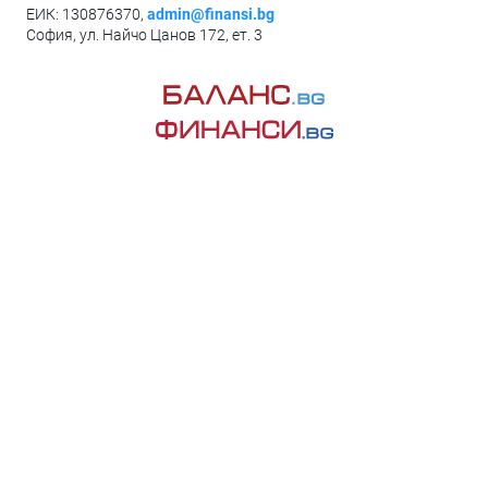
ЕИК: 130876370,
admin@finansi.bg
София, ул. Найчо Цанов 172, ет. 3