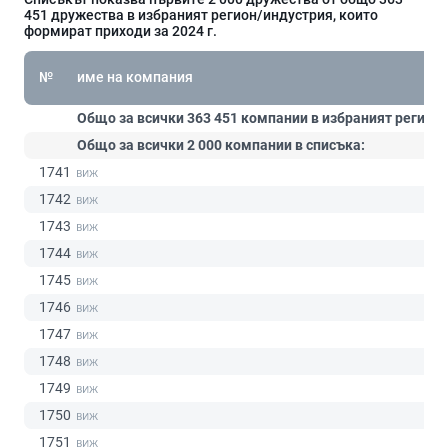
451 дружества в избраният регион/индустрия, които
формират приходи за 2024 г.
№
име на компания
Общо за всички 363 451 компании в избраният регион/
Общо за всички 2 000 компании в списъка:
1741
1742
1743
1744
1745
1746
1747
1748
1749
1750
1751