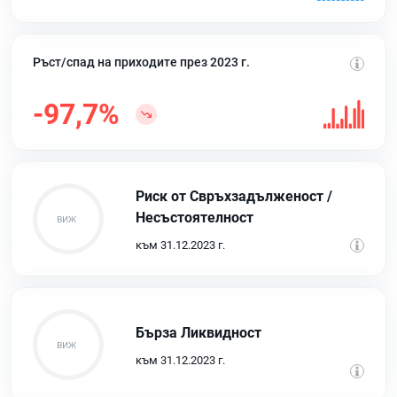
Ръст/спад на приходите през 2023 г.
-97,7%
Риск от Свръхзадълженост /
Несъстоятелност
към 31.12.2023 г.
Бърза Ликвидност
към 31.12.2023 г.