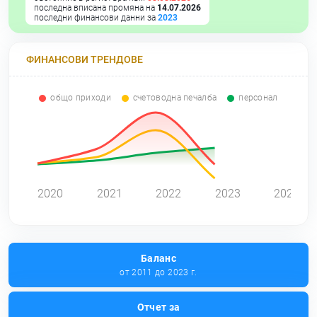
последна вписана промяна на
14.07.2026
последни финансови данни за
2023
ФИНАНСОВИ ТРЕНДОВЕ
общо приходи
счетоводна печалба
персонал
0
2020
2021
2022
2023
2024
Баланс
от 2011 до 2023 г.
Отчет за