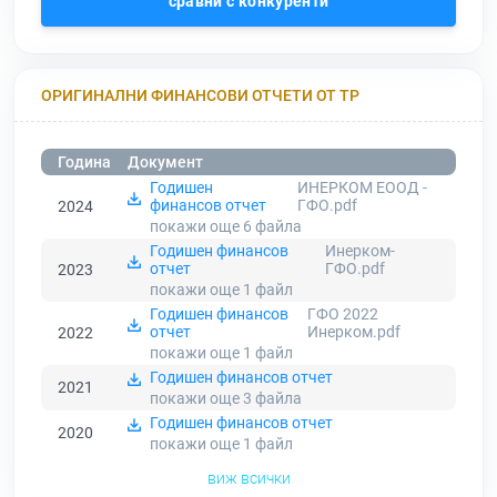
сравни с конкуренти
ОРИГИНАЛНИ ФИНАНСОВИ ОТЧЕТИ ОТ ТР
Година
Документ
Годишен
ИНЕРКОМ ЕООД -
финансов отчет
ГФО.pdf
2024
покажи още 6
файла
Годишен финансов
Инерком-
отчет
ГФО.pdf
2023
покажи още 1
файл
Годишен финансов
ГФО 2022
отчет
Инерком.pdf
2022
покажи още 1
файл
Годишен финансов отчет
2021
покажи още 3
файла
Годишен финансов отчет
2020
покажи още 1
файл
виж всички