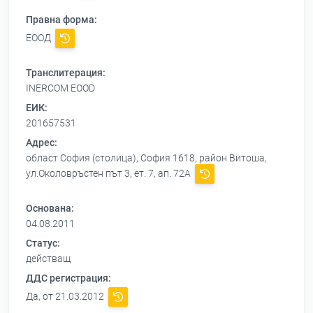
Правна форма:
ЕООД
Транслитерация:
INERCOM EOOD
ЕИК:
201657531
Адрес:
област София (столица), София 1618, район Витоша,
ул.Околовръстен път 3, ет. 7, ап. 72А
Основана:
04.08.2011
Статус:
действащ
ДДС регистрация:
Да, от 21.03.2012