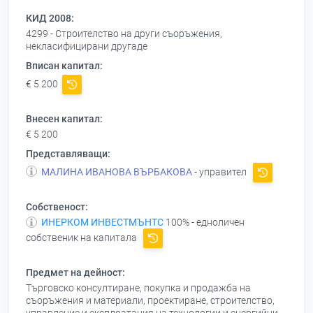
КИД 2008:
4299 - Строителство на други съоръжения,
некласифицирани другаде
Вписан капитал:
€ 5 200
Внесен капитал:
€ 5 200
Представляващи:
МАЛИНА ИВАНОВА ВЪРБАКОВА
- управител
Собственост:
ИНЕРКОМ ИНВЕСТМЪНТС
100% - едноличен
собственик на капитала
Предмет на дейност:
Търговско консултиране, покупка и продажба на
съоръжения и материали, проектиране, строителство,