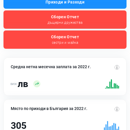
Приходи и Разходи
Сборен Отчет
дъщерни дружества
Сборен Отчет
сестри и майка
Средна нетна месечна заплата за 2022 г.
лв
Място по приходи в България за 2022 г.
305