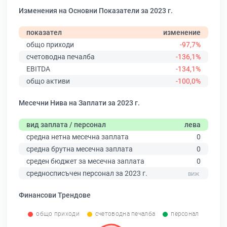
Изменения на Основни Показатели за 2023 г.
показател
изменение
общо приходи
-97,7%
счетоводна печалба
-136,1%
EBITDA
-134,1%
общо активи
-100,0%
Месечни Нива на Заплати за 2023 г.
вид заплата / персонал
лева
средна нетна месечна заплата
0
средна брутна месечна заплата
0
среден бюджет за месечна заплата
0
средносписъчен персонал за 2023 г.
Финансови Трендове
общо приходи
счетоводна печалба
персонал