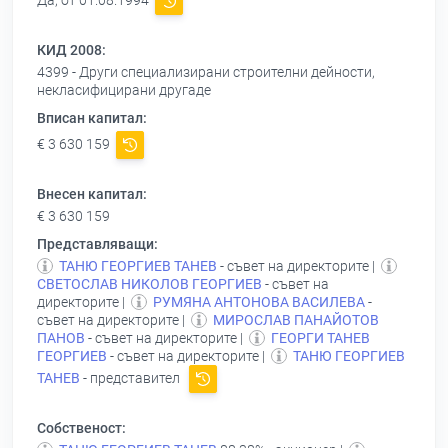
Да, от 01.08.1994
КИД 2008:
4399 - Други специализирани строителни дейности,
некласифицирани другаде
Вписан капитал:
€ 3 630 159
Внесен капитал:
€ 3 630 159
Представляващи:
ТАНЮ ГЕОРГИЕВ ТАНЕВ
- съвет на директорите |
СВЕТОСЛАВ НИКОЛОВ ГЕОРГИЕВ
- съвет на
директорите |
РУМЯНА АНТОНОВА ВАСИЛЕВА
-
съвет на директорите |
МИРОСЛАВ ПАНАЙОТОВ
ПАНОВ
- съвет на директорите |
ГЕОРГИ ТАНЕВ
ГЕОРГИЕВ
- съвет на директорите |
ТАНЮ ГЕОРГИЕВ
ТАНЕВ
- представител
Собственост: