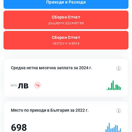
Приходи и Разходи
Сборен Отчет
дъщерни дружества
Сборен Отчет
сестри и майка
Средна нетна месечна заплата за 2024 г.
лв
Място по приходи в България за 2022 г.
698