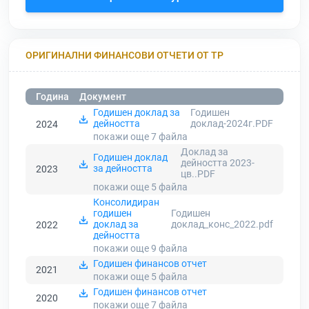
ОРИГИНАЛНИ ФИНАНСОВИ ОТЧЕТИ ОТ ТР
Година
Документ
Годишен доклад за
Годишен
дейността
доклад-2024г.PDF
2024
покажи още 7
файла
Доклад за
Годишен доклад
дейността 2023-
за дейността
2023
цв..PDF
покажи още 5
файла
Консолидиран
годишен
Годишен
доклад за
доклад_конс_2022.pdf
2022
дейността
покажи още 9
файла
Годишен финансов отчет
2021
покажи още 5
файла
Годишен финансов отчет
2020
покажи още 7
файла