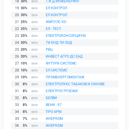
18
30%
Т И Д ИНЖЕНЕРИНГ
19
30%
ЕЛ КОНТРОЛ
20
30%
ЕЛ КОНТРОЛ
21
25%
ИМПУЛС КО
22
25%
ЕЛ - ТЕСТ
23
25%
ЕЛЕКТРОКОНСОРЦИУМ
24
20%
ТИ ЕНД ТИ ООД
25
20%
РВЦ
26
20%
ИНВЕСТ АГРО ДС ЕАД
27
10%
ФУТУРА СИСТЕМС
28
10%
ЕЛ СИСТЕМС
29
10%
ПРОМЕНЕРГОМОНТАЖ
30
8%
ЕЛЕКТРОЛУКС ТАБАКОВ И СИНОВЕ
31
8%
ЕЛЕКТРОСТРОЕЖИ
32
8%
БЕЛВИ
33
8%
ВЕНИ - 97
34
8%
ПРО АРМ
35
7%
ИНЕРКОМ
36
5%
ИНЕРКОМ