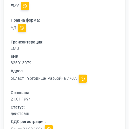
ЕМУ
Правна форма:
АД
Транслитерация:
EMU
ЕИК:
835013079
Адрес:
област Търговище, Разбойна 7707,
Основана:
21.01.1994
Статус:
действащ
ДДС регистрация: