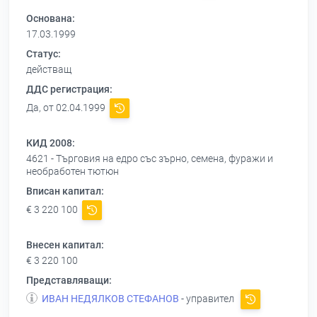
Основана:
17.03.1999
Статус:
действащ
ДДС регистрация:
Да, от 02.04.1999
КИД 2008:
4621 - Търговия на едро със зърно, семена, фуражи и
необработен тютюн
Вписан капитал:
€ 3 220 100
Внесен капитал:
€ 3 220 100
Представляващи:
ИВАН НЕДЯЛКОВ СТЕФАНОВ
- управител