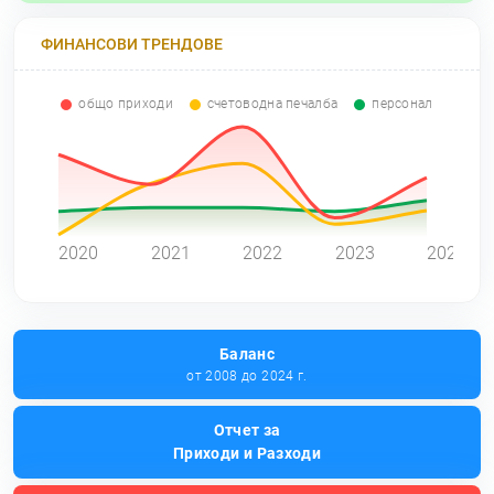
ФИНАНСОВИ ТРЕНДОВЕ
общо приходи
счетоводна печалба
персонал
0
2020
2021
2022
2023
2024
Баланс
от 2008 до 2024 г.
Отчет за
Приходи и Разходи