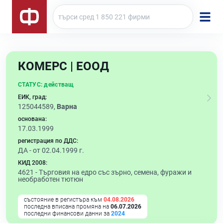
КОМЕРС | ЕООД
СТАТУС:
действащ
ЕИК, град:
125044589,
Варна
основана:
17.03.1999
регистрация по ДДС:
ДА - от 02.04.1999 г.
КИД 2008:
4621 -
Търговия на едро със зърно, семена, фуражи и
необработен тютюн
състояние в регистъра към
04.08.2026
последна вписана промяна на
06.07.2026
последни финансови данни за
2024