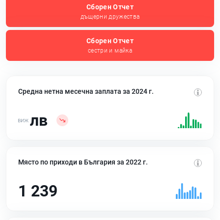
Сборен Отчет
дъщерни дружества
Сборен Отчет
сестри и майка
Средна нетна месечна заплата за 2024 г.
лв
Място по приходи в България за 2022 г.
1 239