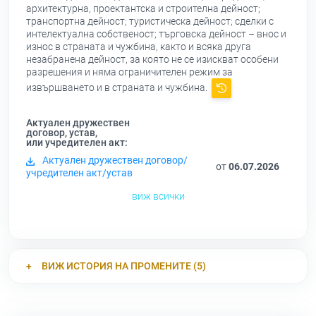
архитектурна, проектантска и строителна дейност;
транспортна дейност; туристическа дейност; сделки с
интелектуална собственост; търговска дейност – внос и
износ в страната и чужбина, както и всяка друга
незабранена дейност, за която не се изискват особени
разрешения и няма ограничителен режим за
извършването и в страната и чужбина.
Актуален дружествен
договор, устав,
или учредителен акт:
Актуален дружествен договор/
от
06.07.2026
учредителен акт/устав
виж всички
ВИЖ ИСТОРИЯ НА ПРОМЕНИТЕ (5)